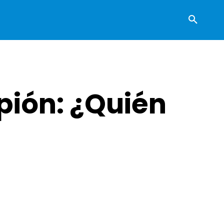
pión: ¿Quién