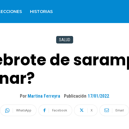
LECCIONES
HISTORIAS
SALUD
rebrote de saram
nar?
Por
Martina Ferreyra
Publicación
17/01/2022
WhatsApp
Facebook
X
Email