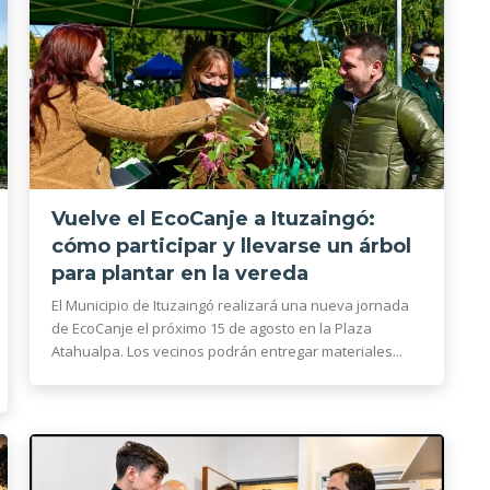
Vuelve el EcoCanje a Ituzaingó:
cómo participar y llevarse un árbol
para plantar en la vereda
El Municipio de Ituzaingó realizará una nueva jornada
de EcoCanje el próximo 15 de agosto en la Plaza
Atahualpa. Los vecinos podrán entregar materiales...