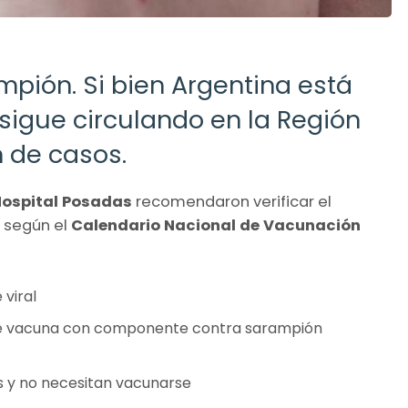
mpión. Si bien Argentina está
 sigue circulando en la Región
n de casos.
ospital Posadas
recomendaron verificar el
 según el
Calendario Nacional de Vacunación
 viral
s de vacuna con componente contra sarampión
s y no necesitan vacunarse