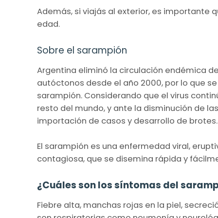
Además, si viajás al exterior, es importan
edad.
Sobre el sarampión
Argentina eliminó la circulación endémica d
autóctonos desde el año 2000, por lo que se 
sarampión. Considerando que el virus continú
resto del mundo, y ante la disminución de la
importación de casos y desarrollo de brotes.
El sarampión es una enfermedad viral, erupti
contagiosa, que se disemina rápida y fácilm
¿Cuáles son los síntomas del saram
Fiebre alta, manchas rojas en la piel, secreci
son respiratorias como neumonía y neurológ