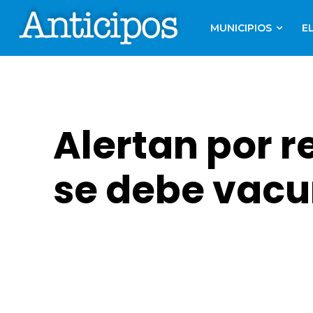
MUNICIPIOS
E
Alertan por 
se debe vacu