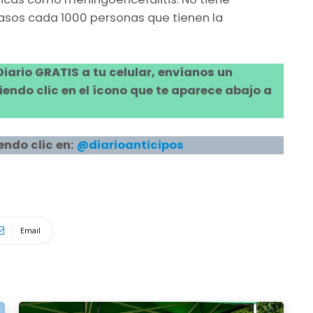
casos cada 1000 personas que tienen la
 Diario GRATIS a tu celular, envíanos un
ndo clic en el ícono que te aparece abajo a
endo clic en:
@diarioanticipos
Email