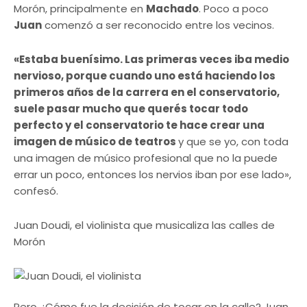
Morón, principalmente en
Machado
. Poco a poco
Juan
comenzó a ser reconocido entre los vecinos.
«Estaba buenísimo. Las primeras veces iba medio
nervioso, porque cuando uno está haciendo los
primeros años de la carrera en el conservatorio,
suele pasar mucho que querés tocar todo
perfecto y el conservatorio te hace crear una
imagen de músico de teatros
y que se yo, con toda
una imagen de músico profesional que no la puede
errar un poco, entonces los nervios iban por ese lado»,
confesó.
Juan Doudi, el violinista que musicaliza las calles de
Morón
Pero ¿Cómo fue la decisión de tocar en la calle? Juan