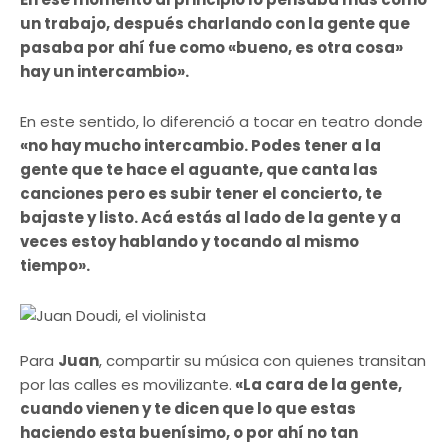
un trabajo, después charlando con la gente que
pasaba por ahí fue como «bueno, es otra cosa»
hay un intercambio».
En este sentido, lo diferenció a tocar en teatro donde
«no hay mucho intercambio. Podes tener a la
gente que te hace el aguante, que canta las
canciones pero es subir tener el concierto, te
bajaste y listo. Acá estás al lado de la gente y a
veces estoy hablando y tocando al mismo
tiempo».
Para
Juan
, compartir su música con quienes transitan
por las calles es movilizante.
«La cara de la gente,
cuando vienen y te dicen que lo que estas
haciendo esta buenísimo, o por ahí no tan