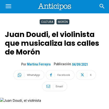
CULTURA
MORÓN
Juan Doudi, el violinista
que musicaliza las calles
de Morón
Publicación
Por
Martina Ferreyra
04/09/2021
WhatsApp
Facebook
X
Email