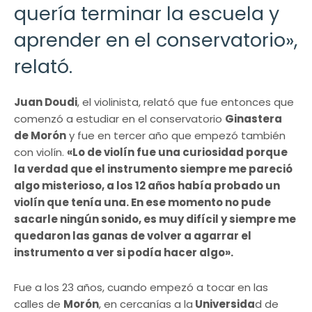
quería terminar la escuela y
aprender en el conservatorio»,
relató.
Juan Doudi
, el violinista, relató que fue entonces que
comenzó a estudiar en el conservatorio
Ginastera
de Morón
y fue en tercer año que empezó también
con violín.
«Lo de violín fue una curiosidad porque
la verdad que el instrumento siempre me pareció
algo misterioso, a los 12 años había probado un
violín que tenía una. En ese momento no pude
sacarle ningún sonido, es muy difícil y siempre me
quedaron las ganas de volver a agarrar el
instrumento a ver si podía hacer algo».
Fue a los 23 años, cuando empezó a tocar en las
calles de
Morón
, en cercanías a la
Universida
d de