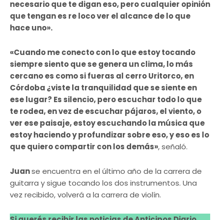
necesario que te digan eso, pero cualquier opinión
que tengan es re loco ver el alcance de lo que
hace uno».
«Cuando me conecto con lo que estoy tocando
siempre siento que se genera un clima, lo más
cercano es como si fueras al cerro Uritorco, en
Córdoba ¿viste la tranquilidad que se siente en
ese lugar? Es silencio, pero escuchar todo lo que
te rodea, en vez de escuchar pájaros, el viento, o
ver ese paisaje, estoy escuchando la música que
estoy haciendo y profundizar sobre eso, y eso es lo
que quiero compartir con los demás»
, señaló.
Juan
se encuentra en el último año de la carrera de
guitarra y sigue tocando los dos instrumentos. Una
vez recibido, volverá a la carrera de violín.
Si querés recibir las noticias de Anticipos Diario