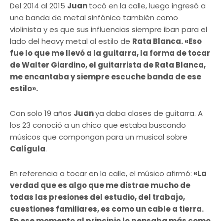
Del 2014 al 2015
Juan
tocó en la calle, luego ingresó a
una banda de metal sinfónico también como
violinista y es que sus influencias siempre iban para el
lado del heavy metal al estilo de
Rata Blanca. «Eso
fue lo que me llevó a la guitarra, la forma de tocar
de Walter Giardino, el guitarrista de Rata Blanca,
me encantaba y siempre escuche banda de ese
estilo».
Con solo 19 años
Juan
ya daba clases de guitarra. A
los 23 conoció a un chico que estaba buscando
músicos que compongan para un musical sobre
Calígula
.
En referencia a tocar en la calle, el músico afirmó:
«La
verdad que es algo que me distrae mucho de
todas las presiones del estudio, del trabajo,
cuestiones familiares, es como un cable a tierra.
En ese momento al principio lo pensaba más como