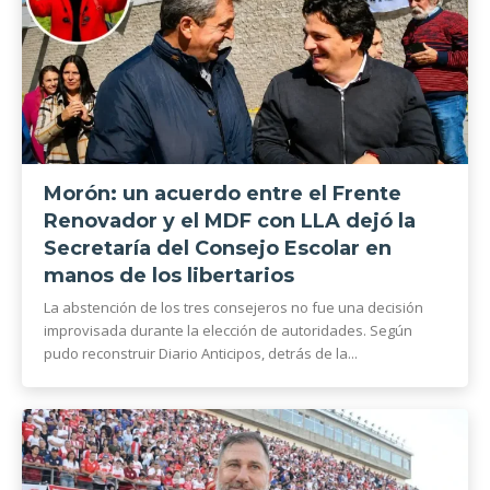
Morón: un acuerdo entre el Frente
Renovador y el MDF con LLA dejó la
Secretaría del Consejo Escolar en
manos de los libertarios
La abstención de los tres consejeros no fue una decisión
improvisada durante la elección de autoridades. Según
pudo reconstruir Diario Anticipos, detrás de la...