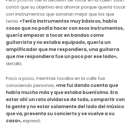
contó que su objetivo era ahorrar porque quería tocar
con instrumentos que sonaran mejor que los que
tenía.
«Tenía instrumentos muy básicos, había
cosas que no podía hacer con esos instrumentos,
quería empezar a tocar en bandas como
guitarrista y no estaba equipado, quería un
amplificador que me respondiera, una guitarra
que me respondiera fue un poco por ese lado»,
detalló.
Poco a poco, mientras tocaba en la calle fue
conociendo personas,
«me fui dando cuenta que
había mucho más y que estaba buenísimo. Era
estar ahí un rato olvidarse de todo, compartir con
la gente y no estar solamente del lado del músico
que va, presenta su concierto y se vuelve a su
casa»,
expresó.