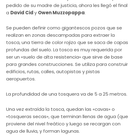
pedido de su madre de justicia, ahora les llegó el final
a
David Cid
y
Owen Muzzopappa
.
Se pueden definir como gigantescos pozos que se
realizan en zonas descampadas para extraer la
tosca, una tierra de color rojizo que se saca de capas
profundas del suelo. La tosca es muy requerida por
ser un «suelo de alta resistencia» que sirve de base
para grandes construcciones. Se utiliza para construir
edificios, rutas, calles, autopistas y pistas
aeropuertos.
La profundidad de una tosquera va de 5 a 25 metros.
Una vez extraída la tosca, quedan las «cavas» o
«tosqueras secas», que terminan llenas de agua (que
proviene del nivel freático y luego se recargan con
agua de lluvia, y forman lagunas.