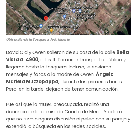
Ubicación de la Tosquera de la Muerte
David Cid y Owen salieron de su casa de la calle
Bella
Vista al 4900
, a las 11. Tomaron transporte público y
llegaron hasta la tosquera
.
Incluso, le enviaron
mensajes y fotos a la madre de Owen,
Ángela
Mariela Muzzopappa
, durante las primeras horas.
Pero, en la tarde, dejaron de tener comunicación.
Fue así que la mujer, preocupada, realizó una
denuncia en la comisaría Cuarta de Merlo. Y aclaró
que no tuvo ninguna discusión ni pelea con su pareja y
extendió la búsqueda en las redes sociales.