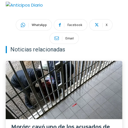
WhatsApp
Facebook
X
Email
Noticias relacionadas
Morón: cayó uno de los acusados de