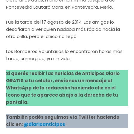
Pontevedra Lautaro Mora, en Pontevedra, Merlo.
Fue la tarde del 17 agosto de 2014. Los amigos lo
desafiaron a ver quién nadaba más rápido hacia la
otra orilla, pero el chico no llegó.
Los Bomberos Voluntarios lo encontraron horas más
tarde, sumergido, ya sin vida.
Si querés recibir las noticias de Anticipos Diario
GRATIS a tu celular, envíanos un mensaje al
WhatsApp de la redacción haciendo clic en el
ícono que te aparece abajo a la derecha de tu
pantalla.
También podés seguirnos vía Twitter haciendo
clic en:
@diarioanticipos