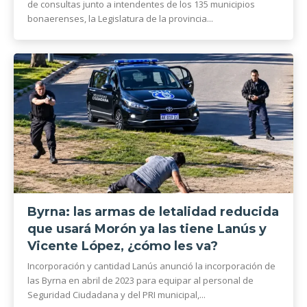
de consultas junto a intendentes de los 135 municipios
bonaerenses, la Legislatura de la provincia...
Byrna: las armas de letalidad reducida
que usará Morón ya las tiene Lanús y
Vicente López, ¿cómo les va?
Incorporación y cantidad Lanús anunció la incorporación de
las Byrna en abril de 2023 para equipar al personal de
Seguridad Ciudadana y del PRI municipal,...