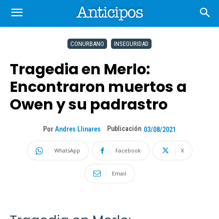
CONURBANO
INSEGURIDAD
Tragedia en Merlo:
Encontraron muertos a
Owen y su padrastro
Publicación
Por
Andres Llinares
03/08/2021
WhatsApp
Facebook
X
Email