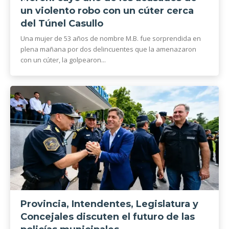
un violento robo con un cúter cerca
del Túnel Casullo
Una mujer de 53 años de nombre M.B. fue sorprendida en
plena mañana por dos delincuentes que la amenazaron
con un cúter, la golpearon...
Provincia, Intendentes, Legislatura y
Concejales discuten el futuro de las