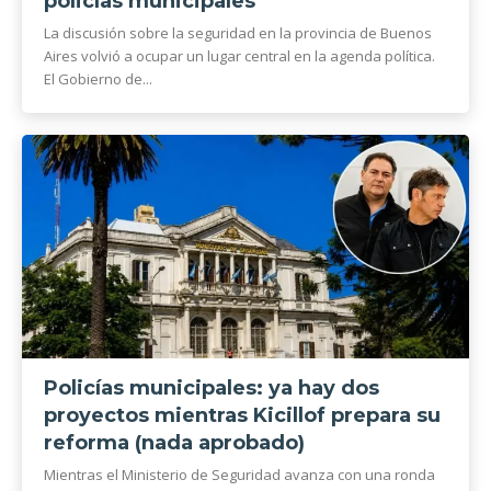
policías municipales
La discusión sobre la seguridad en la provincia de Buenos
Aires volvió a ocupar un lugar central en la agenda política.
El Gobierno de...
Policías municipales: ya hay dos
proyectos mientras Kicillof prepara su
reforma (nada aprobado)
Mientras el Ministerio de Seguridad avanza con una ronda