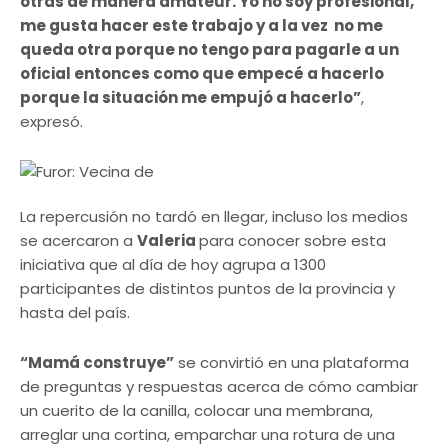
otras de manera amateur. Yo no soy profesional,
me gusta hacer este trabajo y a la vez no me
queda otra porque no tengo para pagarle a un
oficial entonces como que empecé a hacerlo
porque la situación me empujó a hacerlo”
,
expresó.
La repercusión no tardó en llegar, incluso los medios
se acercaron a
Valeria
para conocer sobre esta
iniciativa que al día de hoy agrupa a 1300
participantes de distintos puntos de la provincia y
hasta del país.
“Mamá construye”
se convirtió en una plataforma
de preguntas y respuestas acerca de cómo cambiar
un cuerito de la canilla, colocar una membrana,
arreglar una cortina, emparchar una rotura de una