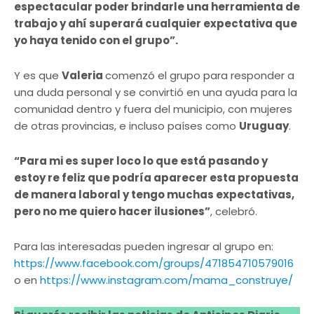
espectacular poder brindarle una herramienta de
trabajo y ahí superará cualquier expectativa que
yo haya tenido con el grupo”.
Y es que
Valeria
comenzó el grupo para responder a
una duda personal y se convirtió en una ayuda para la
comunidad dentro y fuera del municipio, con mujeres
de otras provincias, e incluso países como
Uruguay
.
“Para mi es super loco lo que está pasando y
estoy re feliz que podría aparecer esta propuesta
de manera laboral y tengo muchas expectativas,
pero no me quiero hacer ilusiones”
, celebró.
Para las interesadas pueden ingresar al grupo en:
https://www.facebook.com/groups/471854710579016
o en
https://www.instagram.com/mama_construye/