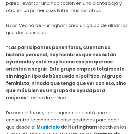
pared, levantar una habitación en una planta baja y
otra en un primer piso. Entre muchas otras.
Furor: Vecina de Hurlingham creó un grupo de albañilas
que dan consejos
“Las participantes ponen fotos, cuentan su
historia personal, hay hombres que nos están
ayudando y está muy bueno eso porque nos
orientan a seguir. Este grupo empezó totalmente
sin ningún tipo de búsqueda ni política, ni grupo
feminista, ni nada que tenga que ver con eso, sino
que más bien es un grupo de ayuda para
mujeres”
, aclaró la vecina.
De cara al futuro, la peluquera adelantó que se
encuentra llevando adelante gestiones para pedir
que desde el
Municipio
de
Hurlingham
reactiven los