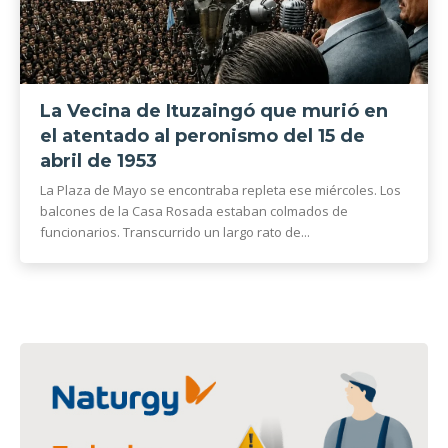
La Vecina de Ituzaingó que murió en
el atentado al peronismo del 15 de
abril de 1953
La Plaza de Mayo se encontraba repleta ese miércoles. Los
balcones de la Casa Rosada estaban colmados de
funcionarios. Transcurrido un largo rato de...