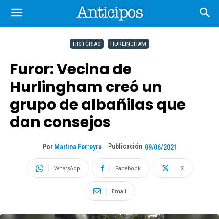
HISTORIAS
HURLINGHAM
Furor: Vecina de
Hurlingham creó un
grupo de albañilas que
dan consejos
Publicación
Por
Martina Ferreyra
09/06/2021
WhatsApp
Facebook
X
Email