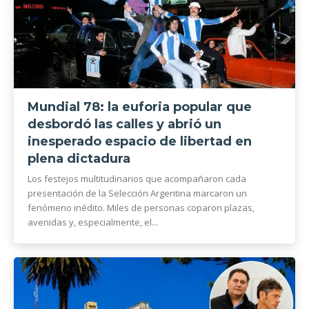
Mundial 78: la euforia popular que
desbordó las calles y abrió un
inesperado espacio de libertad en
plena dictadura
Los festejos multitudinarios que acompañaron cada
presentación de la Selección Argentina marcaron un
fenómeno inédito. Miles de personas coparon plazas,
avenidas y, especialmente, el...