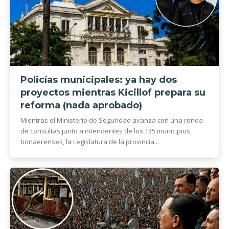
Policías municipales: ya hay dos
proyectos mientras Kicillof prepara su
reforma (nada aprobado)
Mientras el Ministerio de Seguridad avanza con una ronda
de consultas junto a intendentes de los 135 municipios
bonaerenses, la Legislatura de la provincia...