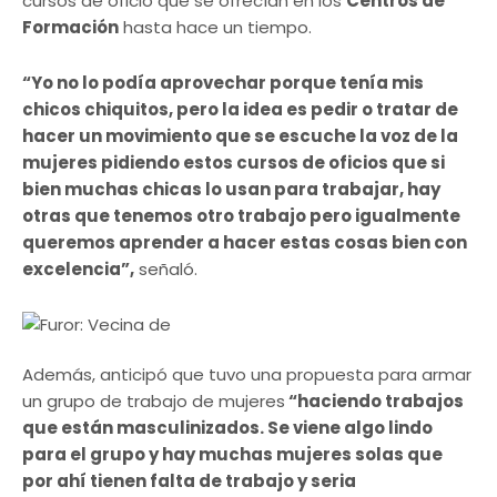
cursos de oficio que se ofrecían en los
Centros de
Formación
hasta hace un tiempo.
“Yo no lo podía aprovechar porque tenía mis
chicos chiquitos, pero la idea es pedir o tratar de
hacer un movimiento que se escuche la voz de la
mujeres pidiendo estos cursos de oficios que si
bien muchas chicas lo usan para trabajar, hay
otras que tenemos otro trabajo pero igualmente
queremos aprender a hacer estas cosas bien con
excelencia”,
señaló.
Además, anticipó que tuvo una propuesta para armar
un grupo de trabajo de mujeres
“haciendo trabajos
que están masculinizados. Se viene algo lindo
para el grupo y hay muchas mujeres solas que
por ahí tienen falta de trabajo y seria