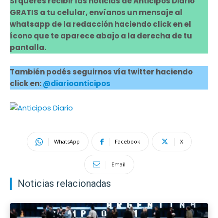
Si querés recibir las noticias de Anticipos Diario
GRATIS a tu celular, envíanos un mensaje al
whatsapp de la redacción haciendo click en el
ícono que te aparece abajo a la derecha de tu
pantalla.
También podés seguirnos vía twitter haciendo
click en:
@diarioanticipos
WhatsApp
Facebook
X
Email
Noticias relacionadas