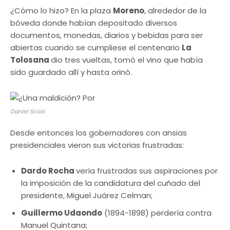
¿Cómo lo hizo? En la plaza
Moreno
, alrededor de la
bóveda donde habían depositado diversos
documentos, monedas, diarios y bebidas para ser
abiertas cuando se cumpliese el centenario
La
Tolosana
dio tres vueltas, tomó el vino que había
sido guardado allí y hasta orinó.
Daniel Scioli
Desde entonces los gobernadores con ansias
presidenciales vieron sus victorias frustradas:
Dardo Rocha
vería frustradas sus aspiraciones por
la imposición de la candidatura del cuñado del
presidente, Miguel Juárez Celman;
Guillermo Udaondo
(1894-1898) perdería contra
Manuel Quintana;