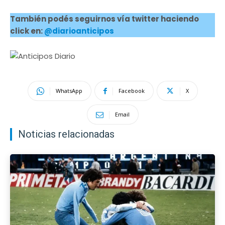
También podés seguirnos vía twitter haciendo
click en:
@diarioanticipos
WhatsApp
Facebook
X
Email
Noticias relacionadas