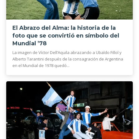
El Abrazo del Alma: la historia de la
foto que se convirtió en símbolo del
Mundial ’78
La imagen de Víctor Dell’Aquila abrazando a Ubaldo Fillol y
Alberto Tarantini después de la consagración de Argentina
en el Mundial de 1978 quedó...