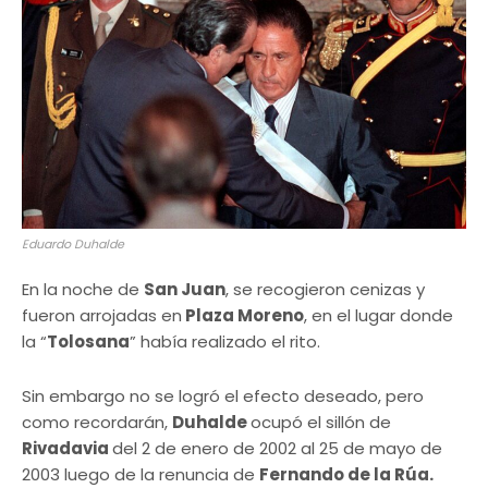
Eduardo Duhalde
En la noche de
San Juan
, se recogieron cenizas y
fueron arrojadas en
Plaza Moreno
, en el lugar donde
la “
Tolosana
” había realizado el rito.
Sin embargo no se logró el efecto deseado, pero
como recordarán,
Duhalde
ocupó el sillón de
Rivadavia
del 2 de enero de 2002 al 25 de mayo de
2003 luego de la renuncia de
Fernando de la Rúa.