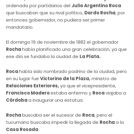
ordenada por partidarios del
Julio Argentino Roca
que buscaban que su rival político,
Dardo Rocha
, por
entonces gobernador, no pudiera ser primer
mandatario.
El domingo 19 de noviembre de 1882 el gobernador
Rocha
había planificado una gran celebración, ya que
ese día se fundaba la ciudad de
La Plata.
Roca
había sido nombrado padrino de la ciudad, pero
en su lugar fue
Victorino de la Plaza,
ministro de
Relaciones Exteriores,
ya que el vicepresidente,
Francisco Madero
estaba enfermo y
Roca
viajaba a
Córdoba
a inaugurar una estatua.
Rocha
buscaba ser el sucesor de
Roca
, pero el
tucumano buscaba impedir la llegada de
Rocha
a la
Casa Rosada
.