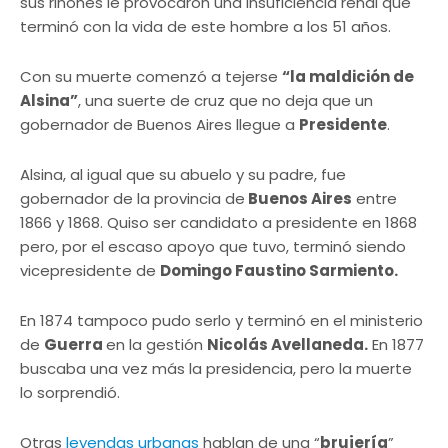
sus riñones le provocaron una insuficiencia renal que
terminó con la vida de este hombre a los 51 años.
Con su muerte comenzó a tejerse
“la maldición de
Alsina”
, una suerte de cruz que no deja que un
gobernador de Buenos Aires llegue a
Presidente
.
Alsina, al igual que su abuelo y su padre, fue
gobernador de la provincia de
Buenos Aires
entre
1866 y 1868. Quiso ser candidato a presidente en 1868
pero, por el escaso apoyo que tuvo, terminó siendo
vicepresidente de
Domingo Faustino Sarmiento.
En 1874 tampoco pudo serlo y terminó en el ministerio
de
Guerra
en la gestión
Nicolás Avellaneda.
En 1877
buscaba una vez más la presidencia, pero la muerte
lo sorprendió.
Otras
leyendas urbanas
hablan de una “
brujería
”