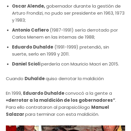
Oscar Alende,
gobernador durante la gestión de
Arturo Frondizi, no pudo ser presidente en 1963, 1973
y 1983;
Antonio Cafiero
(1987-1991) sería derrotado por
Carlos Menem en las internas de 1988;
Eduardo Duhalde
(1991-1999) pretendió, sin
suerte, serlo en 1999 y 2011.
Daniel Scioli
perdería con Mauricio Macri en 2015.
Cuando
Duhalde
quiso derrotar la maldición
En 1999,
Eduardo Duhalde
convocó a la gente a
«derrotar a la maldición de los gobernadores”
.
Para ello contrataron al parapsicólogo
Manuel
Salazar
para terminar con esta maldición.