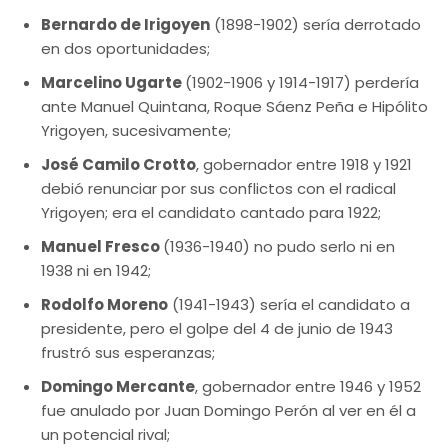
Bernardo de Irigoyen
(1898-1902) sería derrotado
en dos oportunidades;
Marcelino Ugarte
(1902-1906 y 1914-1917) perdería
ante Manuel Quintana, Roque Sáenz Peña e Hipólito
Yrigoyen, sucesivamente;
José Camilo Crotto
, gobernador entre 1918 y 1921
debió renunciar por sus conflictos con el radical
Yrigoyen; era el candidato cantado para 1922;
Manuel Fresco
(1936-1940) no pudo serlo ni en
1938 ni en 1942;
Rodolfo Moreno
(1941-1943) sería el candidato a
presidente, pero el golpe del 4 de junio de 1943
frustró sus esperanzas;
Domingo Mercante
, gobernador entre 1946 y 1952
fue anulado por Juan Domingo Perón al ver en él a
un potencial rival;