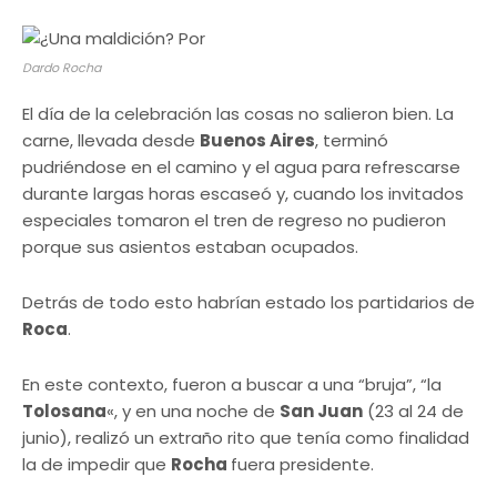
Dardo Rocha
El día de la celebración las cosas no salieron bien. La
carne, llevada desde
Buenos Aires
, terminó
pudriéndose en el camino y el agua para refrescarse
durante largas horas escaseó y, cuando los invitados
especiales tomaron el tren de regreso no pudieron
porque sus asientos estaban ocupados.
Detrás de todo esto habrían estado los partidarios de
Roca
.
En este contexto, fueron a buscar a una “bruja”, “la
Tolosana
«, y en una noche de
San Juan
(23 al 24 de
junio), realizó un extraño rito que tenía como finalidad
la de impedir que
Rocha
fuera presidente.