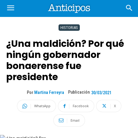
HISTORIAS
¿Una maldición? Por qué
ningún gobernador
bonaerense fue
presidente
Publicación
Por
Martina Ferreyra
30/03/2021
WhatsApp
Facebook
X
Email