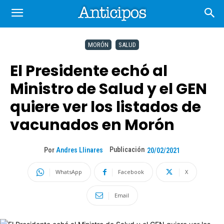
MORÓN
SALUD
El Presidente echó al
Ministro de Salud y el GEN
quiere ver los listados de
vacunados en Morón
Publicación
Por
Andres Llinares
20/02/2021
WhatsApp
Facebook
X
Email