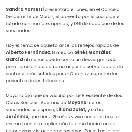
Sandra Yametti
presentará el lunes, en el Concejo
Deliberante de Morón, el proyecto por el cual pide el
listado con nombre, apellido, y DNI de cada uno de los
vacunados.
Hoy el tema se aquietó ante los reflejos rápidos de
Alberto Fernández
. El médico
Ginés González
García
al menos quedó como un desvergonzado
pero también desparramó angustia sobre todo en lo
sectores más sufridos por el Coronavirus, como los
parientes de los fallecidos.
Moyano dijo que se vacuno por se Presidente de dos
Obras Sociales. Además de
Moyano
fueron
vacunados su esposa,
Liliana Zulet,
y su hijo
Jerónimo
, que tiene 20 años y vive con ellos bajo el
mismo techo. La explicación fue que había tenido
coronavirus y le quedaron resabios. Por lo tanto, por