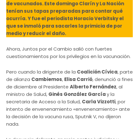
de vacunados. Este domingo Clarín y La Nación
tenían sus tapas preparadas para contar qué
ocurría. Y fue el periodista Horacio Verbitsky el
que se inmoló para sacarles la primicia de por
medio y reducir el daño.
Ahora, Juntos por el Cambio salió con fuertes
cuestionamientos por los privilegios en la vacunación.
Pero cuando la dirigente de la
Coalición Cívica
, parte
de alianza
Cambiemos
,
Elisa Carrió
, denunció a fines
de diciembre al Presidente
Alberto Fernández
, al
ministro de Salud,
Ginés González García
y la
secretaria de Acceso a la Salud,
Carla Vizzotti
, por
intento de envenenamiento «envenenamiento» ante
la decisión de la vacuna rusa, Sputnik V, no dijeron
nada.