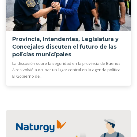
Provincia, Intendentes, Legislatura y
Concejales discuten el futuro de las
policías municipales
La discusión sobre la seguridad en la provincia de Buenos
Aires volvió a ocupar un lugar central en la agenda política.
El Gobierno de...