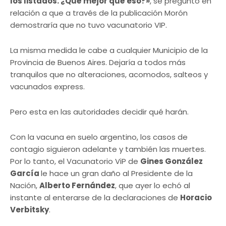
los listados. ¿Qué mejor qué eso?»
, se preguntó en
relación a que a través de la publicación Morón
demostraría que no tuvo vacunatorio VIP.
La misma medida le cabe a cualquier Municipio de la
Provincia de Buenos Aires. Dejaría a todos más
tranquilos que no alteraciones, acomodos, salteos y
vacunados express.
Pero esta en las autoridades decidir qué harán.
Con la vacuna en suelo argentino, los casos de
contagio siguieron adelante y también las muertes.
Por lo tanto, el Vacunatorio ViP de
Gines González
García
le hace un gran daño al Presidente de la
Nación,
Alberto Fernández
, que ayer lo echó al
instante al enterarse de la declaraciones de
Horacio
Verbitsky
.