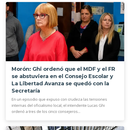
Morón: Ghi ordenó que el MDF y el FR
se abstuviera en el Consejo Escolar y
La Libertad Avanza se quedó con la
Secretaría
En un episodio que expuso con crudeza las tensiones
internas del oficialismo local, el intendente Lucas Ghi
ordenó a tres de los cinco consejeros...