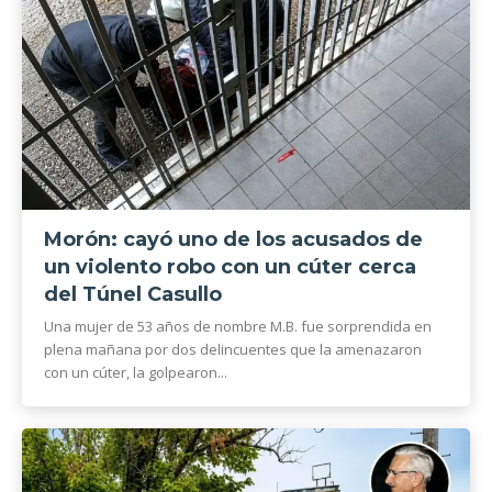
Morón: cayó uno de los acusados de
un violento robo con un cúter cerca
del Túnel Casullo
Una mujer de 53 años de nombre M.B. fue sorprendida en
plena mañana por dos delincuentes que la amenazaron
con un cúter, la golpearon...