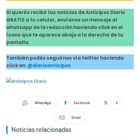
Si querés recibir las noticias de Anticipos Diario
GRATIS a tu celular, envíanos un mensaje al
whatsapp de la redacción haciendo click en el
ícono que te aparece abajo a la derecha de tu
pantalla.
También podés seguirnos vía twitter haciendo
click en:
@diarioanticipos
WhatsApp
Facebook
X
Email
Noticias relacionadas