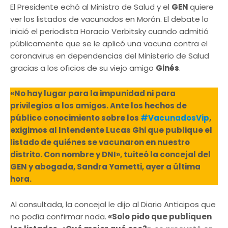
El Presidente echó al Ministro de Salud y el
GEN
quiere
ver los listados de vacunados en Morón. El debate lo
inició el periodista Horacio Verbitsky cuando admitió
públicamente que se le aplicó una vacuna contra el
coronavirus en dependencias del Ministerio de Salud
gracias a los oficios de su viejo amigo
Ginés
.
«No hay lugar para la impunidad ni para
privilegios a los amigos. Ante los hechos de
público conocimiento sobre los
#VacunadosVip
,
exigimos al Intendente Lucas Ghi que publique el
listado de quiénes se vacunaron en nuestro
distrito. Con nombre y DNI», tuiteó la concejal del
GEN y abogada, Sandra Yametti, ayer a última
hora.
Al consultada, la concejal le dijo al Diario Anticipos que
no podía confirmar nada.
«Solo pido que publiquen