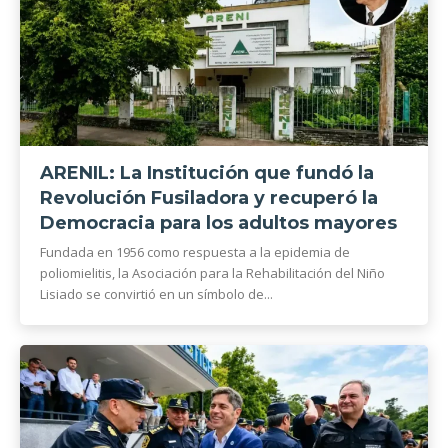
ARENIL: La Institución que fundó la
Revolución Fusiladora y recuperó la
Democracia para los adultos mayores
Fundada en 1956 como respuesta a la epidemia de
poliomielitis, la Asociación para la Rehabilitación del Niño
Lisiado se convirtió en un símbolo de...