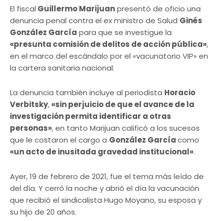
El fiscal
Guillermo Marijuan
presentó de oficio una
denuncia penal contra el ex ministro de Salud
Ginés
González García
para que se investigue la
«presunta comisión de delitos de acción pública»
,
en el marco del escándalo por el «vacunatorio VIP» en
la cartera sanitaria nacional.
La denuncia también incluye al periodista
Horacio
Verbitsky
,
«sin perjuicio de que el avance de la
investigación permita identificar a otras
personas»
, en tanto Marijuan calificó a los sucesos
que le costaron el cargo a
González García
como
«un acto de inusitada gravedad institucional»
.
Ayer, 19 de febrero de 2021, fue el tema más leído de
del día. Y cerró la noche y abrió el día la vacunación
que recibió el sindicalista Hugo Moyano, su esposa y
su hijo de 20 años.