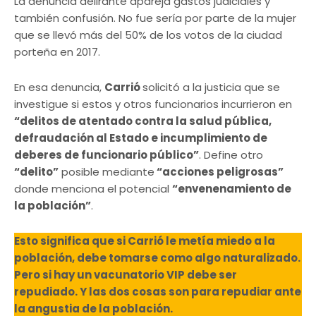
La denuncia delirante apareja gastos judiciales y
también confusión. No fue sería por parte de la mujer
que se llevó más del 50% de los votos de la ciudad
porteña en 2017.
En esa denuncia,
Carrió
solicitó a la justicia que se
investigue si estos y otros funcionarios incurrieron en
“delitos de atentado contra la salud pública,
defraudación al Estado e incumplimiento de
deberes de funcionario público”
. Define otro
“delito”
posible mediante
“acciones peligrosas”
donde menciona el potencial
“envenenamiento de
la población”
.
Esto significa que si Carrió le metía miedo a la
población, debe tomarse como algo naturalizado.
Pero si hay un vacunatorio VIP debe ser
repudiado. Y las dos cosas son para repudiar ante
la angustia de la población.