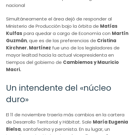
Simultáneamente el área dejó de responder al
Ministerio de Producción bajo la órbita de
Matías
Kulfas
para quedar a cargo de Economía con
Martín
Guzmán
, que es de las preferencias de
Cristina
Kirchner. Martínez
fue uno de los legisladores de
mayor lealtad hacia la actual vicepresidenta en
tiempos del gobierno de
Cambiemos y Mauricio
Macri.
Un intendente del «núcleo
duro»
El 11 de noviembre traería más cambios en la cartera
de Desarrollo Territorial y Hábitat. Sale
María Eugenia
Bielsa
, santafecina y peronista. En su lugar, un