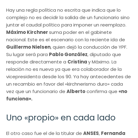
Hay una regla política no escrita que indica que lo
complejo no es decidir la salida de un funcionario sino
juntar el caudal político para imponer un reemplazo.
Máximo Kirchner
suma poder en el gabinete
nacional. Este es el escenario con la reciente ida de
Guillermo Nielsen
, quien dejó la conducción de YPF.
Su lugar será para
Pablo González
, diputado que
responde directamente a
Cristina
y Máximo. La
relación no es nueva ya que era colaborador de la
vicepresidenta desde los 90. Ya hay antecedentes de
un recambio en favor del «kirchnerismo duro» cada
vez que un funcionario de
Alberto
confirma que
«no
funciona».
Uno «propio» en cada lado
El otro caso fue el de la titular de
ANSES
,
Fernanda