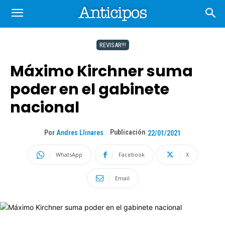
REVISAR!!!
Máximo Kirchner suma
poder en el gabinete
nacional
Publicación
Por
Andres Llinares
22/01/2021
WhatsApp
Facebook
X
Email