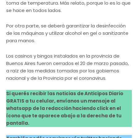
toma de temperatura. Más relato, porque lo es lo que
se hace en todos lados.
Por otra parte, se deberá garantizar la desinfección
de las máquinas y utilizar alcohol en gel o sanitizante
para manos.
Los casinos y bingos instalados en la provincia de
Buenos Aires fueron cerrados el 20 de marzo pasado,
a raíz de las medidas tomadas por los gobiernos
nacional y de la Provincia por el coronavirus.
Si querés recibir las noticias de Anticipos Diario
GRATIS a tu celular, envíanos un mensaje al
whatsapp de la redacción haciendo click en el
ícono que te aparece abajo a la derecha de tu
pantalla.