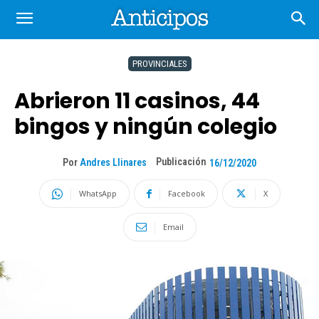
PROVINCIALES
Abrieron 11 casinos, 44
bingos y ningún colegio
Publicación
Por
Andres Llinares
16/12/2020
WhatsApp
Facebook
X
Email