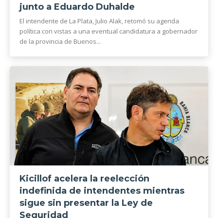
junto a Eduardo Duhalde
El intendente de La Plata, Julio Alak, retomó su agenda
política con vistas a una eventual candidatura a gobernador
de la provincia de Buenos...
Kicillof acelera la reelección
indefinida de intendentes mientras
sigue sin presentar la Ley de
Seguridad