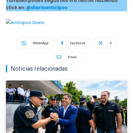
También podés seguirnos vía twitter haciendo
click en:
@diarioanticipos
WhatsApp
Facebook
X
Email
Noticias relacionadas