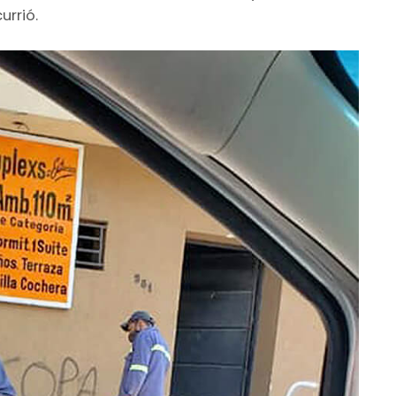
urrió.