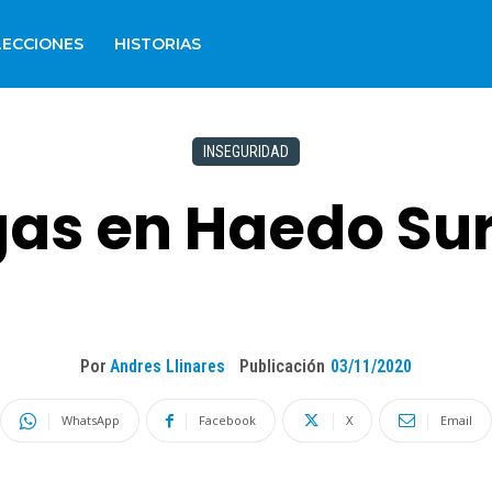
LECCIONES
HISTORIAS
INSEGURIDAD
as en Haedo Sur 
Por
Andres Llinares
Publicación
03/11/2020
WhatsApp
Facebook
X
Email