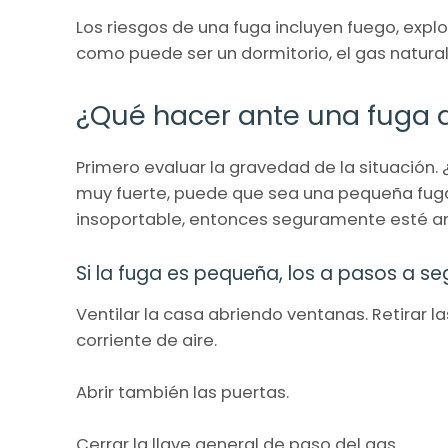
Los riesgos de una fuga incluyen fuego, explo
como puede ser un dormitorio, el gas natural
¿Qué hacer ante una fuga 
Primero evaluar la gravedad de la situación. 
muy fuerte, puede que sea una pequeña fuga. P
insoportable, entonces seguramente esté an
Si la fuga es pequeña, los a pasos a seg
Ventilar la casa abriendo ventanas. Retirar l
corriente de aire.
Abrir también las puertas.
Cerrar la llave general de paso del gas.