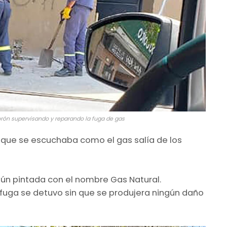
orón supervisando y reparando la fuga de gas
o que se escuchaba como el gas salía de los
ún pintada con el nombre Gas Natural.
a fuga se detuvo sin que se produjera ningún daño