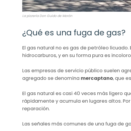
La pizzería Don Guido de Morón
¿Qué es una fuga de gas?
El gas natural no es gas de petróleo licuado
hidrocarburos, y en su forma pura es incoloro, 
Las empresas de servicio público suelen agr
agregado se denomina
mercaptano
, que es
El gas natural es casi 40 veces más ligero que
rápidamente y acumula en lugares altos. Por 
reparación.
Las señales más comunes de una fuga de gas 