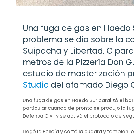
Una fuga de gas en Haedo Sur
problema se dio sobre la cal
Suipacha y Libertad. O par
metros de la Pizzería Don G
estudio de masterización p
Studio
del afamado Diego C
Una fuga de gas en Haedo Sur paralizó el bar
particular cuando de pronto se produjo la f
Defensa Civil y se activó el protocolo de seg
Llegó la Policía y cortó la cuadra y también 