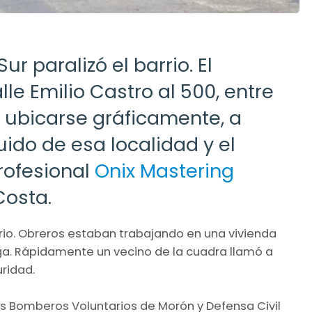
 paralizó el barrio. El
le Emilio Castro al 500, entre
a ubicarse gráficamente, a
uido de esa localidad y el
rofesional
Onix Mastering
osta.
rio. Obreros estaban trabajando en una vivienda
uga. Rápidamente un vecino de la cuadra llamó a
uridad.
los Bomberos Voluntarios de Morón y Defensa Civil