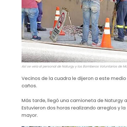
Así se veía al personal de Naturgy y los Bomberos Voluntarios de M
Vecinos de la cuadra le dijeron a este medi
caños.
Más tarde, llegó una camioneta de Naturgy a
Estuvieron dos horas realizando arreglos y l
mayor.