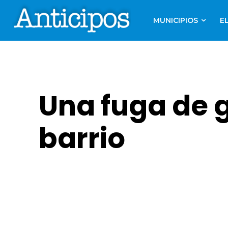
MUNICIPIOS
E
Una fuga de g
barrio