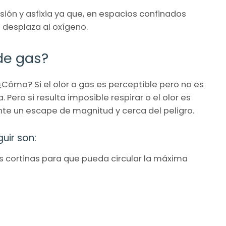
sión y asfixia ya que, en espacios confinados
 desplaza al oxígeno.
de gas?
¿Cómo? Si el olor a gas es perceptible pero no es
ero si resulta imposible respirar o el olor es
te un escape de magnitud y cerca del peligro.
uir son:
as cortinas para que pueda circular la máxima