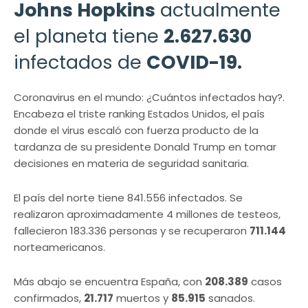
Johns Hopkins
actualmente
el planeta tiene
2.627.630
infectados de
COVID-19.
Coronavirus en el mundo: ¿Cuántos infectados hay?.
Encabeza el triste ranking Estados Unidos, el país
donde el virus escaló con fuerza producto de la
tardanza de su presidente Donald Trump en tomar
decisiones en materia de seguridad sanitaria.
El país del norte tiene 841.556 infectados. Se
realizaron aproximadamente 4 millones de testeos,
fallecieron 183.336 personas y se recuperaron
711.144
norteamericanos.
Más abajo se encuentra España, con
208.389
casos
confirmados,
21.717
muertos y
85.915
sanados.