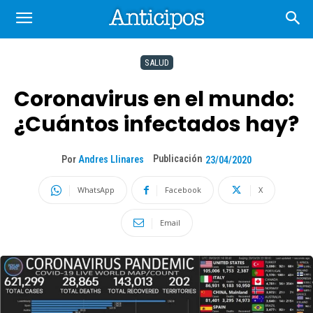
SALUD
Coronavirus en el mundo:
¿Cuántos infectados hay?
Publicación
Por
Andres Llinares
23/04/2020
WhatsApp
Facebook
X
Email