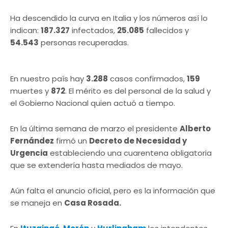
Ha descendido la curva en Italia y los números así lo
indican:
187.327
infectados,
25.085
fallecidos y
54.543
personas recuperadas.
En nuestro país hay
3.288
casos confirmados,
159
muertes y
872
. El mérito es del personal de la salud y
el Gobierno Nacional quien actuó a tiempo.
En la última semana de marzo el presidente
Alberto
Fernández
firmó un
Decreto de Necesidad y
Urgencia
estableciendo una cuarentena obligatoria
que se extendería hasta mediados de mayo.
Aún falta el anuncio oficial, pero es la información que
se maneja en
Casa Rosada.