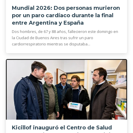
Mundial 2026: Dos personas murieron
por un paro cardíaco durante la final
entre Argentina y España
Dos hombres, de 67 y 88 años, fallecieron este domingo en
la Ciudad de Buenos Aires tras sufrir un paro
cardiorrespiratorio mientras se disputaba...
Kicillof inauguró el Centro de Salud