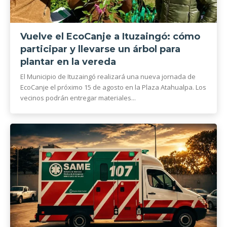
Vuelve el EcoCanje a Ituzaingó: cómo
participar y llevarse un árbol para
plantar en la vereda
El Municipio de Ituzaingó realizará una nueva jornada de
EcoCanje el próximo 15 de agosto en la Plaza Atahualpa. Los
vecinos podrán entregar materiales...