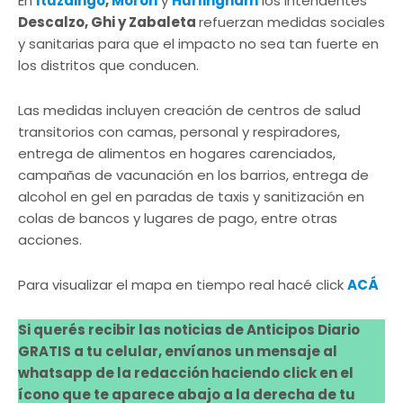
En
Ituzaingó
,
Morón
y
Hurlingham
los intendentes
Descalzo, Ghi y Zabaleta
refuerzan medidas sociales
y sanitarias para que el impacto no sea tan fuerte en
los distritos que conducen.
Las medidas incluyen creación de centros de salud
transitorios con camas, personal y respiradores,
entrega de alimentos en hogares carenciados,
campañas de vacunación en los barrios, entrega de
alcohol en gel en paradas de taxis y sanitización en
colas de bancos y lugares de pago, entre otras
acciones.
Para visualizar el mapa en tiempo real hacé click
ACÁ
Si querés recibir las noticias de Anticipos Diario
GRATIS a tu celular, envíanos un mensaje al
whatsapp de la redacción haciendo click en el
ícono que te aparece abajo a la derecha de tu