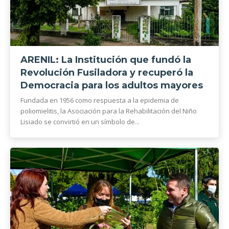
ARENIL: La Institución que fundó la
Revolución Fusiladora y recuperó la
Democracia para los adultos mayores
Fundada en 1956 como respuesta a la epidemia de
poliomielitis, la Asociación para la Rehabilitación del Niño
Lisiado se convirtió en un símbolo de...