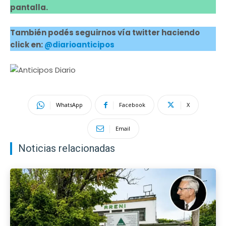
pantalla.
También podés seguirnos vía twitter haciendo
click en:
@diarioanticipos
WhatsApp
Facebook
X
Email
Noticias relacionadas