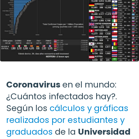
Coronavirus
en el mundo:
¿Cuántos infectados hay?.
Según los
cálculos y gráficas
realizados por estudiantes y
graduados
de la
Universidad