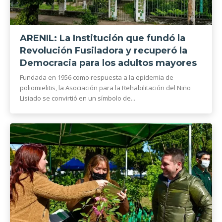
ARENIL: La Institución que fundó la
Revolución Fusiladora y recuperó la
Democracia para los adultos mayores
Fundada en 1956 como respuesta a la epidemia de
poliomielitis, la Asociación para la Rehabilitación del Niño
Lisiado se convirtió en un símbolo de...