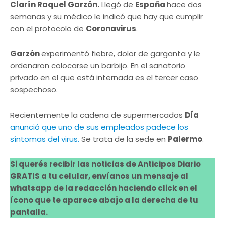
Clarín Raquel Garzón.
Llegó de
España
hace dos
semanas y su médico le indicó que hay que cumplir
con el protocolo de
Coronavirus
.
Garzón
experimentó fiebre, dolor de garganta y le
ordenaron colocarse un barbijo. En el sanatorio
privado en el que está internada es el tercer caso
sospechoso.
Recientemente la cadena de supermercados
Día
anunció que uno de sus empleados padece los
síntomas del virus.
Se trata de la sede en
Palermo
.
Si querés recibir las noticias de Anticipos Diario
GRATIS a tu celular, envíanos un mensaje al
whatsapp de la redacción haciendo click en el
ícono que te aparece abajo a la derecha de tu
pantalla.