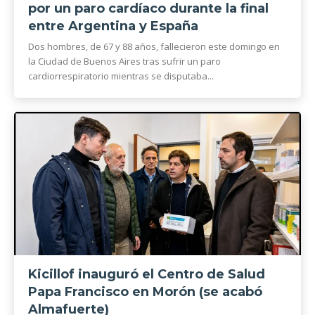
por un paro cardíaco durante la final
entre Argentina y España
Dos hombres, de 67 y 88 años, fallecieron este domingo en
la Ciudad de Buenos Aires tras sufrir un paro
cardiorrespiratorio mientras se disputaba...
Kicillof inauguró el Centro de Salud
Papa Francisco en Morón (se acabó
Almafuerte)