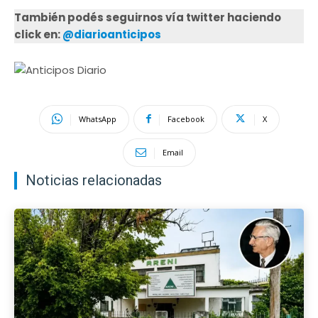
También podés seguirnos vía twitter haciendo
click en:
@diarioanticipos
WhatsApp
Facebook
X
Email
Noticias relacionadas