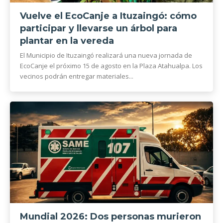
Vuelve el EcoCanje a Ituzaingó: cómo
participar y llevarse un árbol para
plantar en la vereda
El Municipio de Ituzaingó realizará una nueva jornada de
EcoCanje el próximo 15 de agosto en la Plaza Atahualpa. Los
vecinos podrán entregar materiales...
Mundial 2026: Dos personas murieron