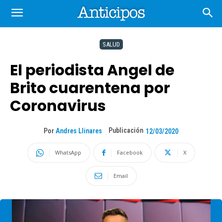
SALUD
El periodista Angel de
Brito cuarentena por
Coronavirus
Publicación
Por
Andres Llinares
12/03/2020
WhatsApp
Facebook
X
Email