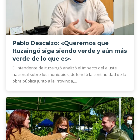
Pablo Descalzo: «Queremos que
Ituzaingó siga siendo verde y aún más
verde de lo que es»
El intendente de Ituzaingó analizó el impacto del ajuste
nacional sobre los municipios, defendió la continuidad de la
obra pública junto a la Provincia,...