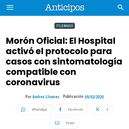
ITUZAINGÓ
Morón Oficial: El Hospital
activó el protocolo para
casos con sintomatología
compatible con
coronavirus
Publicación
Por
Andres Llinares
09/03/2020
WhatsApp
Facebook
X
Email