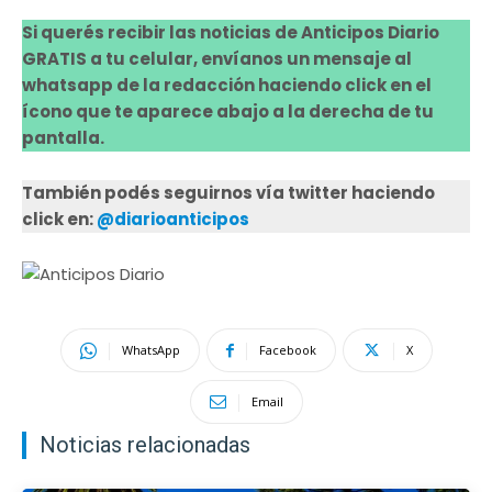
Si querés recibir las noticias de Anticipos Diario
GRATIS a tu celular, envíanos un mensaje al
whatsapp de la redacción haciendo click en el
ícono que te aparece abajo a la derecha de tu
pantalla.
También podés seguirnos vía twitter haciendo
click en:
@diarioanticipos
WhatsApp
Facebook
X
Email
Noticias relacionadas