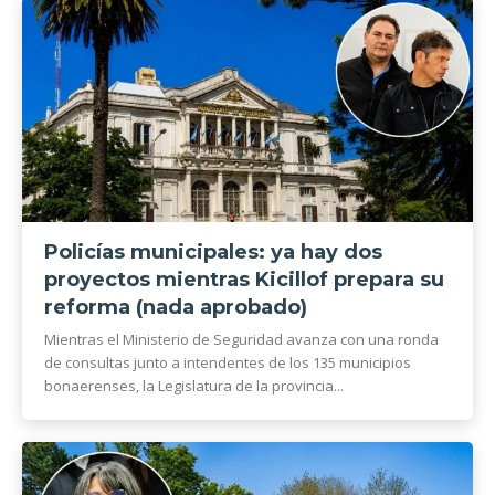
Policías municipales: ya hay dos
proyectos mientras Kicillof prepara su
reforma (nada aprobado)
Mientras el Ministerio de Seguridad avanza con una ronda
de consultas junto a intendentes de los 135 municipios
bonaerenses, la Legislatura de la provincia...