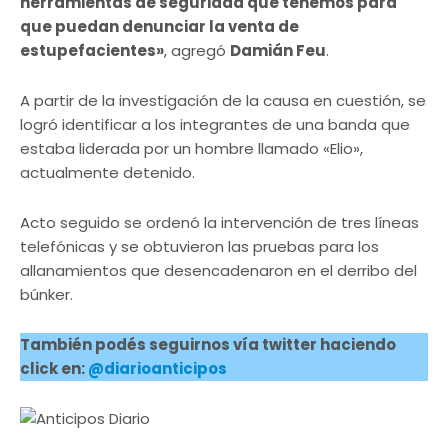
herramientas de seguridad que tenemos para
que puedan denunciar la venta de
estupefacientes»
, agregó
Damián Feu
.
A partir de la investigación de la causa en cuestión, se
logró identificar a los integrantes de una banda que
estaba liderada por un hombre llamado «Elio»,
actualmente detenido.
Acto seguido se ordenó la intervención de tres líneas
telefónicas y se obtuvieron las pruebas para los
allanamientos que desencadenaron en el derribo del
búnker.
También podés seguirnos vía twitter haciendo
click en:
@diarioanticipos