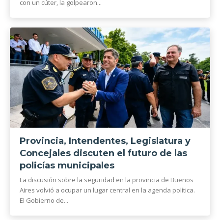
con un cúter, la golpearon...
Provincia, Intendentes, Legislatura y
Concejales discuten el futuro de las
policías municipales
La discusión sobre la seguridad en la provincia de Buenos
Aires volvió a ocupar un lugar central en la agenda política.
El Gobierno de...