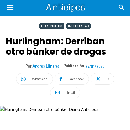
HURLINGHAM
INSEGURIDAD
Hurlingham: Derriban
otro búnker de drogas
Publicación
Por
Andres Llinares
27/01/2020
WhatsApp
Facebook
X
Email