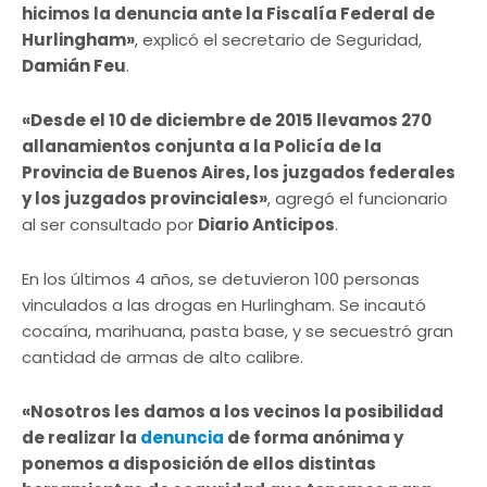
hicimos la denuncia ante la Fiscalía Federal de
Hurlingham»
, explicó el secretario de Seguridad,
Damián Feu
.
«Desde el 10 de diciembre de 2015 llevamos 270
allanamientos conjunta a la Policía de la
Provincia de Buenos Aires, los juzgados federales
y los juzgados provinciales»
, agregó el funcionario
al ser consultado por
Diario Anticipos
.
En los últimos 4 años, se detuvieron 100 personas
vinculados a las drogas en Hurlingham. Se incautó
cocaína, marihuana, pasta base, y se secuestró gran
cantidad de armas de alto calibre.
«Nosotros les damos a los vecinos la posibilidad
de realizar la
denuncia
de forma anónima y
ponemos a disposición de ellos distintas