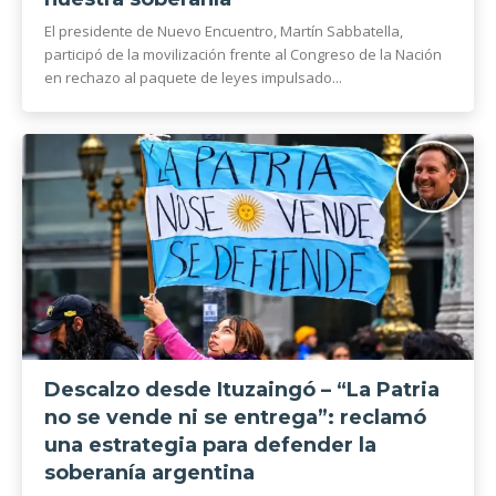
El presidente de Nuevo Encuentro, Martín Sabbatella,
participó de la movilización frente al Congreso de la Nación
en rechazo al paquete de leyes impulsado...
Descalzo desde Ituzaingó – “La Patria
no se vende ni se entrega”: reclamó
una estrategia para defender la
soberanía argentina