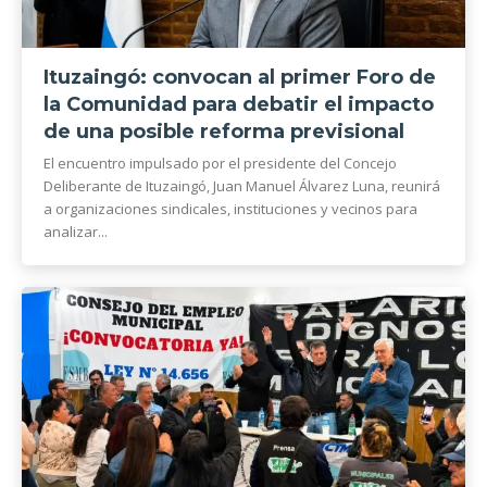
Ituzaingó: convocan al primer Foro de
la Comunidad para debatir el impacto
de una posible reforma previsional
El encuentro impulsado por el presidente del Concejo
Deliberante de Ituzaingó, Juan Manuel Álvarez Luna, reunirá
a organizaciones sindicales, instituciones y vecinos para
analizar...