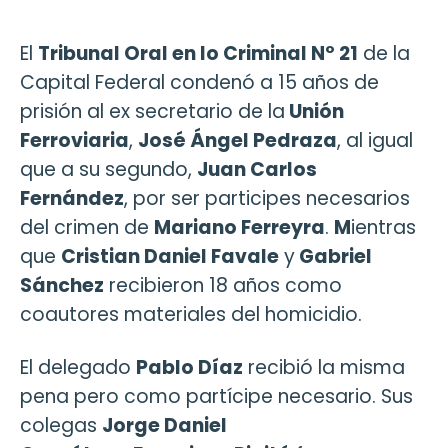
El
Tribunal Oral en lo Criminal Nº 21
de la
Capital Federal condenó a 15 años de
prisión al ex secretario de la
Unión
Ferroviaria
,
José Ángel Pedraza
, al igual
que a su segundo,
Juan Carlos
Fernández
, por ser participes necesarios
del crimen de
Mariano Ferreyra
.
M
ientras
que
Cristian Daniel Favale
y
Gabriel
Sánchez
recibieron 18 años como
coautores materiales del homicidio.
El delegado
Pablo Díaz
recibió la misma
pena pero como partícipe necesario. Sus
colegas
Jorge Daniel