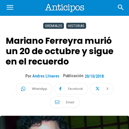
GREMIALES
HISTORIAS
Mariano Ferreyra murió
un 20 de octubre y sigue
en el recuerdo
Publicación
Por
Andres Llinares
20/10/2018
WhatsApp
Facebook
X
Email