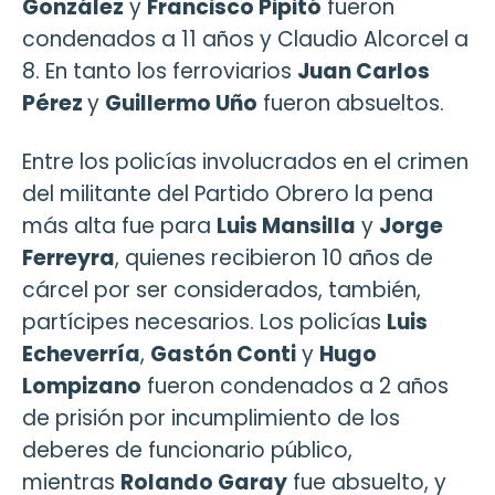
González
y
Francisco Pipitó
fueron
condenados a 11 años y Claudio Alcorcel a
8. En tanto los ferroviarios
Juan Carlos
Pérez
y
Guillermo Uño
fueron absueltos.
Entre los policías involucrados en el crimen
del militante del Partido Obrero la pena
más alta fue para
Luis Mansilla
y
Jorge
Ferreyra
, quienes recibieron 10 años de
cárcel por ser considerados, también,
partícipes necesarios. Los policías
Luis
Echeverría
,
Gastón Conti
y
Hugo
Lompizano
fueron condenados a 2 años
de prisión por incumplimiento de los
deberes de funcionario público,
mientras
Rolando Garay
fue absuelto, y