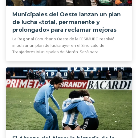
Municipales del Oeste lanzan un plan
de lucha «total, permanente y
prolongado» para reclamar mejoras
La Regional Conurbano Oeste de la FESIMUBO resolvió
impulsar un plan de lucha ayer en el Sindicato de
Traajadores Municipales de Morón. Será para...