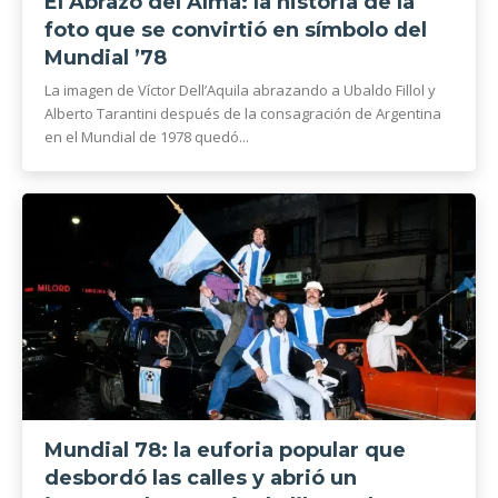
El Abrazo del Alma: la historia de la
foto que se convirtió en símbolo del
Mundial ’78
La imagen de Víctor Dell’Aquila abrazando a Ubaldo Fillol y
Alberto Tarantini después de la consagración de Argentina
en el Mundial de 1978 quedó...
Mundial 78: la euforia popular que
desbordó las calles y abrió un