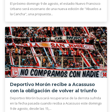
El próximo domingo 9 de agosto, el estadio Nuevo Francisco
Urbano será escenario de una nueva edición de "Abuelos a
la Cancha", una propuesta...
Deportivo Morón recibe a Acassuso
con la obligación de volver al triunfo
Deportivo Morón buscará recuperarse de la derrota sufrida
en la fecha pasada cuando reciba a Acassuso este domingo
9 de agosto, desde las 15,...