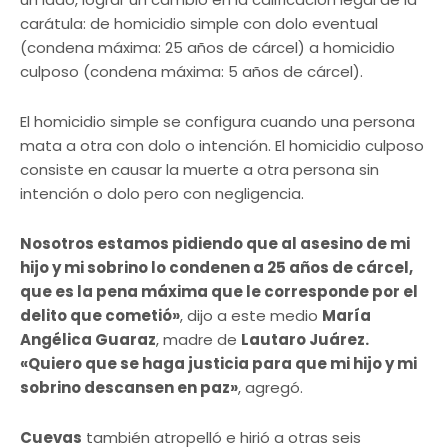
carátula: de homicidio simple con dolo eventual
(condena máxima: 25 años de cárcel) a homicidio
culposo (condena máxima: 5 años de cárcel).
El homicidio simple se configura cuando una persona
mata a otra con dolo o intención. El homicidio culposo
consiste en causar la muerte a otra persona sin
intención o dolo pero con negligencia.
Nosotros estamos pidiendo que al asesino de mi
hijo y mi sobrino lo condenen a 25 años de cárcel,
que es la pena máxima que le corresponde por el
delito que cometió»
, dijo a este medio
María
Angélica Guaraz
, madre de
Lautaro Juárez.
«Quiero que se haga justicia para que mi hijo y mi
sobrino descansen en paz»
, agregó.
Cuevas
también atropelló e hirió a otras seis