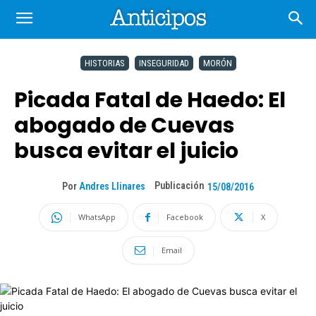
HISTORIAS
INSEGURIDAD
MORÓN
Picada Fatal de Haedo: El
abogado de Cuevas
busca evitar el juicio
Publicación
Por
Andres Llinares
15/08/2016
WhatsApp
Facebook
X
Email