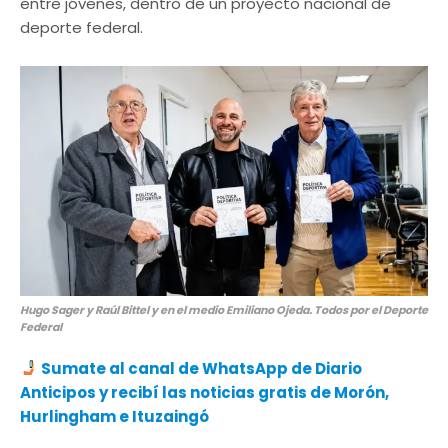
entre jóvenes, dentro de un proyecto nacional de
deporte federal.
Hugo Sager y Raúl Bittel y en el medio Emiliano Ojeda. Todos por el Deporte
Federal
Sumate al canal de WhatsApp de Diario
Anticipos
y recibí las noticias gratis de Morón,
Hurlingham e Ituzaingó