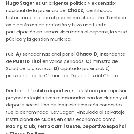
Hugo Sager
es un dirigente político y ex senador
nacional de la provincia del
Chaco
, identificado
históricamente con el peronismo chaqueño. También
es bioquímico de profesión y tuvo una fuerte
participación en temas vinculados al deporte, la salud
pública y la gestión municipal.
Fue:
A
) senador nacional por el
Chaco
;
B
) intendente
de
Puerto Tirol
en varios períodos;
C
) ministro de
Salud de la provincia;
D
) diputado provincial;
E
)
presidente de la Cámara de Diputados del Chaco.
Dentro del ámbito deportivo, se destacó por impulsar
proyectos legislativos relacionados con los clubes y el
deporte social. Una de las iniciativas más conocidas
fue la denominada “Ley Sager”, vinculada al salvataje
institucional de clubes en crisis económica como
Racing Club
,
Ferro Carril Oeste
,
Deportivo Español
y
Chaco For Ever
.