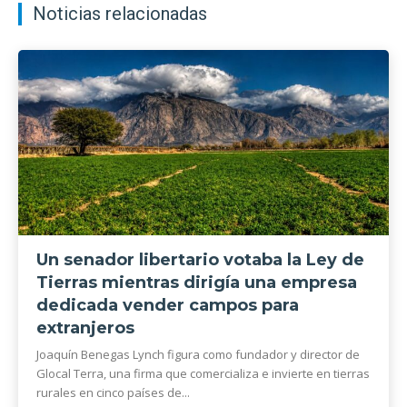
Noticias relacionadas
Un senador libertario votaba la Ley de
Tierras mientras dirigía una empresa
dedicada vender campos para
extranjeros
Joaquín Benegas Lynch figura como fundador y director de
Glocal Terra, una firma que comercializa e invierte en tierras
rurales en cinco países de...