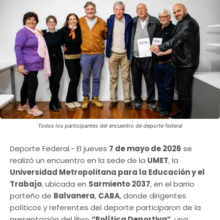
Todos los participantes del encuentro de deporte federal
Deporte Federal.- El jueves
7 de mayo de 2026
se
realizó un encuentro en la sede de la
UMET
, la
Universidad Metropolitana para la Educación y el
Trabajo
, ubicada en
Sarmiento 2037
, en el barrio
porteño de
Balvanera
,
CABA
, donde dirigentes
políticos y referentes del deporte participaron de la
presentación del libro
“Política Deportiva”
, una