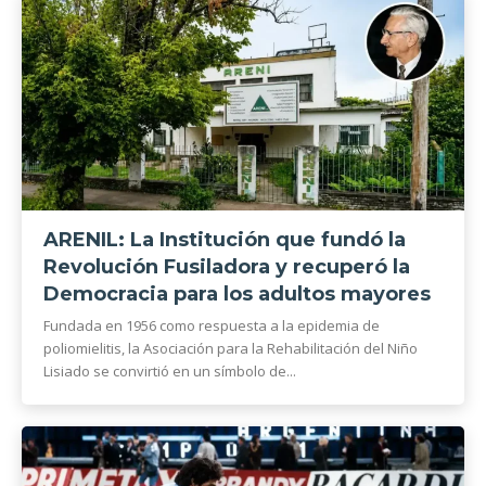
ARENIL: La Institución que fundó la
Revolución Fusiladora y recuperó la
Democracia para los adultos mayores
Fundada en 1956 como respuesta a la epidemia de
poliomielitis, la Asociación para la Rehabilitación del Niño
Lisiado se convirtió en un símbolo de...