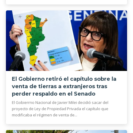
El Gobierno retiró el capítulo sobre la
venta de tierras a extranjeros tras
perder respaldo en el Senado
El Gobierrno Nacional de Javier Milei decidió sacar del
proyecto de Ley de Propiedad Privada el capítulo que
modificaba el régimen de venta de...