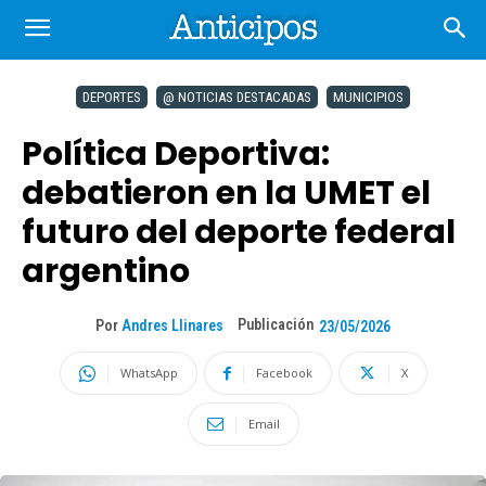
DEPORTES
@ NOTICIAS DESTACADAS
MUNICIPIOS
Política Deportiva:
debatieron en la UMET el
futuro del deporte federal
argentino
Publicación
Por
Andres Llinares
23/05/2026
WhatsApp
Facebook
X
Email