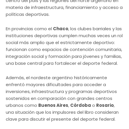
centro del país y las regiones del norte argentino en
materia de infraestructura, financiamiento y acceso a
políticas deportivas.
En provincias como el
Chaco
, los clubes barriales y las
instituciones deportivas cumplen muchas veces un rol
social más amplio que el estrictamente deportivo:
funcionan como espacios de contención comunitaria,
integración social y formación para jóvenes y familias,
una base central para fortalecer el deporte federal.
Además, el nordeste argentino históricamente
enfrentó mayores dificultades para acceder a
inversiones, infraestructura y programas deportivos
sostenidos en comparación con grandes centros
urbanos como
Buenos Aires
,
Córdoba
o
Rosario
,
una situación que los impulsores del libro consideran
clave para discutir el presente del deporte federal.