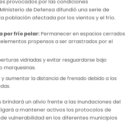
les provocados por las condiciones
inisterio de Defensa difundió una serie de
a población afectada por los vientos y el frío.
 por frío polar:
Permanecer en espacios cerrados
 o elementos propensos a ser arrastrados por el
erturas vidriadas y evitar resguardarse bajo
 o marquesinas.
 y aumentar la distancia de frenado debido a los
das.
 brindará un alivio frente a las inundaciones del
obligará a mantener activos los protocolos de
 de vulnerabilidad en los diferentes municipios