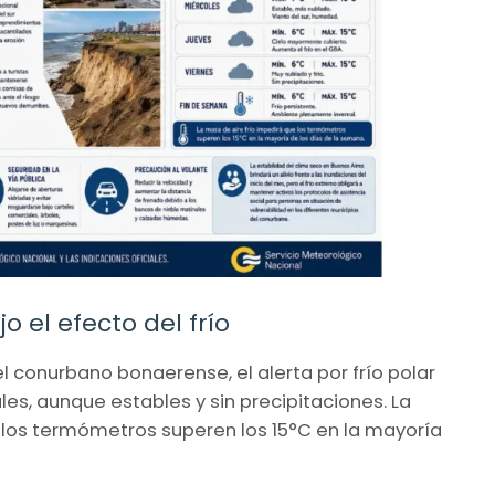
o el efecto del frío
 conurbano bonaerense, el alerta por frío polar
es, aunque estables y sin precipitaciones. La
e los termómetros superen los 15°C en la mayoría