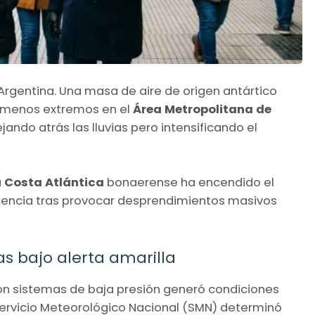
 Argentina. Una masa de aire de origen antártico
ómenos extremos en el
Área Metropolitana de
dejando atrás las lluvias pero intensificando el
a
Costa Atlántica
bonaerense ha encendido el
rgencia tras provocar desprendimientos masivos
as bajo alerta amarilla
on sistemas de baja presión generó condiciones
El Servicio Meteorológico Nacional (SMN) determinó