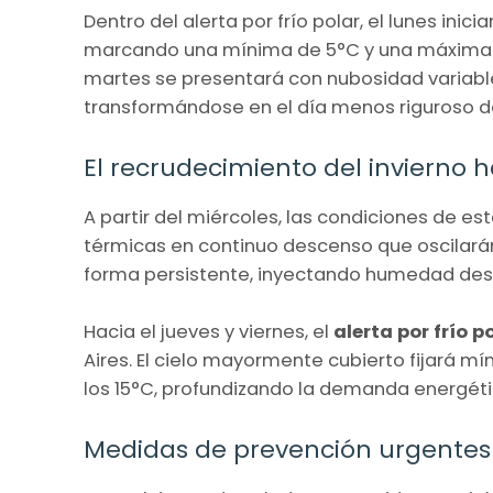
Dentro del alerta por frío polar, el lunes ini
marcando una mínima de 5°C y una máxima de 
martes se presentará con nubosidad variabl
transformándose en el día menos riguroso de
El recrudecimiento del invierno 
A partir del miércoles, las condiciones de e
térmicas en continuo descenso que oscilarán e
forma persistente, inyectando humedad desde
Hacia el jueves y viernes, el
alerta por frío p
Aires. El cielo mayormente cubierto fijará
los 15°C, profundizando la demanda energét
Medidas de prevención urgentes 