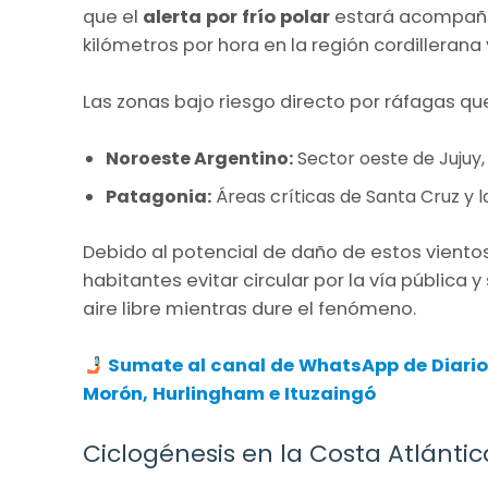
que el
alerta por frío polar
estará acompañ
kilómetros por hora en la región cordillerana
Las zonas bajo riesgo directo por ráfagas qu
Noroeste Argentino:
Sector oeste de Jujuy
Patagonia:
Áreas críticas de Santa Cruz y la
Debido al potencial de daño de estos vientos,
habitantes evitar circular por la vía pública
aire libre mientras dure el fenómeno.
Sumate al canal de WhatsApp de Diario
Morón, Hurlingham e Ituzaingó
Ciclogénesis en la Costa Atlántic