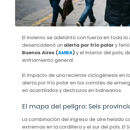
El invierno se adelantó con fuerza en toda la
desencadenó un
alerta por frío polar
y fen
Buenos Aires (
AMBA
)
y el interior del país, 
enfriamiento general.
El impacto de una reciente ciclogénesis en l
alerta por frío polar en los comités de eme
en acantilados y destrozos en balnearios.
El mapa del peligro: Seis provinci
La combinación del ingreso de aire helado c
extremas en la cordillera y el sur del país. 