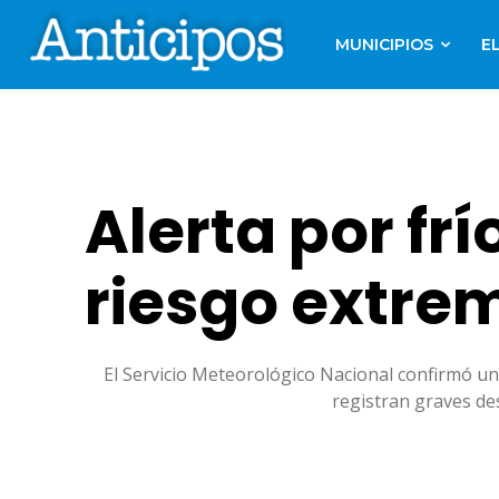
MUNICIPIOS
E
Alerta por frí
riesgo extre
El Servicio Meteorológico Nacional confirmó un 
registran graves de