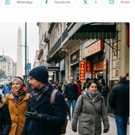
WhatsApp
Facebook
X
Email