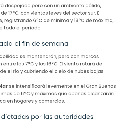
ciará despejado pero con un ambiente gélido,
17°C, con vientos leves del sector sur. El
e, registrando 6°C de mínima y 18°C de máxima,
 todo el período.
hacia el fin de semana
stabilidad se mantendrán, pero con marcas
ntre los 7°C y los 16°C. El viento rotará de
 el río y cubriendo el cielo de nubes bajas.
olar
se intensificará levemente en el Gran Buenos
 mínimas de 6°C y máximas que apenas alcanzarán
ica en hogares y comercios.
dictadas por las autoridades