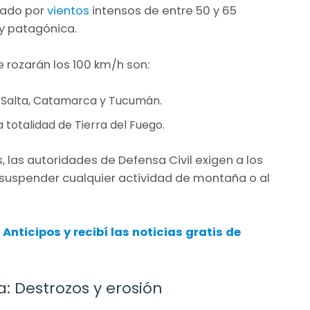
ado por
vientos
intensos de entre 50 y 65
 y patagónica.
e rozarán los 100 km/h son:
, Salta, Catamarca y Tucumán.
 totalidad de Tierra del Fuego.
 las autoridades de Defensa Civil exigen a los
 y suspender cualquier actividad de montaña o al
 Anticipos
y recibí las noticias gratis de
a: Destrozos y erosión