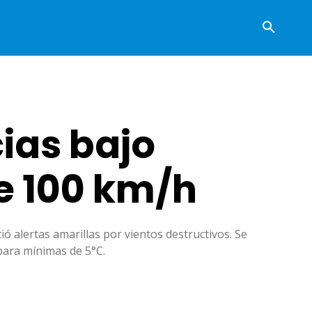
cias bajo
e 100 km/h
ó alertas amarillas por vientos destructivos. Se
para mínimas de 5°C.