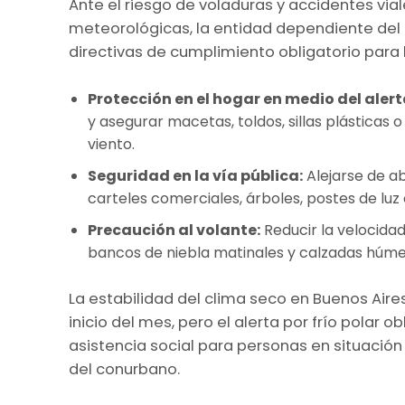
Ante el riesgo de voladuras y accidentes via
meteorológicas, la entidad dependiente del M
directivas de cumplimiento obligatorio para l
Protección en el hogar en medio del alerta
y asegurar macetas, toldos, sillas plásticas
viento.
Seguridad en la vía pública:
Alejarse de ab
carteles comerciales, árboles, postes de luz
Precaución al volante:
Reducir la velocidad
bancos de niebla matinales y calzadas húme
La estabilidad del clima seco en Buenos Aires
inicio del mes, pero el alerta por frío polar 
asistencia social para personas en situación
del conurbano.