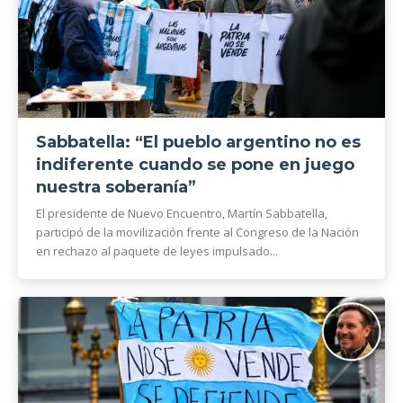
Sabbatella: “El pueblo argentino no es
indiferente cuando se pone en juego
nuestra soberanía”
El presidente de Nuevo Encuentro, Martín Sabbatella,
participó de la movilización frente al Congreso de la Nación
en rechazo al paquete de leyes impulsado...