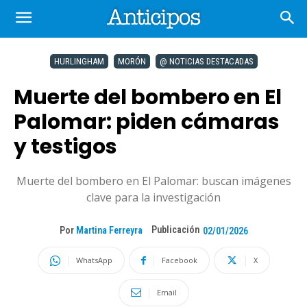
HURLINGHAM
MORÓN
@ NOTICIAS DESTACADAS
Muerte del bombero en El
Palomar: piden cámaras
y testigos
Muerte del bombero en El Palomar: buscan imágenes
clave para la investigación
Publicación
Por
Martina Ferreyra
02/01/2026
WhatsApp
Facebook
X
Email