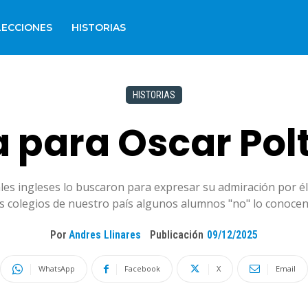
LECCIONES
HISTORIAS
HISTORIAS
a para Oscar Polt
les ingleses lo buscaron para expresar su admiración por é
los colegios de nuestro país algunos alumnos "no" lo conocen
Por
Andres Llinares
Publicación
09/12/2025
WhatsApp
Facebook
X
Email