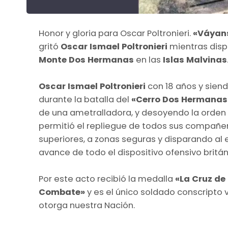
Honor y gloria para Oscar Poltronieri.
«Váyans
gritó
Oscar Ismael Poltronieri
mientras disp
Monte Dos Hermanas
en las
Islas Malvinas
Oscar Ismael Poltronieri
con 18 años y sien
durante la batalla del
«Cerro Dos Hermana
de una ametralladora, y desoyendo la orden
permitió el repliegue de todos sus compañer
superiores, a zonas seguras y disparando al
avance de todo el dispositivo ofensivo britá
Por este acto recibió la medalla
«La Cruz de
Combate»
y es el único soldado conscripto
otorga nuestra Nación.