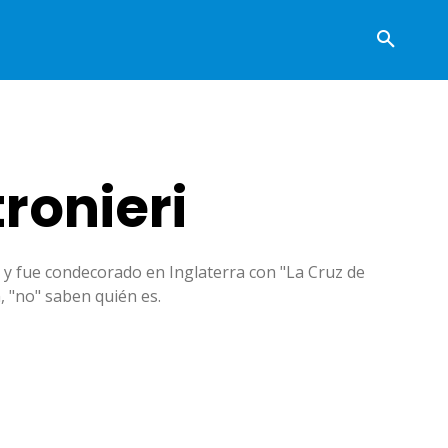
ronieri
l y fue condecorado en Inglaterra con "La Cruz de
, "no" saben quién es.