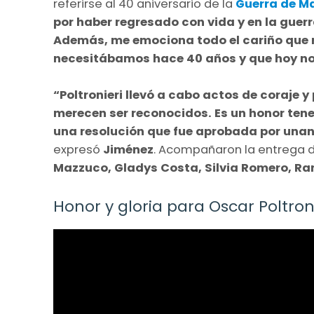
referirse al 40 aniversario de la
Guerra de Ma
por haber regresado con vida y en la gue
Además, me emociona todo el cariño que r
necesitábamos hace 40 años y que hoy no
“Poltronieri llevó a cabo actos de coraje
merecen ser reconocidos. Es un honor tener
una resolución que fue aprobada por unan
expresó
Jiménez
. Acompañaron la entrega de
Mazzuco, Gladys Costa, Silvia Romero, Ra
Honor y gloria para Oscar Poltroni