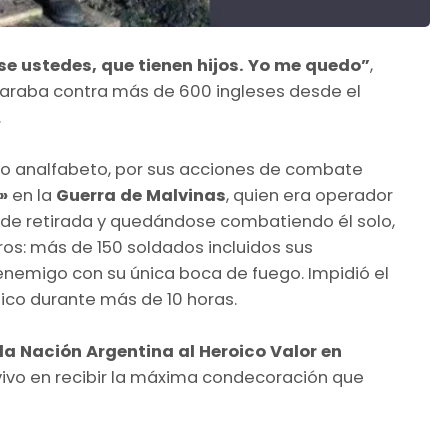
e ustedes, que tienen hijos. Yo me quedo”
,
araba contra más de 600 ingleses desde el
.
do analfabeto, por sus acciones de combate
s»
en la
Guerra de Malvinas
, quien era operador
 de retirada y quedándose combatiendo él solo,
os: más de 150 soldados incluidos sus
 enemigo con su única boca de fuego. Impidió el
nico durante más de 10 horas.
 la Nación Argentina al Heroico Valor en
 vivo en recibir la máxima condecoración que