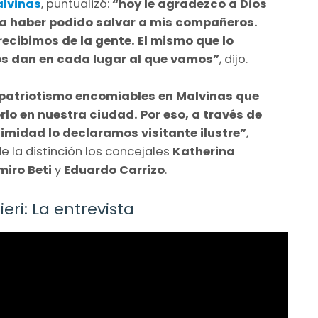
lvinas
, puntualizó:
“hoy le agradezco a Dios
rra haber podido salvar a mis compañeros.
ecibimos de la gente. El mismo que lo
s dan en cada lugar al que vamos”
, dijo.
 y patriotismo encomiables en Malvinas que
lo en nuestra ciudad. Por eso, a través de
imidad lo declaramos visitante ilustre”
,
 la distinción los concejales
Katherina
miro Beti
y
Eduardo Carrizo
.
eri: La entrevista