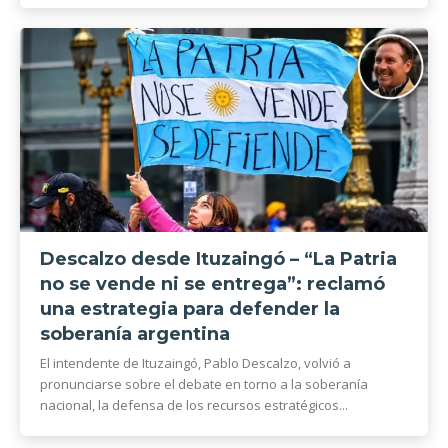
Descalzo desde Ituzaingó – “La Patria
no se vende ni se entrega”: reclamó
una estrategia para defender la
soberanía argentina
El intendente de Ituzaingó, Pablo Descalzo, volvió a
pronunciarse sobre el debate en torno a la soberanía
nacional, la defensa de los recursos estratégicos...