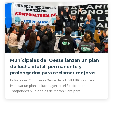
Municipales del Oeste lanzan un plan
de lucha «total, permanente y
prolongado» para reclamar mejoras
La Regional Conurbano Oeste de la FESIMUBO resolvió
impulsar un plan de lucha ayer en el Sindicato de
Traajadores Municipales de Morón. Será para...