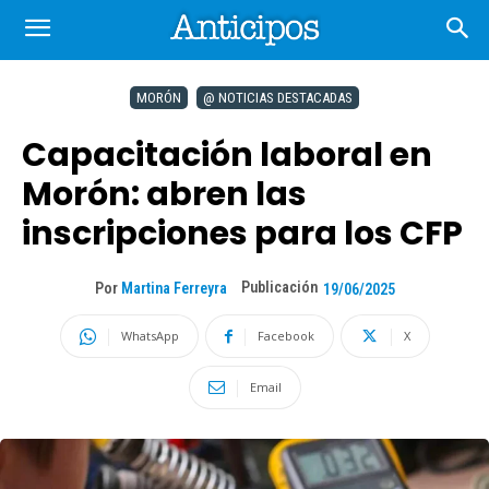
MORÓN
@ NOTICIAS DESTACADAS
Capacitación laboral en
Morón: abren las
inscripciones para los CFP
Publicación
Por
Martina Ferreyra
19/06/2025
WhatsApp
Facebook
X
Email