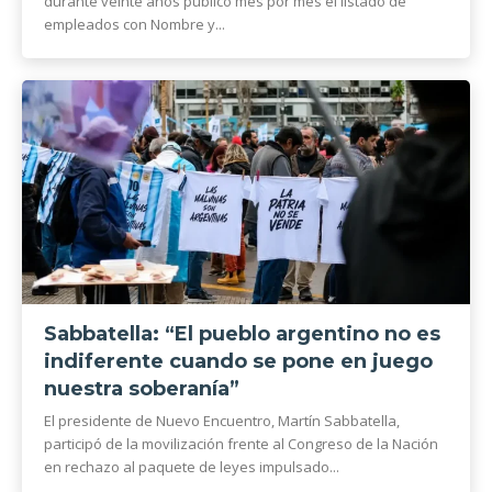
durante veinte años publicó mes por mes el listado de
empleados con Nombre y...
Sabbatella: “El pueblo argentino no es
indiferente cuando se pone en juego
nuestra soberanía”
El presidente de Nuevo Encuentro, Martín Sabbatella,
participó de la movilización frente al Congreso de la Nación
en rechazo al paquete de leyes impulsado...