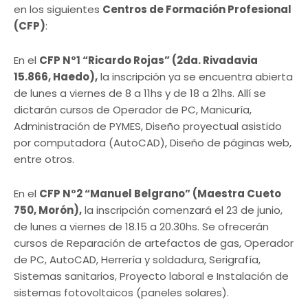
en los siguientes
Centros de Formación Profesional
(CFP)
:
En el
CFP N°1 “Ricardo Rojas” (2da. Rivadavia
15.866, Haedo),
la inscripción ya se encuentra abierta
de lunes a viernes de 8 a 11hs y de 18 a 21hs. Allí se
dictarán cursos de Operador de PC, Manicuría,
Administración de PYMES, Diseño proyectual asistido
por computadora (AutoCAD), Diseño de páginas web,
entre otros.
En el
CFP N°2 “Manuel Belgrano” (Maestra Cueto
750, Morón),
la inscripción comenzará el 23 de junio,
de lunes a viernes de 18.15 a 20.30hs. Se ofrecerán
cursos de Reparación de artefactos de gas, Operador
de PC, AutoCAD, Herrería y soldadura, Serigrafía,
Sistemas sanitarios, Proyecto laboral e Instalación de
sistemas fotovoltaicos (paneles solares).