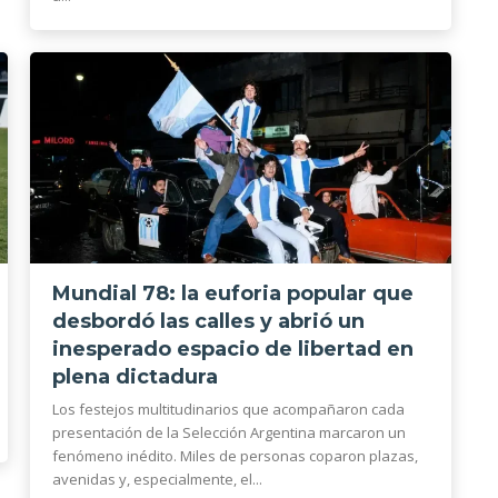
Mundial 78: la euforia popular que
desbordó las calles y abrió un
inesperado espacio de libertad en
plena dictadura
Los festejos multitudinarios que acompañaron cada
presentación de la Selección Argentina marcaron un
fenómeno inédito. Miles de personas coparon plazas,
avenidas y, especialmente, el...