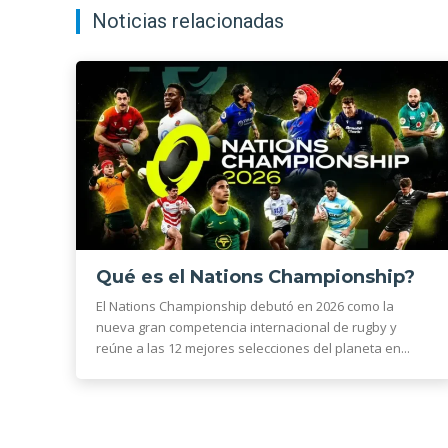
Noticias relacionadas
Qué es el Nations Championship?
El Nations Championship debutó en 2026 como la
nueva gran competencia internacional de rugby y
reúne a las 12 mejores selecciones del planeta en...