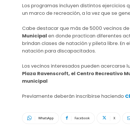
Los programas incluyen distintos ejercicios 
un marco de recreación, a la vez que se gen
Cabe destacar que más de 5000 vecinos de 
Municipal
en donde practican diferentes activ
brindan clases de natación y pileta libre. En 
natación para discapacitados.
Los vecinos interesados pueden acercarse lun
Plaza Ravenscroft, el Centro Recreativo Mun
municipal
Previamente deberán inscribirse haciendo
C
WhatsApp
Facebook
X