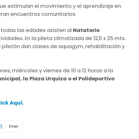
que estimulan el movimiento y el aprendizaje en
eran encuentros comunitarios.
todas las edades asisten al
Natatorio
idades. En la pileta climatizada de 12,5 x 25 mts.
el piletón dan clases de aquagym, rehabilitación y
es, miércoles y viernes de 10 a 12 horas a la
icipal, la Plaza Urquiza o el Polideportivo
lick Aquí.
Email