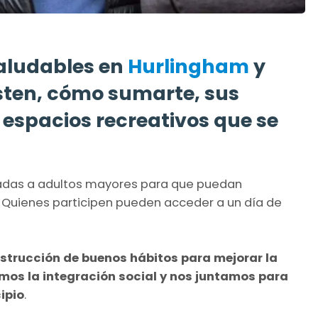
aludables en
Hurlingham
y
sten, cómo sumarte, sus
s espacios recreativos que se
adas a adultos mayores para que puedan
us? Quienes participen pueden acceder a un día de
strucción de buenos hábitos para mejorar la
os la integración social y nos juntamos para
ipio
.