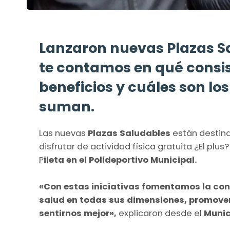
Lanzaron nuevas Plazas S
te contamos en qué consi
beneficios y cuáles son lo
suman.
Las nuevas
Plazas Saludables
están destin
disfrutar de actividad física gratuita ¿El pl
P
ileta en el Polideportivo Municipal.
«Con estas iniciativas fomentamos la con
salud en todas sus dimensiones, promovem
sentirnos mejor»,
explicaron desde el
Munic