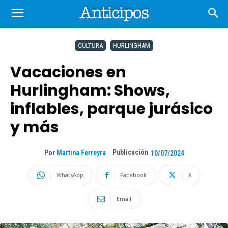
CULTURA
HURLINGHAM
Vacaciones en
Hurlingham: Shows,
inflables, parque jurásico
y más
Publicación
Por
Martina Ferreyra
10/07/2024
WhatsApp
Facebook
X
Email