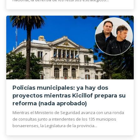
Policías municipales: ya hay dos
proyectos mientras Kicillof prepara su
reforma (nada aprobado)
Mientras el Ministerio de Seguridad avanza con una ronda
de consultas junto a intendentes de los 135 municipios
bonaerenses, la Legislatura de la provincia...