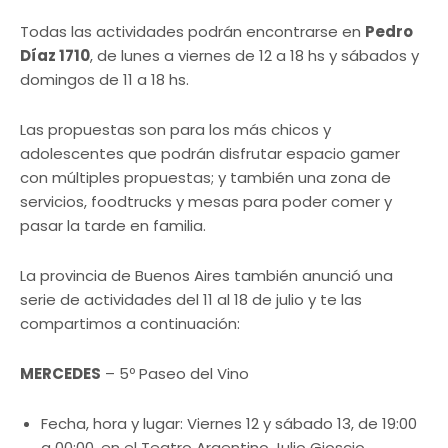
Todas las actividades podrán encontrarse en
Pedro
Díaz 1710
, de lunes a viernes de 12 a 18 hs y sábados y
domingos de 11 a 18 hs.
Las propuestas son para los más chicos y
adolescentes que podrán disfrutar espacio gamer
con múltiples propuestas; y también una zona de
servicios, foodtrucks y mesas para poder comer y
pasar la tarde en familia.
La provincia de Buenos Aires también anunció una
serie de actividades del 11 al 18 de julio y te las
compartimos a continuación:
MERCEDES
– 5º Paseo del Vino
Fecha, hora y lugar: Viernes 12 y sábado 13, de 19:00
a 00:00, en el Teatro Argentino Julio Gioscio.