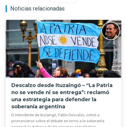
Noticias relacionadas
Descalzo desde Ituzaingó – “La Patria
no se vende ni se entrega”: reclamó
una estrategia para defender la
soberanía argentina
El intendente de Ituzaingó, Pablo Descalzo, volvió a
pronunciarse sobre el debate en torno a la soberanía
nacional, la defensa de los recursos estratégicos...