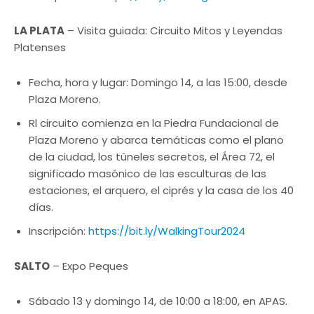
LA PLATA
– Visita guiada: Circuito Mitos y Leyendas
Platenses
Fecha, hora y lugar: Domingo 14, a las 15:00, desde
Plaza Moreno.
Rl circuito comienza en la Piedra Fundacional de
Plaza Moreno y abarca temáticas como el plano
de la ciudad, los túneles secretos, el Área 72, el
significado masónico de las esculturas de las
estaciones, el arquero, el ciprés y la casa de los 40
días.
Inscripción:
https://bit.ly/WalkingTour2024
SALTO
– Expo Peques
Sábado 13 y domingo 14, de 10:00 a 18:00, en APAS.