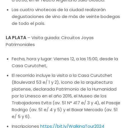
Las cuatro vinotecas de la ciudad realizarán
degustaciones de vino de más de veinte bodegas
de todo el país.
LA PLATA
– Visita guiada: Circuitos Joyas
Patrimoniales
Fecha, hora y lugar: Viernes 12, a las 15:00, desde la
Casa Curutchet,
El recorrido incluye la visita a la Casa Curutchet
(Boulevard 53 e/ 1 y 2), ícono de la arquitectura
platense, declarada Patrimonio de la Humanidad
por la Unesco en el año 2016, el Museo de los
Trabajadores Evita (av. 51 N° 417 e/ 3 y 4), el Pasaje
Rodrigo (av. 51 e/ 4 y 5) y el Baxar Mercado (av. 51
e/ 5 y 6).
Inscripciones
https://bit.ly/WalkingTour2024