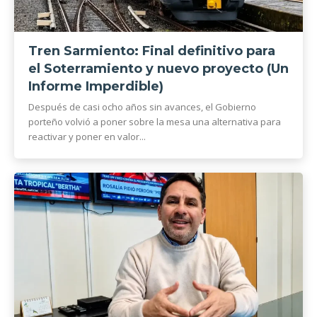
Tren Sarmiento: Final definitivo para
el Soterramiento y nuevo proyecto (Un
Informe Imperdible)
Después de casi ocho años sin avances, el Gobierno
porteño volvió a poner sobre la mesa una alternativa para
reactivar y poner en valor...