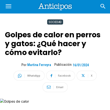
SOCIEDAD
Golpes de calor en perros
y gatos: ¿Qué hacer y
cómo evitarlo?
Publicación
Por
Martina Ferreyra
16/01/2024
WhatsApp
Facebook
X
Email