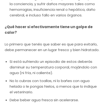
la conciencia, y sufrir daños mayores tales como
hemorragias, insuficiencia renal o hepática, daño
cerebral, e incluso fallo en varios órganos.
¿Qué hacer si efectivamente tiene un golpe de
calor?
Lo primero que tenés que saber es que para evitarlo,
debe permanecer en un lugar fresco y bien hidratado.
Si está sufriendo un episodio de estos deberás
disminuir su temperatura corporal, mojándolo con
agua (ni fría, ni caliente).
No lo cubras con toallas, ni lo bañes con agua
helada o le pongas hielos, a menos que lo indique
el veterinario.
Debe beber agua fresca sin acelerarse.