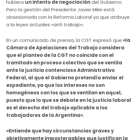
hubiera
un intento de negociación
del Gobierno.
Pero la gestión del Presidente Javier Milei está
obsesionada con la Reforma Laboral ya que atribuye
a la leyes actuales «anti trabajo».
En un comunicado de prensa, la CGT expresó que
«la
Cámara de Apelaciones del Trabajo considera
que el planteo de la CGT no coincide con el
tramitado en proceso colectivo que se ventila
ante la justicia contencioso Administrativo
Federal, al que el Gobierno pretendía enviar el
expediente, ya que los intereses no son
homogéneos con los que se ventilan en aquel,
puesto que lo que se debate en la justicia laboral
es el derecho del trabajo aplicable a los
trabajadores de la Argentina».
«Entiende que hay circunstancias graves y
objetivamente impostergables que justifican la