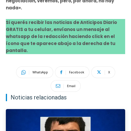
negociación, veremos, pero, por ahora, no hay
nada».
Si querés recibir las noticias de Anticipos Diario
GRATIS a tu celular, envíanos un mensaje al
whatsapp de la redacción haciendo click en el
ícono que te aparece abajo a la derecha de tu
pantalla.
WhatsApp
Facebook
X
Email
Noticias relacionadas