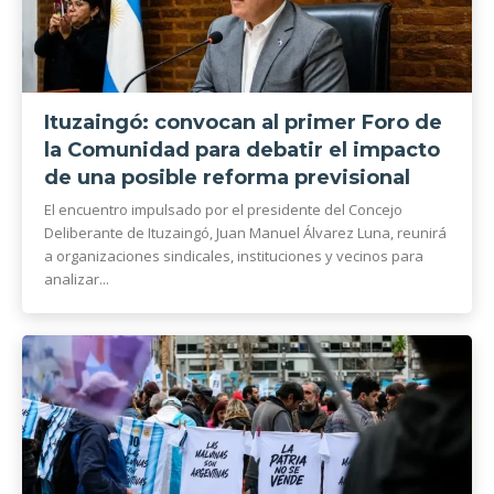
Ituzaingó: convocan al primer Foro de
la Comunidad para debatir el impacto
de una posible reforma previsional
El encuentro impulsado por el presidente del Concejo
Deliberante de Ituzaingó, Juan Manuel Álvarez Luna, reunirá
a organizaciones sindicales, instituciones y vecinos para
analizar...