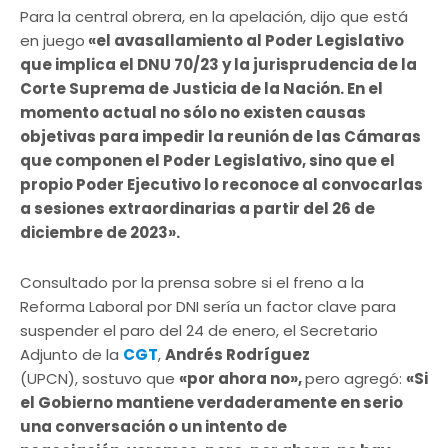
Para la central obrera, en la apelación, dijo que está
en juego
«el avasallamiento al Poder Legislativo
que implica el DNU 70/23 y la jurisprudencia de la
Corte Suprema de Justicia de la Nación. En el
momento actual no sólo no existen causas
objetivas para impedir la reunión de las Cámaras
que componen el Poder Legislativo, sino que el
propio Poder Ejecutivo lo reconoce al convocarlas
a sesiones extraordinarias a partir del 26 de
diciembre de 2023».
Consultado por la prensa sobre si el freno a la
Reforma Laboral por DNI sería un factor clave para
suspender el paro del 24 de enero, el Secretario
Adjunto de la
CGT
,
Andrés Rodríguez
(UPCN), sostuvo que
«por ahora no»,
pero agregó:
«Si
el Gobierno mantiene verdaderamente en serio
una conversación o un intento de