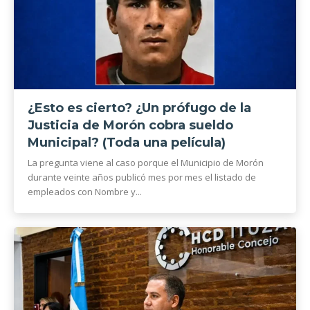
¿Esto es cierto? ¿Un prófugo de la
Justicia de Morón cobra sueldo
Municipal? (Toda una película)
La pregunta viene al caso porque el Municipio de Morón
durante veinte años publicó mes por mes el listado de
empleados con Nombre y...