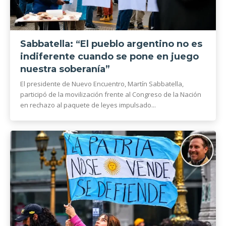
Sabbatella: “El pueblo argentino no es
indiferente cuando se pone en juego
nuestra soberanía”
El presidente de Nuevo Encuentro, Martín Sabbatella,
participó de la movilización frente al Congreso de la Nación
en rechazo al paquete de leyes impulsado...