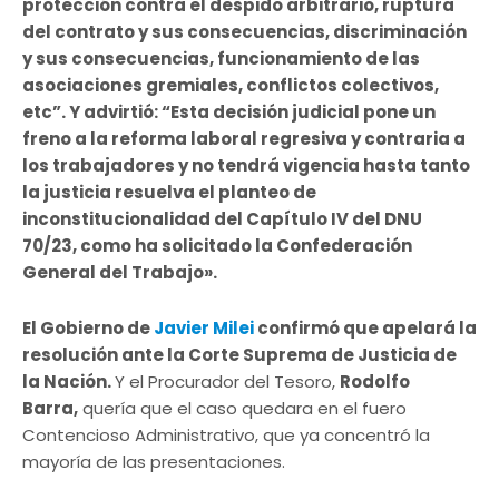
protección contra el despido arbitrario, ruptura
del contrato y sus consecuencias, discriminación
y sus consecuencias, funcionamiento de las
asociaciones gremiales, conflictos colectivos,
etc”. Y advirtió: “Esta decisión judicial pone un
freno a la reforma laboral regresiva y contraria a
los trabajadores y no tendrá vigencia hasta tanto
la justicia resuelva el planteo de
inconstitucionalidad del Capítulo IV del DNU
70/23, como ha solicitado la Confederación
General del Trabajo».
El Gobierno de
Javier Milei
confirmó que apelará la
resolución ante la Corte Suprema de Justicia de
la Nación.
Y el Procurador del Tesoro,
Rodolfo
Barra,
quería que el caso quedara en el fuero
Contencioso Administrativo, que ya concentró la
mayoría de las presentaciones.