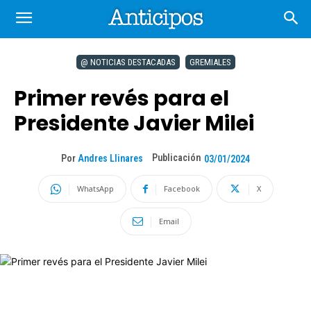
@ NOTICIAS DESTACADAS
GREMIALES
Primer revés para el
Presidente Javier Milei
Publicación
Por
Andres Llinares
03/01/2024
WhatsApp
Facebook
X
Email