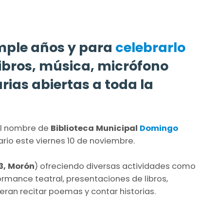
mple años y para
celebrarlo
ibros, música, micrófono
arias abiertas a toda la
el nombre de
Biblioteca Municipal
Domingo
sario este viernes 10 de noviembre.
3, Morón
) ofreciendo diversas actividades como
formance teatral, presentaciones de libros,
ran recitar poemas y contar historias.