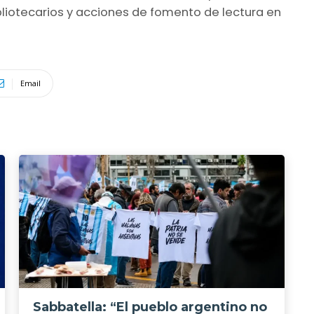
bibliotecarios y acciones de fomento de lectura en
Email
Sabbatella: “El pueblo argentino no