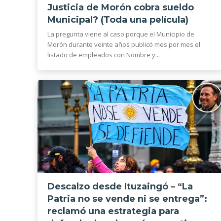
Justicia de Morón cobra sueldo
Municipal? (Toda una película)
La pregunta viene al caso porque el Municipio de
Morón durante veinte años publicó mes por mes el
listado de empleados con Nombre y...
Descalzo desde Ituzaingó – “La
Patria no se vende ni se entrega”:
reclamó una estrategia para