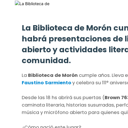
La Biblioteca de Morón cu
habrá presentaciones de l
abierto y actividades liter
comunidad.
La
Biblioteca de Morón
cumple años. Lleva 
Faustino Sarmiento
y celebra su 111° aniver
Desde las 18 hs abrirá sus puertas (
Brown 76
caminata literaria, historias susurradas, per
música y micrófono abierto para quienes quie
¿Cómo nació este lugar?