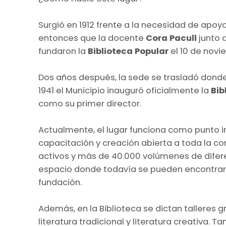
Surgió en 1912 frente a la necesidad de apoy
entonces que la docente
Cora Pacull
junto 
fundaron la
Biblioteca Popular
el 10 de novi
Dos años después, la sede se trasladó donde 
1941 el Municipio inauguró oficialmente la
Bib
como su primer director.
Actualmente, el lugar funciona como punto i
capacitación y creación abierta a toda la 
activos y más de 40.000 volúmenes de difere
espacio donde todavía se pueden encontrar l
fundación.
Además, en la Biblioteca se dictan talleres gr
literatura tradicional y literatura creativa. 