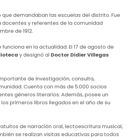
o que demandaban las escuelas del distrito. Fue
a docentes y referentes de la comunidad
embre de 1912.
funciona en la actualidad. El 17 de agosto de
lioteca
y designó al
Doctor Didier Villegas
mportante de investigación, consulta,
comunidad. Cuenta con más de 5.000 socios
ntes géneros literarios. Además, posee un
os primeros libros llegados en el año de su
atuitos de narración oral, lectoescritura musical,
También se realizan visitas educativas para todos