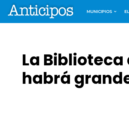
MUNICIPIOS
E
La Bibliotec
habrá grande