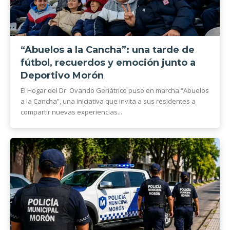
“Abuelos a la Cancha”: una tarde de
fútbol, recuerdos y emoción junto a
Deportivo Morón
El Hogar del Dr. Ovando Geriátrico puso en marcha “Abuelos
a la Cancha”, una iniciativa que invita a sus residentes a
compartir nuevas experiencias...