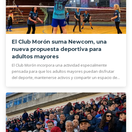
El Club Morón suma Newcom, una
nueva propuesta deportiva para
adultos mayores
El Club Morón incorpora una actividad especialmente
pensada para que los adultos mayores puedan disfrutar
del deporte, mantenerse activos y compartir un espacio de...