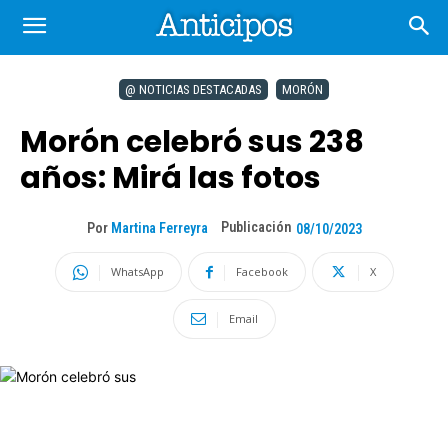
@ NOTICIAS DESTACADAS
MORÓN
Morón celebró sus 238
años: Mirá las fotos
Publicación
Por
Martina Ferreyra
08/10/2023
WhatsApp
Facebook
X
Email