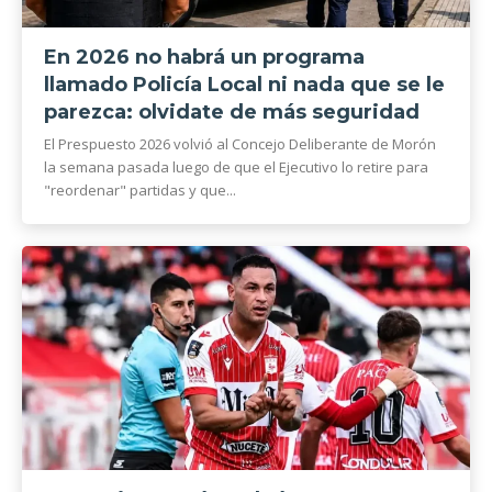
En 2026 no habrá un programa
llamado Policía Local ni nada que se le
parezca: olvidate de más seguridad
El Prespuesto 2026 volvió al Concejo Deliberante de Morón
la semana pasada luego de que el Ejecutivo lo retire para
"reordenar" partidas y que...