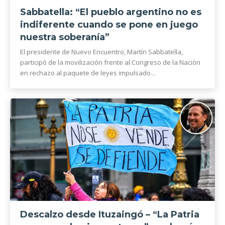
Sabbatella: “El pueblo argentino no es
indiferente cuando se pone en juego
nuestra soberanía”
El presidente de Nuevo Encuentro, Martín Sabbatella,
participó de la movilización frente al Congreso de la Nación
en rechazo al paquete de leyes impulsado...
Descalzo desde Ituzaingó – “La Patria