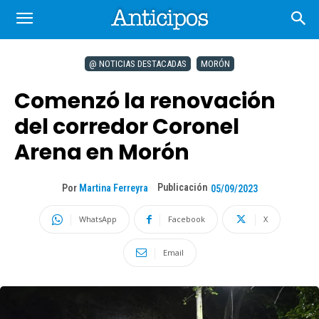
@ NOTICIAS DESTACADAS
MORÓN
Comenzó la renovación
del corredor Coronel
Arena en Morón
Publicación
Por
Martina Ferreyra
05/09/2023
WhatsApp
Facebook
X
Email