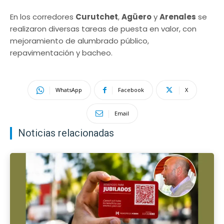
En los corredores
Curutchet
,
Agüero
y
Arenales
se
realizaron diversas tareas de puesta en valor, con
mejoramiento de alumbrado público,
repavimentación y bacheo.
WhatsApp
Facebook
X
Email
Noticias relacionadas