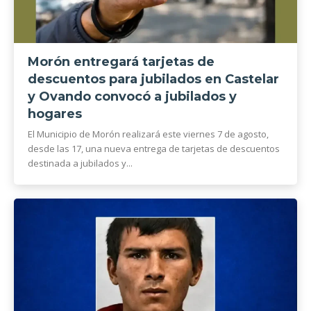
Morón entregará tarjetas de
descuentos para jubilados en Castelar
y Ovando convocó a jubilados y
hogares
El Municipio de Morón realizará este viernes 7 de agosto,
desde las 17, una nueva entrega de tarjetas de descuentos
destinada a jubilados y...