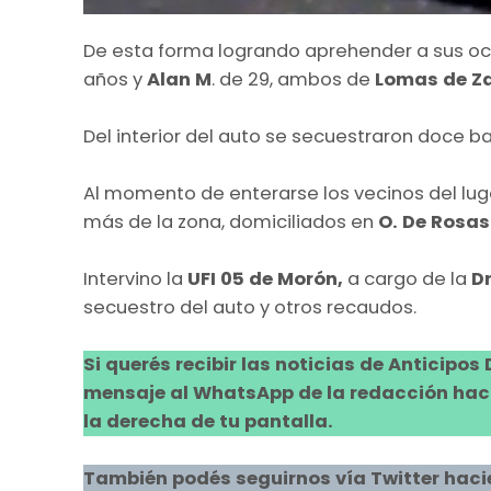
De esta forma logrando aprehender a sus o
años y
Alan M
. de 29, ambos de
Lomas de Z
Del interior del auto se secuestraron doce b
Al momento de enterarse los vecinos del lu
más de la zona, domiciliados en
O. De Rosas
Intervino la
UFI 05 de Morón,
a cargo de la
Dr
secuestro del auto y otros recaudos.
Si querés recibir las noticias de Anticipos
mensaje al WhatsApp de la redacción hacie
la derecha de tu pantalla.
También podés seguirnos vía Twitter haci