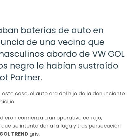
aban baterías de auto en
nuncia de una vecina que
s masculinos abordo de VW GOL
os negro le habían sustraído
ot Partner.
n este caso, el auto era del hijo de la denunciante
cilio.
y dieron comienza a un operativo cerrojo,
que se intenta dar a la fuga y tras persecución
GOL TREND
gris.