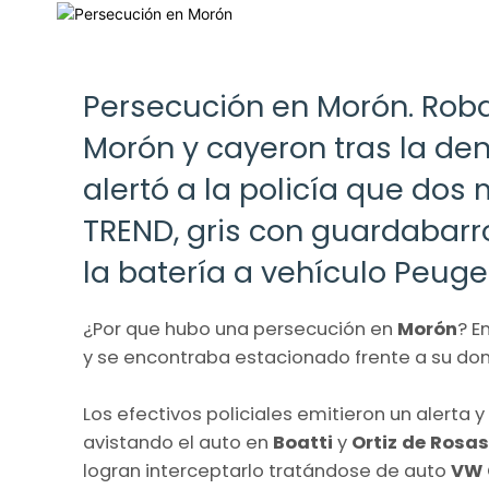
Persecución en Morón. Rob
Morón y cayeron tras la de
alertó a la policía que do
TREND, gris con guardabarr
la batería a vehículo Peuge
¿Por que hubo una persecución en
Morón
? E
y se encontraba estacionado frente a su domi
Los efectivos policiales emitieron un alerta 
avistando el auto en
Boatti
y
Ortiz de Rosas
logran interceptarlo tratándose de auto
VW 