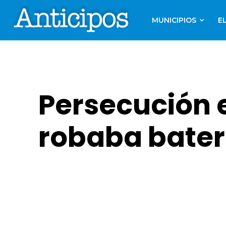
MUNICIPIOS
E
Persecución 
robaba bater