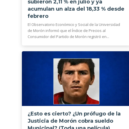
subieron 2,11 % en julio y ya
acumulan un alza del 18,33 % desde
febrero
El Observatorio Económico y Social de la Universidad
de Morón informó que el Índice de Precios al
Consumidor del Partido de Morón registró en...
¿Esto es cierto? ¿Un prófugo de la
Justicia de Morón cobra sueldo
Municipal? (Toda una película)