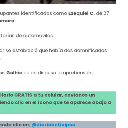
cupantes identificados como
Ezequiel C.
de 27
amora.
aterías de automóviles.
gar se estableció que había dos damnificados
.
a. Golhic
quien dispuso la aprehensión,
 Diario GRATIS a tu celular, envíanos un
ndo clic en el ícono que te aparece abajo a
endo clic en:
@diarioanticipos