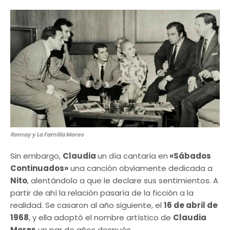
Romay y La Familia Mores
Sin embargo,
Claudia
un día cantaría en
«Sábados
Continuados»
una canción obviamente dedicada a
Nito
, alentándolo a que le declare sus sentimientos. A
partir de ahí la relación pasaría de la ficción a la
realidad. Se casaron al año siguiente, el
16 de abril de
1968
, y ella adoptó el nombre artístico de
Claudia
Mores
un par de años después.