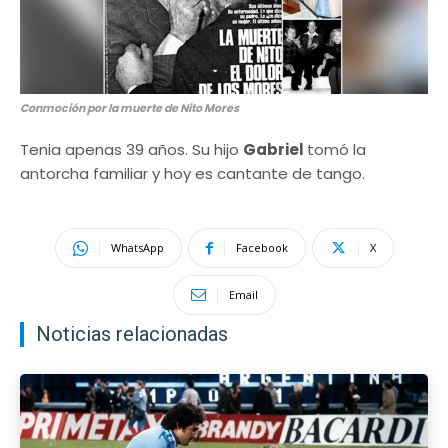
Conmoción por la muerte de Nito Mores
Tenia apenas 39 años. Su hijo
Gabriel
tomó la
antorcha familiar y hoy es cantante de tango.
WhatsApp
Facebook
X
Email
Noticias relacionadas