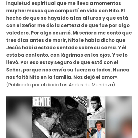
inquietud espiritual que me lleva a momentos
muy hermosos que compartí en vida con Nito. El
hecho de que se haya ido a las alturas y que está
con el Señor me dio la certeza de que fue por algo
valedero. Por algo ocurrió. Mi señora me contó que
tres días antes de morir, Nito le había dicho que
Jesús había estado sentado sobre su cama. Y él
estaba contento, con lágrimas en los ojos. Y se lo
llevó. Por eso estoy seguro de que está con el
Señor, porque nos envía su fuerza a todos. Nunca
nos faltó Nito en la familia. Nos dejó el amor»
.
(Publicado por el diario Los Andes de Mendoza)