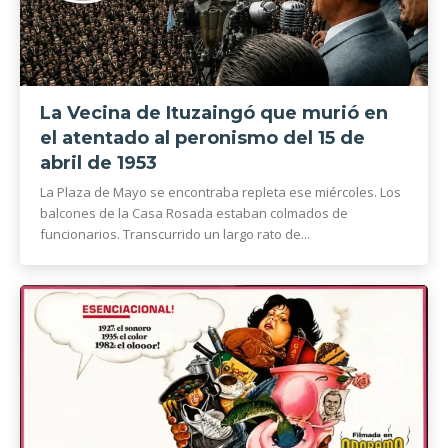
La Vecina de Ituzaingó que murió en
el atentado al peronismo del 15 de
abril de 1953
La Plaza de Mayo se encontraba repleta ese miércoles. Los
balcones de la Casa Rosada estaban colmados de
funcionarios. Transcurrido un largo rato de...