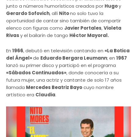
junto a números humorísticos creados por
Hugo
y
Gerardo Sofovich
, allí
Nito
no solo tuvo la
oportunidad de cantar sino también de compartir
elenco con figuras como
Javier Portales
,
Violeta
Rivas
y el bailarín de tango
Héctor Mayoral.
En
1966
, debutó en televisión cantando en
«La Botica
del Ángel»
de
Eduardo Bergara Leumann
; en
1967
lanzó su primer disco y participó en el programa
«Sábados Continuados»
, donde conocería a su
futura mujer, una actriz y cantante de solo 17 años
llamada
Mercedes Beatriz Bayo
cuyo nombre
artístico era
Claudia
.