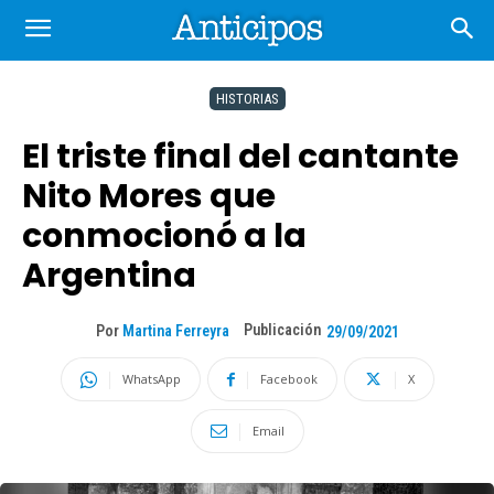
HISTORIAS
El triste final del cantante
Nito Mores que
conmocionó a la
Argentina
Publicación
Por
Martina Ferreyra
29/09/2021
WhatsApp
Facebook
X
Email