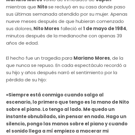
mientras que
Nito
se recluyó en su casa donde paso
sus últimas semanada atendido por su mujer. Apenas
nueve meses después de que hubieran comenzado
sus dolores,
Nito Mores
falleció el
1 de mayo de 1984
,
minutos después de la medianoche con apenas 39
años de edad.
El hecho fue un tragedia para
Mariano
Mores
, de la
que nunca se repuso. En cada espectáculo recordó a
su hijo y años después narró el sentimiento por la
pérdida de su hijo:
«Siempre está conmigo cuando salgo al
escenario, lo primero que tengo es la mano de Nito
sobre el piano. Lo tengo al lado. Me quedo un
instante obnubilado, sin pensar en nada. Hago un
silencio, pongo las manos sobre el piano y cuando
el sonido llega a mí empiezo a macerar mi