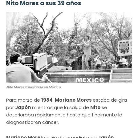
Nito Mores a sus 39 años
Nito Mores triunfando en México
Para marzo de
1984
,
Mariano Mores
estaba de gira
por
Japón
mientras que la salud de
Nito
se
deterioraba rápidamente hasta que finalmente le
diagnosticaron cáncer.
Mariano Mores
volvió de inmediato de
Japón