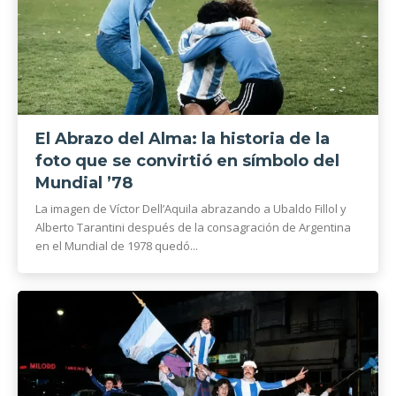
El Abrazo del Alma: la historia de la
foto que se convirtió en símbolo del
Mundial ’78
La imagen de Víctor Dell’Aquila abrazando a Ubaldo Fillol y
Alberto Tarantini después de la consagración de Argentina
en el Mundial de 1978 quedó...