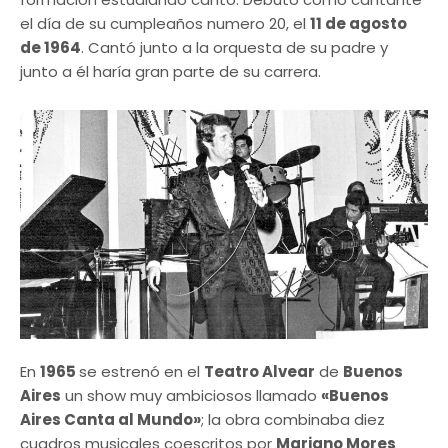
el día de su cumpleaños numero 20, el
11 de agosto
de 1964
. Cantó junto a la orquesta de su padre y
junto a él haría gran parte de su carrera.
En
1965
se estrenó en el
Teatro Alvear
de
Buenos
Aires
un show muy ambiciosos llamado
«Buenos
Aires Canta al Mundo»
; la obra combinaba diez
cuadros musicales coescritos por
Mariano Mores