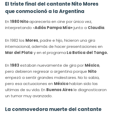
El triste final del cantante Nito Mores
que conmocionó a la Argentina
En
1980 Nito
aparecería en cine por única vez,
interpretando «
Adiós Pampa Mía»
junto a
Claudia
.
En 1982 los
Mores
, padre e hijo, hicieron una gira
internacional, además de hacer presentaciones en
Mar del Plata
y en el programa
La Botica del Tango.
En
1983
estaban nuevamente de gira por
México
,
pero debieron regresar a argentina porque
Nito
empezó a sentir grandes malestares. No lo sabia,
pero esa actuaciones en
México
habían sido las
ultimas de su vida. En
Buenos Aires
le diagnosticaron
un tumor muy avanzado.
La conmovedora muerte del cantante