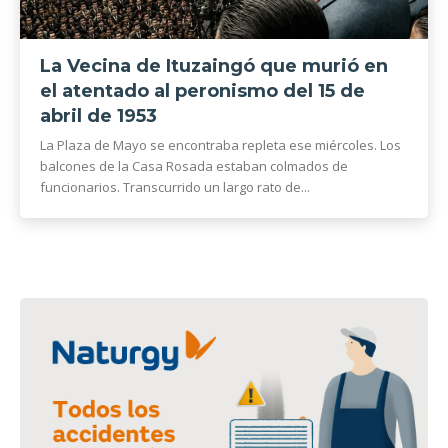
La Vecina de Ituzaingó que murió en
el atentado al peronismo del 15 de
abril de 1953
La Plaza de Mayo se encontraba repleta ese miércoles. Los
balcones de la Casa Rosada estaban colmados de
funcionarios. Transcurrido un largo rato de...