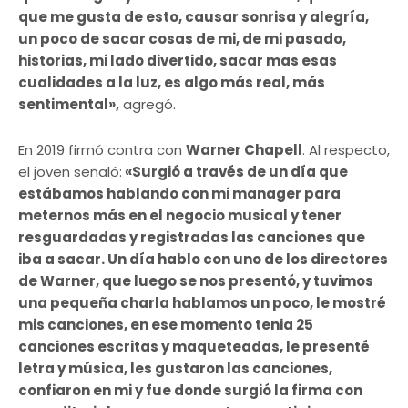
que me gusta de esto, causar sonrisa y alegría,
un poco de sacar cosas de mi, de mi pasado,
historias, mi lado divertido, sacar mas esas
cualidades a la luz, es algo más real, más
sentimental»,
agregó.
En 2019 firmó contra con
Warner Chapell
. Al respecto,
el joven señaló:
«Surgió a través de un día que
estábamos hablando con mi manager para
meternos más en el negocio musical y tener
resguardadas y registradas las canciones que
iba a sacar. Un día hablo con uno de los directores
de Warner, que luego se nos presentó, y tuvimos
una pequeña charla hablamos un poco, le mostré
mis canciones, en ese momento tenia 25
canciones escritas y maqueteadas, le presenté
letra y música, les gustaron las canciones,
confiaron en mi y fue donde surgió la firma con