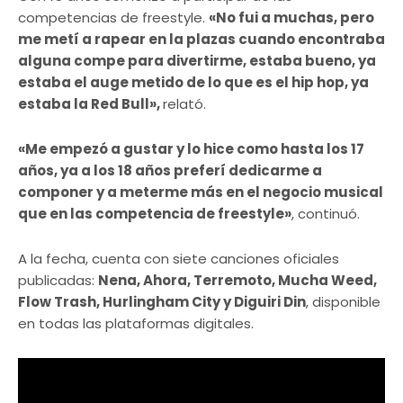
competencias de freestyle.
«No fui a muchas, pero
me metí a rapear en la plazas cuando encontraba
alguna compe para divertirme, estaba bueno, ya
estaba el auge metido de lo que es el hip hop, ya
estaba la Red Bull»,
relató.
«Me empezó a gustar y lo hice como hasta los 17
años, ya a los 18 años preferí dedicarme a
componer y a meterme más en el negocio musical
que en las competencia de freestyle»
, continuó.
A la fecha, cuenta con siete canciones oficiales
publicadas:
Nena, Ahora, Terremoto, Mucha Weed,
Flow Trash, Hurlingham City y Diguiri Din
, disponible
en todas las plataformas digitales.