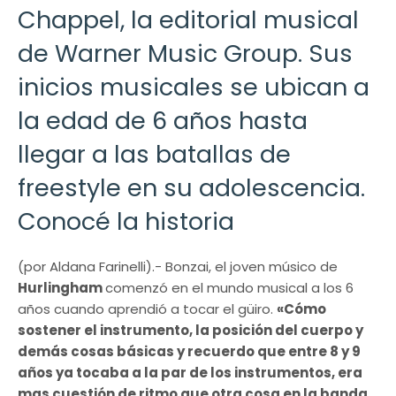
Chappel, la editorial musical
de Warner Music Group. Sus
inicios musicales se ubican a
la edad de 6 años hasta
llegar a las batallas de
freestyle en su adolescencia.
Conocé la historia
(por Aldana Farinelli).- Bonzai, el joven músico de
Hurlingham
comenzó en el mundo musical a los 6
años cuando aprendió a tocar el güiro.
«Cómo
sostener el instrumento, la posición del cuerpo y
demás cosas básicas y recuerdo que entre 8 y 9
años ya tocaba a la par de los instrumentos, era
mas cuestión de ritmo que otra cosa en la banda