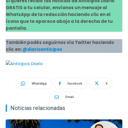
Si querés recibir las noticias de Anticipos Diario
GRATIS a tu celular, envíanos un mensaje al
WhatsApp de la redacción haciendo clic en el
ícono que te aparece abajo a la derecha de tu
pantalla.
También podés seguirnos vía Twitter haciendo
clic en:
@diarioanticipos
WhatsApp
Facebook
X
Email
Noticias relacionadas