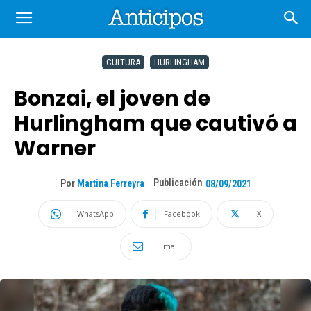
CULTURA
HURLINGHAM
Bonzai, el joven de
Hurlingham que cautivó a
Warner
Publicación
Por
Martina Ferreyra
08/09/2021
WhatsApp
Facebook
X
Email