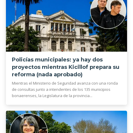
Policías municipales: ya hay dos
proyectos mientras Kicillof prepara su
reforma (nada aprobado)
Mientras el Ministerio de Seguridad avanza con una ronda
de consultas junto a intendentes de los 135 municipios
bonaerenses, la Legislatura de la provincia...