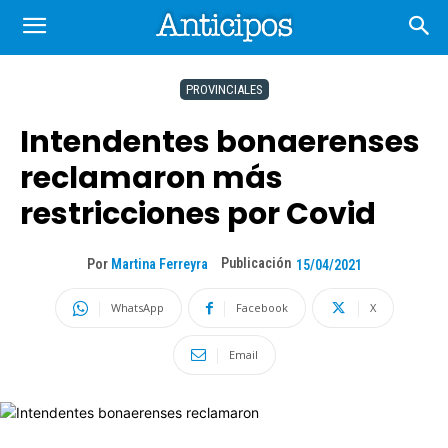
PROVINCIALES
Intendentes bonaerenses
reclamaron más
restricciones por Covid
Publicación
Por
Martina Ferreyra
15/04/2021
WhatsApp
Facebook
X
Email