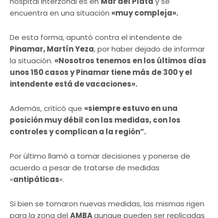
hospital interzonal es en
Mar del Plata
y se
encuentra en una situación
«muy compleja».
De esta forma, apuntó contra el intendente de
Pinamar, Martín Yeza
, por haber dejado de informar
la situación.
«Nosotros tenemos en los últimos días
unos 150 casos y Pinamar tiene más de 300 y el
intendente está de vacaciones».
Además, criticó que
«siempre estuvo en una
posición muy débil con las medidas, con los
controles y complican a la región”.
Por último llamó a tomar decisiones y ponerse de
acuerdo a pesar de tratarse de medidas
«
antipáticas
«.
Si bien se tomaron nuevas medidas, las mismas rigen
para la zona del
AMBA
aunque pueden ser replicadas