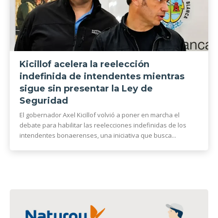
Kicillof acelera la reelección
indefinida de intendentes mientras
sigue sin presentar la Ley de
Seguridad
El gobernador Axel Kicillof volvió a poner en marcha el
debate para habilitar las reelecciones indefinidas de los
intendentes bonaerenses, una iniciativa que busca...