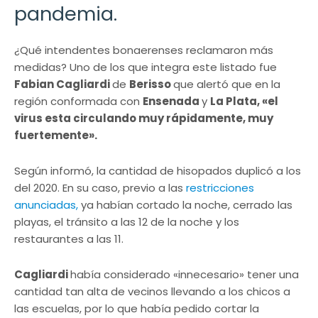
pandemia.
¿Qué intendentes bonaerenses reclamaron más
medidas? Uno de los que integra este listado fue
Fabian Cagliardi
de
Berisso
que alertó que en la
región conformada con
Ensenada
y
La Plata, «el
virus esta circulando muy rápidamente, muy
fuertemente».
Según informó, la cantidad de hisopados duplicó a los
del 2020. En su caso, previo a las
restricciones
anunciadas,
ya habían cortado la noche, cerrado las
playas, el tránsito a las 12 de la noche y los
restaurantes a las 11.
Cagliardi
había considerado «innecesario» tener una
cantidad tan alta de vecinos llevando a los chicos a
las escuelas, por lo que había pedido cortar la