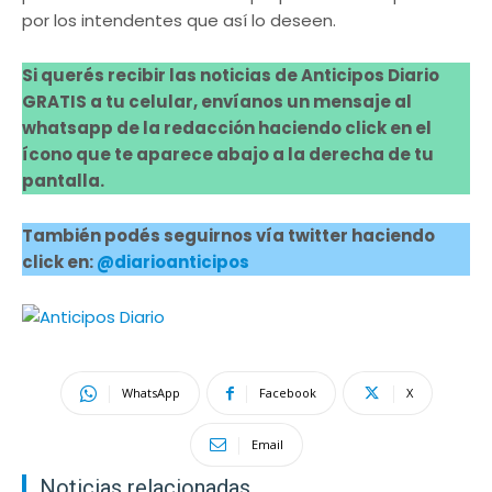
por los intendentes que así lo deseen.
Si querés recibir las noticias de Anticipos Diario
GRATIS a tu celular, envíanos un mensaje al
whatsapp de la redacción haciendo click en el
ícono que te aparece abajo a la derecha de tu
pantalla.
También podés seguirnos vía twitter haciendo
click en:
@diarioanticipos
WhatsApp
Facebook
X
Email
Noticias relacionadas