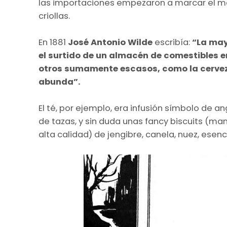
las importaciones empezaron a marcar el mo
criollas.
En 1881
José Antonio Wilde
escribía:
“La mayo
el surtido de un almacén de comestibles
otros sumamente escasos, como la cerveza
abunda”.
El té, por ejemplo, era infusión símbolo de a
de tazas, y sin duda unas fancy biscuits (man
alta calidad) de jengibre, canela, nuez, esen