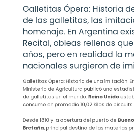
Galletitas Ópera: Historia 
de las galletitas, las imit
homenaje. En Argentina exist
Recital, obleas rellenas qu
años, pero en realidad la ma
nacionales surgieron de im
Galletitas Ópera: Historia de una imitación. E
Ministerio de Agricultura publicó una estadí
de galletitas en el mundo:
Reino Unido
estab
consume en promedio 10,02 kilos de biscuits 
Desde 1810 y la apertura del puerto de
Bueno
Bretaña
, principal destino de las materias p