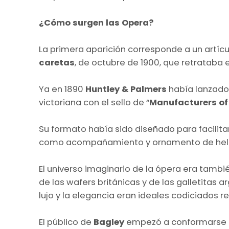
¿Cómo surgen las Opera?
La primera aparición corresponde a un artíc
caretas
, de octubre de 1900, que retrataba 
Ya en 1890
Huntley & Palmers
había lanzado 
victoriana con el sello de “
Manufacturers of
Su formato había sido diseñado para facilitar
como acompañamiento y ornamento de helad
El universo imaginario de la ópera era tambi
de las wafers británicas y de las galletitas ar
lujo y la elegancia eran ideales codiciados 
El público de
Bagley
empezó a conformarse a 