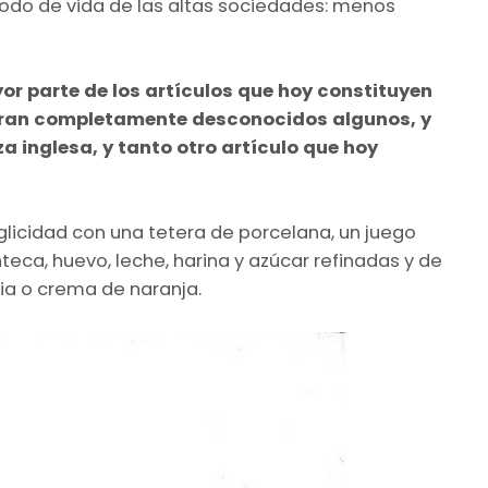
do de vida de las altas sociedades: menos
r parte de los artículos que hoy constituyen
 eran completamente desconocidos algunos, y
 inglesa, y tanto otro artículo que hoy
nglicidad con una tetera de porcelana, un juego
teca, huevo, leche, harina y azúcar refinadas y de
cia o crema de naranja.