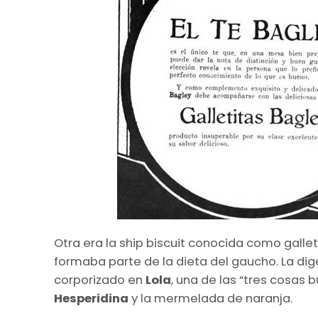
Otra era la ship biscuit conocida como gall
formaba parte de la dieta del gaucho. La dige
corporizado en
Lola
, una de las “tres cosas
Hesperidina
y la mermelada de naranja.