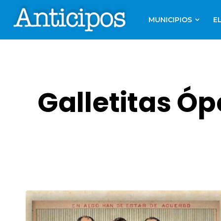
MUNICIPIOS
E
Galletitas Óp