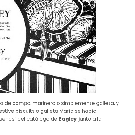
eta de campo, marinera o simplemente galleta, y
stive biscuits o galleta María se había
 buenas” del catálogo de
Bagley
, junto a la