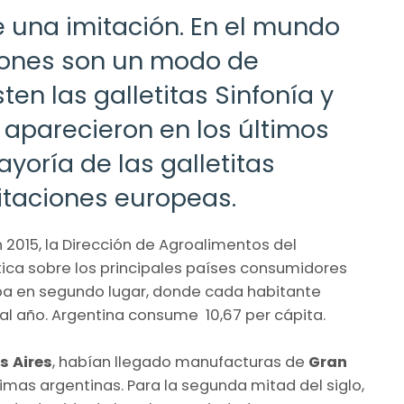
de una imitación. En el mundo
aciones son un modo de
en las galletitas Sinfonía y
e aparecieron en los últimos
yoría de las galletitas
itaciones europeas.
n 2015, la Dirección de Agroalimentos del
stica sobre los principales países consumidores
a en segundo lugar, donde cada habitante
al año. Argentina consume 10,67 per cápita.
s Aires
, habían llegado manufacturas de
Gran
rimas argentinas. Para la segunda mitad del siglo,