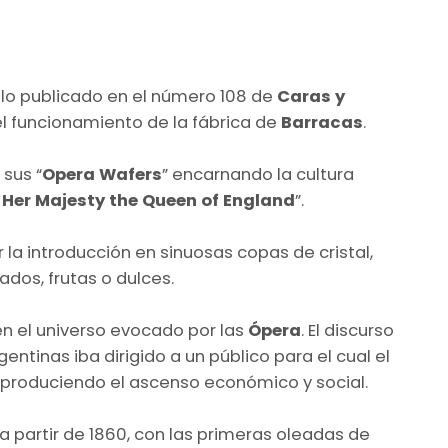
ulo publicado en el número 108 de
Caras y
el funcionamiento de la fábrica de
Barracas
.
sus “
Opera Wafers
” encarnando la cultura
 Her Majesty the Queen of England
”.
 la introducción en sinuosas copas de cristal,
os, frutas o dulces.
én el universo evocado por las
Ópera
. El discurso
gentinas iba dirigido a un público para el cual el
reproduciendo el ascenso económico y social.
partir de 1860, con las primeras oleadas de