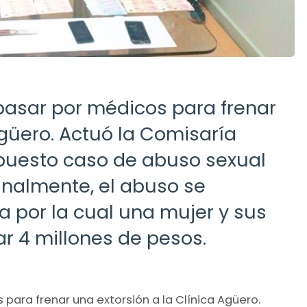
 pasar por médicos para frenar
Agüero. Actuó la Comisaría
puesto caso de abuso sexual
inalmente, el abuso se
 por la cual una mujer y sus
r 4 millones de pesos.
 para frenar una extorsión a la Clínica Agüero.