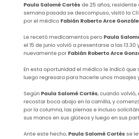
Paula Salomé Cortés
de 25 años, residente 
semana pasada se descompuso, visitó la Clín
por el médico
Fabián Roberto Arce Gonzále
Le recetó medicamentos pero
Paula Salom
el 15 de junio volvió a presentarse a las 13.3
nuevamente por
Fabián Roberto Arce Gonz
En esta oportunidad el médico le indicó que
luego regresara para hacerle unos masajes y a
Según
Paula Salomé Cortés
, cuando volvió,
recostar boca abajo en la camilla, y comenzó
por la columna, las piernas e incluso solicit
sus manos en sus glúteos y luego en sus part
Ante este hecho,
Paula Salomé Cortés
se l