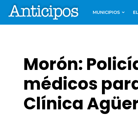
MUNICIPIOS
E
Morón: Policí
médicos para 
Clínica Agüe