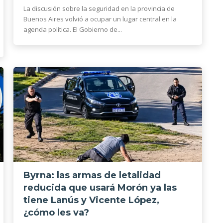
La discusión sobre la seguridad en la provincia de
Buenos Aires volvió a ocupar un lugar central en la
agenda política. El Gobierno de...
Byrna: las armas de letalidad
reducida que usará Morón ya las
tiene Lanús y Vicente López,
¿cómo les va?