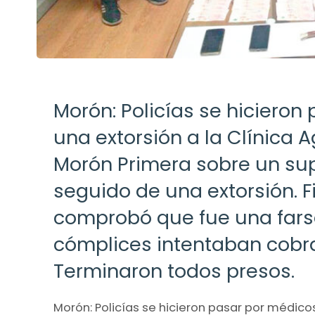
Morón: Policías se hicieron
una extorsión a la Clínica 
Morón Primera sobre un su
seguido de una extorsión. F
comprobó que fue una farsa
cómplices intentaban cobra
Terminaron todos presos.
Morón: Policías se hicieron pasar por médicos