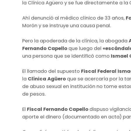
la Clínica Agüero y se fue directamente a la
Ahí denunció al médico clínico de 33 años,
F
Morón y se instruye una causa penal.
Pero la apoderada de la clínica, la abogada
Fernando Capello
que luego del
«escándal
una persona que se identificó como
Ismael
El llamado del supuesto
Fiscal Federal Ism
la
Clínica Agüero
que se acercaría por la t
de abuso sexual en institución no tome estad
de pesos.
El
Fiscal Fernando Capello
dispuso vigilanci
aporte el dinero (documentado en acta) para