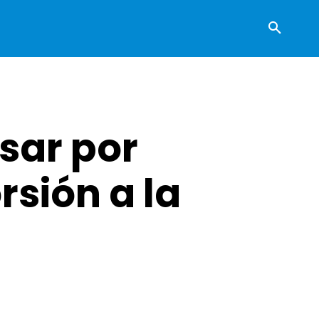
asar por
sión a la