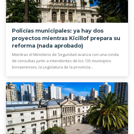
Policías municipales: ya hay dos
proyectos mientras Kicillof prepara su
reforma (nada aprobado)
Mientras el Ministerio de Seguridad avanza con una ronda
de consultas junto a intendentes de los 135 municipios
bonaerenses, la Legislatura de la provincia...