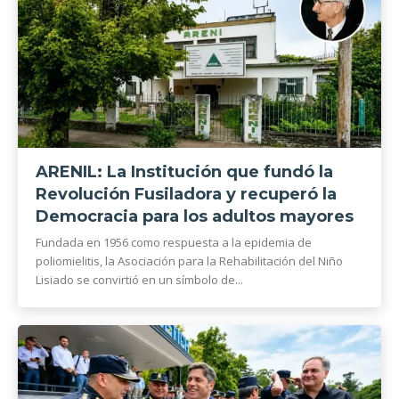
ARENIL: La Institución que fundó la
Revolución Fusiladora y recuperó la
Democracia para los adultos mayores
Fundada en 1956 como respuesta a la epidemia de
poliomielitis, la Asociación para la Rehabilitación del Niño
Lisiado se convirtió en un símbolo de...