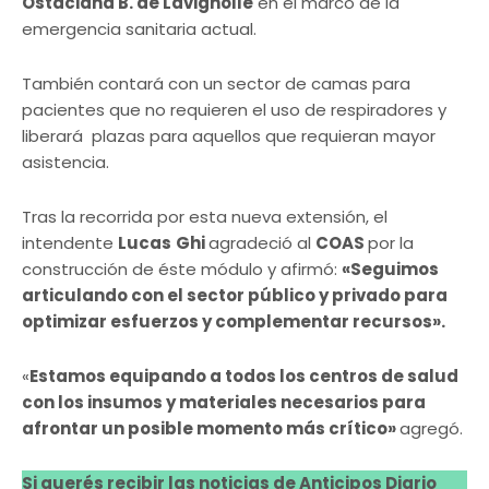
Ostaciana B. de Lavignolle
en el marco de la
emergencia sanitaria actual.
También contará con un sector de camas para
pacientes que no requieren el uso de respiradores y
liberará plazas para aquellos que requieran mayor
asistencia.
Tras la recorrida por esta nueva extensión, el
intendente
Lucas
Ghi
agradeció al
COAS
por la
construcción de éste módulo y afirmó:
«Seguimos
articulando con el sector público y privado para
optimizar esfuerzos y complementar recursos».
«
Estamos equipando a todos los centros de salud
con los insumos y materiales necesarios para
afrontar un posible momento más crítico»
agregó.
Si querés recibir las noticias de Anticipos Diario