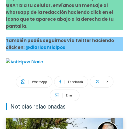
GRATIS a tu celular, envíanos un mensaje al
whatsapp de la redacción haciendo click en el
ícono que te aparece abajo a la derecha de tu
pantalla.
También podés seguirnos vía twitter haciendo
click en:
@diarioanticipos
WhatsApp
Facebook
X
Email
Noticias relacionadas