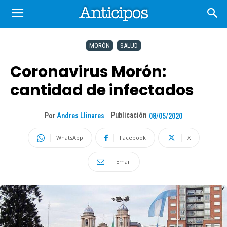
MORÓN
SALUD
Coronavirus Morón:
cantidad de infectados
Publicación
Por
Andres Llinares
08/05/2020
WhatsApp
Facebook
X
Email