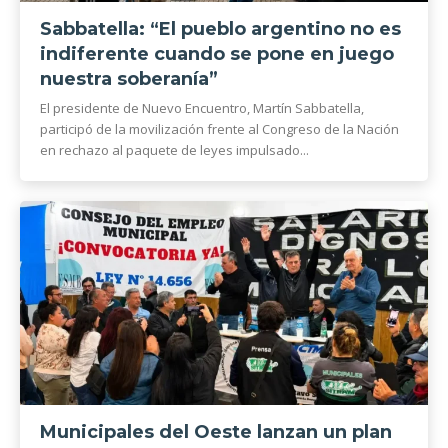
Sabbatella: “El pueblo argentino no es
indiferente cuando se pone en juego
nuestra soberanía”
El presidente de Nuevo Encuentro, Martín Sabbatella,
participó de la movilización frente al Congreso de la Nación
en rechazo al paquete de leyes impulsado...
Municipales del Oeste lanzan un plan