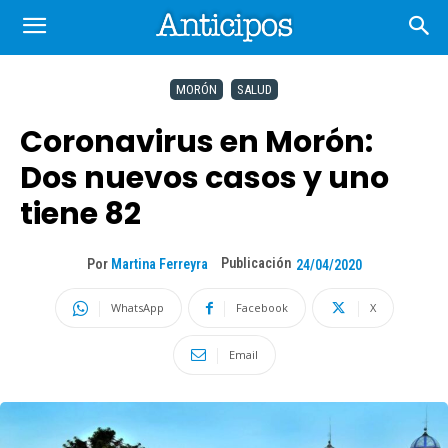
MORÓN
SALUD
Coronavirus en Morón:
Dos nuevos casos y uno
tiene 82
Publicación
Por
Martina Ferreyra
24/04/2020
WhatsApp
Facebook
X
Email