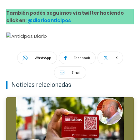
También podés seguirnos vía twitter haciendo
click en:
@diarioanticipos
WhatsApp
Facebook
X
Email
Noticias relacionadas