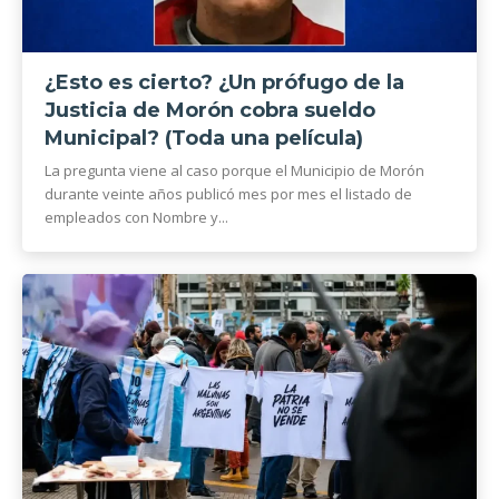
¿Esto es cierto? ¿Un prófugo de la
Justicia de Morón cobra sueldo
Municipal? (Toda una película)
La pregunta viene al caso porque el Municipio de Morón
durante veinte años publicó mes por mes el listado de
empleados con Nombre y...