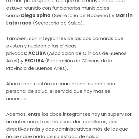
Lo más preocupante fue que el directivo infectado
estuvo reunido con funcionarios municipales
como
Diego Spina
(Secretario de Gobierno) y
Martín
Latorraca
(Secretario de Salud).
También, con integrantes de las dos cámaras que
existen y nuclean a las clínicas
privadas:
ACLIBA
(Asociación de Clínicas de Buenos
Aires) y
FECLIBA
(Federación de Clínicas de la
Provincia de Buenos Aires).
Ahora todos están en cuarentena, cuando son
personal de salud, el servicio que hoy más se
necesita.
Además, entre los doce integrantes hay un supervisor,
un enfermero, tres médicos, dos camilleros, dos
directivos más y dos administrativos más de los que
no se sabe nada de su estado de salud.