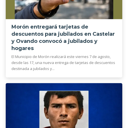
Morón entregará tarjetas de
descuentos para jubilados en Castelar
y Ovando convocó a jubilados y
hogares
El Municipio de Morón realizará este viernes 7 de agosto,
desde las 17, una nueva entrega de tarjetas de descuentos
destinada a jubilados y...