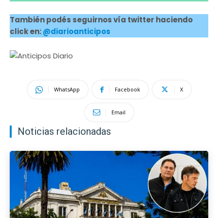
También podés seguirnos vía twitter haciendo
click en:
@diarioanticipos
WhatsApp
Facebook
X
Email
Noticias relacionadas