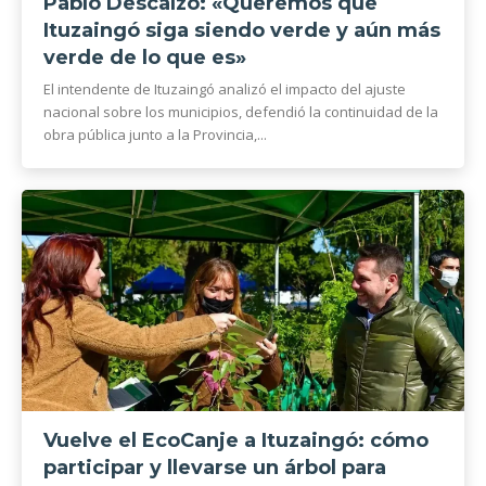
Pablo Descalzo: «Queremos que
Ituzaingó siga siendo verde y aún más
verde de lo que es»
El intendente de Ituzaingó analizó el impacto del ajuste
nacional sobre los municipios, defendió la continuidad de la
obra pública junto a la Provincia,...
Vuelve el EcoCanje a Ituzaingó: cómo
participar y llevarse un árbol para