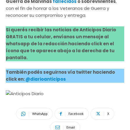
Guerra de Malvinas
fallecidos
o sobrevivientes
,
con el fin de honrar a los Veteranos de Guerra y
reconocer su compromiso y entrega.
Si querés recibir las noticias de Anticipos Diario
GRATIS a tu celular, envíanos un mensaje al
whatsapp de la redacción haciendo click en el
ícono que te aparece abajo a la derecha de tu
pantalla.
También podés seguirnos vía twitter haciendo
click en:
@diarioanticipos
WhatsApp
Facebook
X
Email