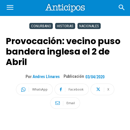
CONURBANO
HISTORIAS
NACIONALES
Provocación: vecino puso
bandera inglesa el 2 de
Abril
Publicación
Por
Andres Llinares
03/04/2020
WhatsApp
Facebook
X
Email