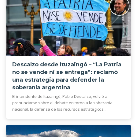
Descalzo desde Ituzaingó – “La Patria
no se vende ni se entrega”: reclamó
una estrategia para defender la
soberanía argentina
El intendente de Ituzaingó, Pablo Descalzo, volvió a
pronunciarse sobre el debate en torno a la soberanía
nacional, la defensa de los recursos estratégicos...