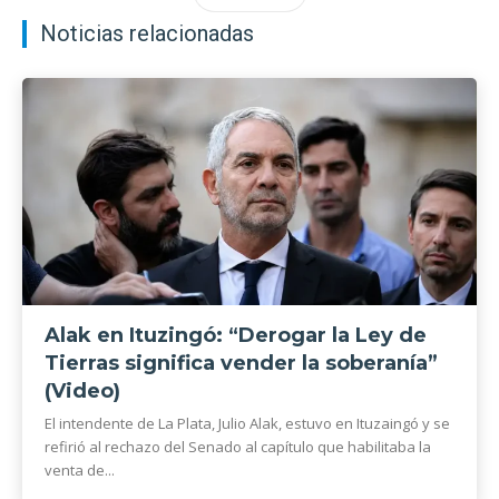
Noticias relacionadas
Alak en Ituzingó: “Derogar la Ley de
Tierras significa vender la soberanía”
(Video)
El intendente de La Plata, Julio Alak, estuvo en Ituzaingó y se
refirió al rechazo del Senado al capítulo que habilitaba la
venta de...