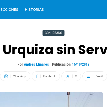
LECCIONES
HISTORIAS
CONURBANO
l Urquiza sin Ser
Por
Andres Llinares
Publicación
16/10/2019
WhatsApp
Facebook
X
Email