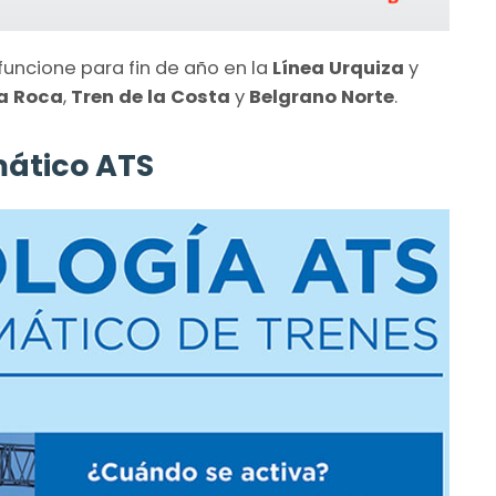
funcione para fin de año en la
Línea Urquiza
y
a Roca
,
Tren de la Costa
y
Belgrano Norte
.
ático ATS