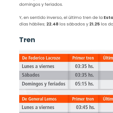
domingos y feriados.
Y, en sentido inverso, el último tren de la
Esta
días hábiles;
22.48
los sábados y
21.25
los d
Tren