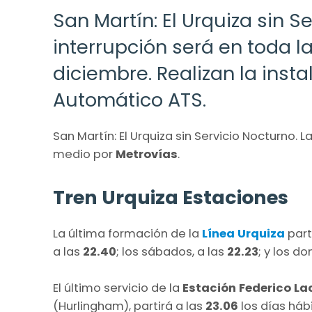
San Martín: El Urquiza sin S
interrupción será en toda la
diciembre. Realizan la inst
Automático ATS.
San Martín: El Urquiza sin Servicio Nocturno. 
medio por
Metrovías
.
Tren Urquiza Estaciones
La última formación de la
Línea Urquiza
part
a las
22.40
; los sábados, a las
22.23
; y los d
El último servicio de la
Estación Federico La
(Hurlingham), partirá a las
23.06
los días hábi