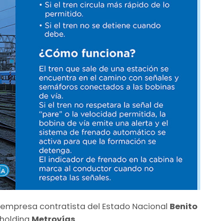
la empresa contratista del Estado Nacional
Benito
g holding
Metrovías
.