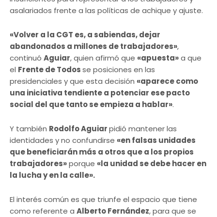
asalariados frente a las políticas de achique y ajuste.
«Volver a la CGT es, a sabiendas, dejar
abandonados a millones de trabajadores»
,
continuó
Aguiar
, quien afirmó que
«apuesta»
a que
el
Frente de Todos
se posiciones en las
presidenciales y que esta decisión
«aparece como
una iniciativa tendiente a potenciar ese pacto
social del que tanto se empieza a hablar»
.
Y también
Rodolfo Aguiar
pidió mantener las
identidades y no confundirse
«en falsas unidades
que beneficiarán más a otros que a los propios
trabajadores»
porque
«la unidad se debe hacer en
la lucha y en la calle».
El interés común es que triunfe el espacio que tiene
como referente a
Alberto Fernández
, para que se