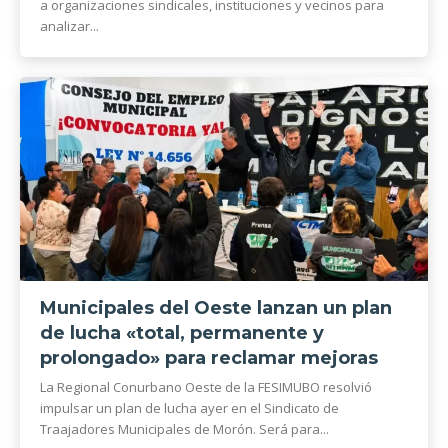
a organizaciones sindicales, instituciones y vecinos para
analizar...
Municipales del Oeste lanzan un plan
de lucha «total, permanente y
prolongado» para reclamar mejoras
La Regional Conurbano Oeste de la FESIMUBO resolvió
impulsar un plan de lucha ayer en el Sindicato de
Traajadores Municipales de Morón. Será para...