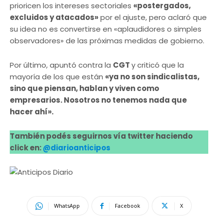
prioricen los intereses sectoriales
«postergados,
excluidos y atacados»
por el ajuste, pero aclaró que
su idea no es convertirse en «aplaudidores o simples
observadores» de las próximas medidas de gobierno.
Por último, apuntó contra la
CGT
y criticó que la
mayoría de los que están
«ya no son sindicalistas,
sino que piensan, hablan y viven como
empresarios. Nosotros no tenemos nada que
hacer ahí».
También podés seguirnos vía twitter haciendo
click en:
@diarioanticipos
WhatsApp
Facebook
X