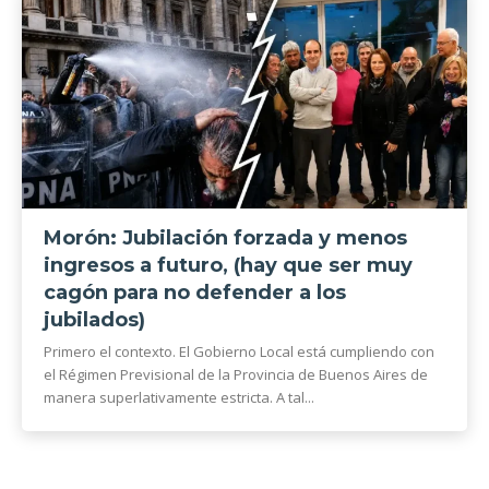
Morón: Jubilación forzada y menos
ingresos a futuro, (hay que ser muy
cagón para no defender a los
jubilados)
Primero el contexto. El Gobierno Local está cumpliendo con
el Régimen Previsional de la Provincia de Buenos Aires de
manera superlativamente estricta. A tal...