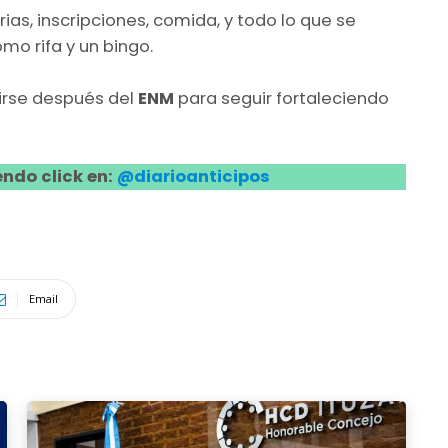
rias, inscripciones, comida, y todo lo que se
mo rifa y un bingo.
irse después del
ENM
para seguir fortaleciendo
ndo click en:
@diarioanticipos
Email