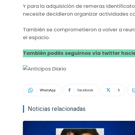
Y para la adquisición de remeras identificato
necesite decidieron organizar actividades co
También se comprometieron a volver a reun
el espacio.
También podés seguirnos vía twitter hacie
WhatsApp
Facebook
X
Noticias relacionadas