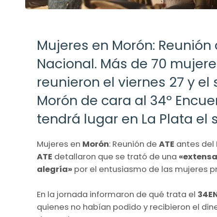
Mujeres en Morón: Reunión 
Nacional. Más de 70 mujere
reunieron el viernes 27 y e
Morón de cara al 34º Encue
tendrá lugar en La Plata el
Mujeres en
Morón
: Reunión de
ATE
antes del
ATE
detallaron que se trató de una
«extensa
alegría»
por el entusiasmo de las mujeres p
En la jornada informaron de qué trata el
34E
quienes no habían podido y recibieron el dine