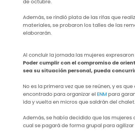
de octubre.
Además, se rindió plata de las rifas que real
materiales, se probaron los talles de las reme
elaborarán.
Al concluir la jornada las mujeres expresaron
Poder cumplir con el compromiso de orie
sea su situación personal, pueda concurri
No es la primera vez que se reúnen, y es qu
encontrado para organizar el
ENM
para garan
ida y vuelta en micros que saldrán del chalet
Además, se había decidido que las mujeres co
cual se pagará de forma grupal para agilizar 