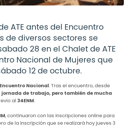
de ATE antes del Encuentro
s de diversos sectores se
l sabado 28 en el Chalet de ATE
ntro Nacional de Mujeres que
 sábado 12 de octubre.
Encuentro Nacional
. Tras el encuentro, desde
 jornada de trabajo, pero también de mucha
revio al
34ENM
.
NM
, continuaron con las inscripciones online para
ro de la inscripción que se realizará hoy jueves 3