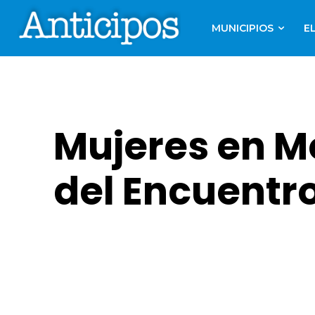
MUNICIPIOS
E
Mujeres en M
del Encuentr