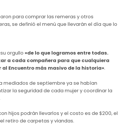
izaron para comprar las remeras y otros
ras, se definió el menú que llevarán el día que lo
 su orgullo
«de lo que logramos entre todas.
ntar a cada compañera para que cualquiera
r al Encuentro más masivo de la historia»
.
e a mediados de septiembre ya se habían
tizar la seguridad de cada mujer y coordinar la
.
n hijos podrán llevarlos y el costo es de $200, el
el retiro de carpetas y viandas.