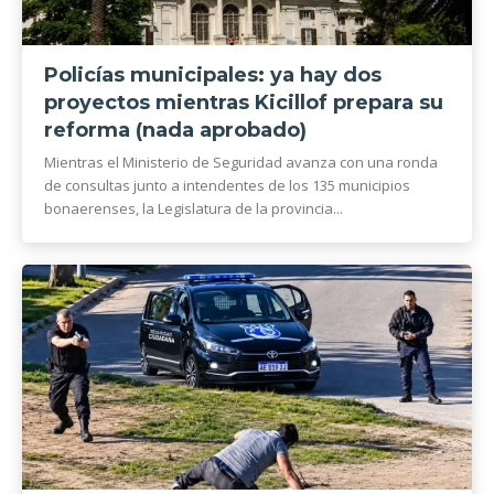
Policías municipales: ya hay dos
proyectos mientras Kicillof prepara su
reforma (nada aprobado)
Mientras el Ministerio de Seguridad avanza con una ronda
de consultas junto a intendentes de los 135 municipios
bonaerenses, la Legislatura de la provincia...