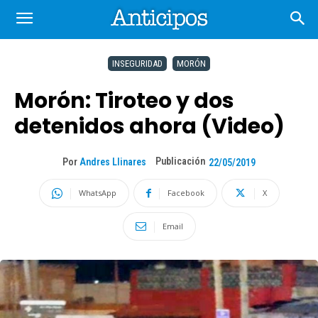
INSEGURIDAD
MORÓN
Morón: Tiroteo y dos
detenidos ahora (Video)
Publicación
Por
Andres Llinares
22/05/2019
WhatsApp
Facebook
X
Email