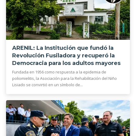
ARENIL: La Institución que fundó la
Revolución Fusiladora y recuperó la
Democracia para los adultos mayores
Fundada en 1956 como respuesta a la epidemia de
poliomielitis, la Asociación para la Rehabilitación del Niño
Lisiado se convirtió en un símbolo de...