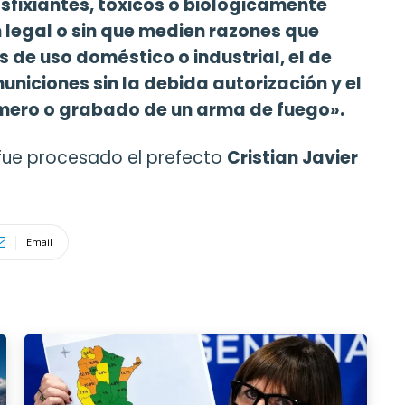
asfixiantes, tóxicos o biológicamente
n legal o sin que medien razones que
s de uso doméstico o industrial, el de
niciones sin la debida autorización y el
úmero o grabado de un arma de fuego».
 fue procesado el prefecto
Cristian Javier
Email