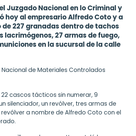
del Juzgado Nacional en lo Criminal y
ó hoy al empresario Alfredo Coto y a
go de 227 granadas dentro de tachos
es lacrimógenos, 27 armas de fuego,
uniciones en la sucursal de la calle
a Nacional de Materiales Controlados
22 cascos tácticos sin numerar, 9
n silenciador, un revólver, tres armas de
 revólver a nombre de Alfredo Coto con el
erado.