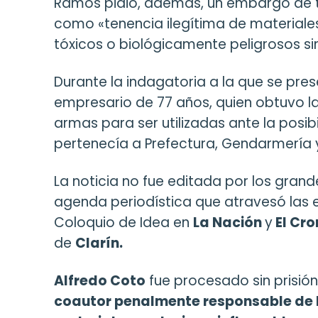
Ramos pidió, además, un embargo de tr
como «tenencia ilegítima de materiales 
tóxicos o biológicamente peligrosos sin
Durante la indagatoria a la que se pres
empresario de 77 años, quien obtuvo la 
armas para ser utilizadas ante la posib
pertenecía a Prefectura, Gendarmería y 
La noticia no fue editada por los gran
agenda periodística que atravesó las e
Coloquio de Idea en
La Nación
y
El Cro
de
Clarín.
Alfredo Coto
fue procesado sin prisión
coautor penalmente responsable de lo