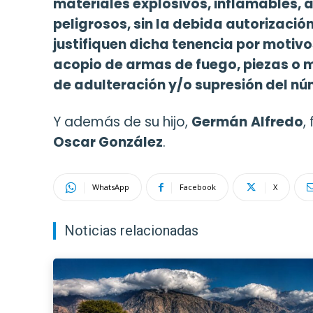
materiales explosivos, inflamables, 
peligrosos, sin la debida autorizació
justifiquen dicha tenencia por motivo
acopio de armas de fuego, piezas o mu
de adulteración y/o supresión del n
Y además de su hijo,
Germán
Alfredo
,
Oscar González
.
WhatsApp
Facebook
X
Noticias relacionadas