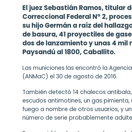
El juez Sebastián Ramos, titular 
Correccional Federal N° 2, proces
su hijo Germán a raíz del hallaz
de basura, 41 proyectiles de gas
dos de lanzamiento y unas 4 mil m
Paysandú al 1800, Caballito.
Las municiones las encontró la Agenci
(ANMaC) el 30 de agosto de 2016.
También detectó 14 chalecos antibala, 
escudos antimotines, un gas pimienta, u
fuego a nombre de otros usuarios, y un
número de serie probablemente adult