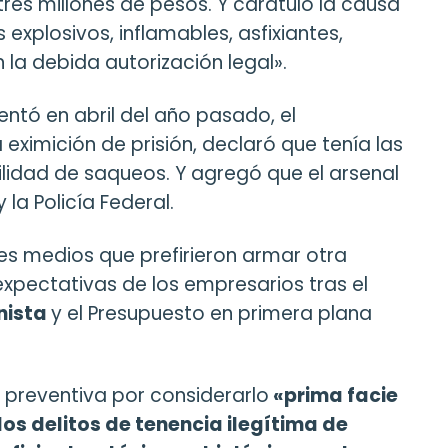
es millones de pesos. Y caratuló la causa
explosivos, inflamables, asfixiantes,
 la debida autorización legal».
entó en abril del año pasado, el
eximición de prisión, declaró que tenía las
ilidad de saqueos. Y agregó que el arsenal
la Policía Federal.
des medios que prefirieron armar otra
xpectativas de los empresarios tras el
nista
y el Presupuesto en primera plana
 preventiva por considerarlo
«prima facie
s delitos de tenencia ilegítima de