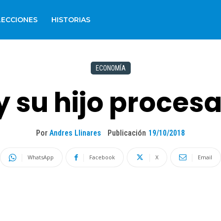
LECCIONES
HISTORIAS
ECONOMÍA
y su hijo proces
Por
Andres Llinares
Publicación
19/10/2018
WhatsApp
Facebook
X
Email