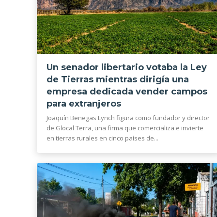
Un senador libertario votaba la Ley
de Tierras mientras dirigía una
empresa dedicada vender campos
para extranjeros
Joaquín Benegas Lynch figura como fundador y director
de Glocal Terra, una firma que comercializa e invierte
en tierras rurales en cinco países de...