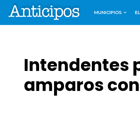
MUNICIPIOS
E
Intendentes 
amparos contr