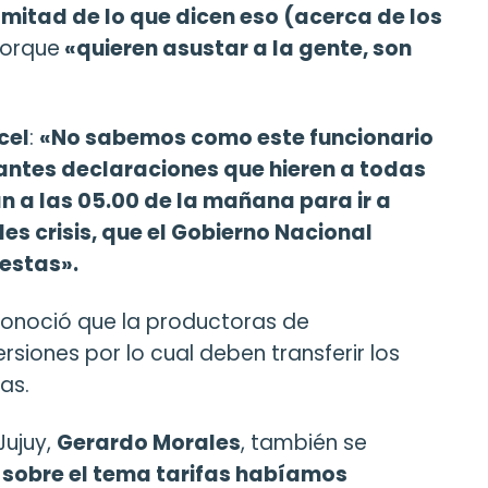
 mitad de lo que dicen eso (acerca de los
orque
«quieren asustar a la gente, son
cel
:
«No sabemos como este funcionario
antes declaraciones que hieren a todas
n a las 05.00 de la mañana para ir a
les crisis, que el Gobierno Nacional
estas».
conoció que la productoras de
rsiones por lo cual deben transferir los
as.
Jujuy,
Gerardo Morales
, también se
o sobre el tema tarifas habíamos