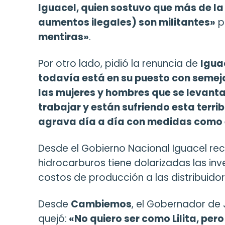
Iguacel, quien sostuvo que más de la
aumentos ilegales) son militantes»
p
mentiras»
.
Por otro lado, pidió la renuncia de
Igua
todavía está en su puesto con semej
las mujeres y hombres que se levanta
trabajar y están sufriendo esta terrib
agrava día a día con medidas como 
Desde el Gobierno Nacional Iguacel re
hidrocarburos tiene dolarizadas las inve
costos de producción a las distribuidor
Desde
Cambiemos
, el Gobernador de 
quejó:
«No quiero ser como Lilita, per