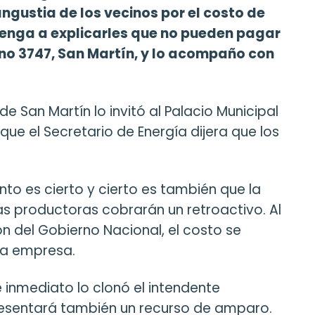
ngustia de los vecinos por el costo de
 venga a explicarles que no pueden pagar
ano 3747, San Martín, y lo acompaño con
e San Martín lo invitó al Palacio Municipal
que el Secretario de Energía dijera que los
to es cierto y cierto es también que la
as productoras cobrarán un retroactivo. Al
n del Gobierno Nacional, el costo se
 la empresa.
e inmediato lo clonó el intendente
esentará también un recurso de amparo.