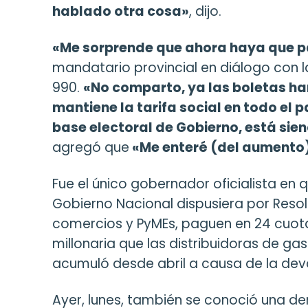
hablado otra cosa»
, dijo.
«Me sorprende que ahora haya que p
mandatario provincial en diálogo con l
990.
«No comparto, ya las boletas han
mantiene la tarifa social en todo el p
base electoral de Gobierno, está si
agregó que
«Me enteré (del aumento)
Fue el único gobernador oficialista en q
Gobierno Nacional dispusiera por Resolu
comercios y PyMEs, paguen en 24 cuot
millonaria que las distribuidoras de ga
acumuló desde abril a causa de la dev
Ayer, lunes, también se conoció una de