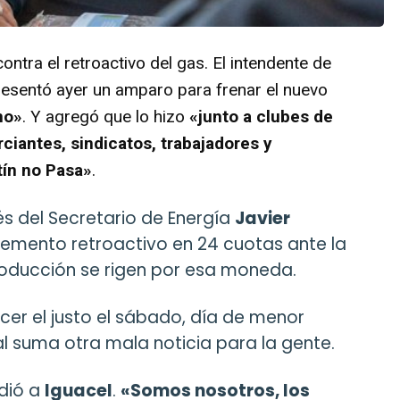
tra el retroactivo del gas. El intendente de
presentó ayer un amparo para frenar el nuevo
no»
. Y agregó que lo hizo
«junto a clubes de
ciantes, sindicatos, trabajadores y
tín no Pasa»
.
és del Secretario de Energía
Javier
remento retroactivo en 24 cuotas ante la
roducción se rigen por esa moneda.
ocer el justo el sábado, día de menor
al suma otra mala noticia para la gente.
dió a
Iguacel
.
«Somos nosotros, los