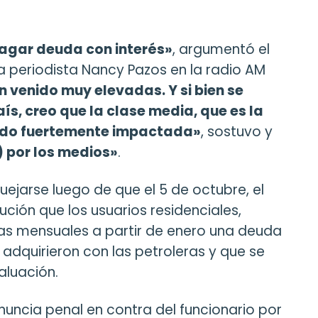
agar deuda con interés»
, argumentó el
a periodista Nancy Pazos en la radio AM
 venido muy elevadas. Y si bien se
aís, creo que la clase media, que es la
endo fuertemente impactada»
, sostuvo y
 por los medios»
.
uejarse luego de que el 5 de octubre, el
ción que los usuarios residenciales,
as mensuales a partir de enero una deuda
s adquirieron con las petroleras y que se
aluación.
nuncia penal en contra del funcionario por