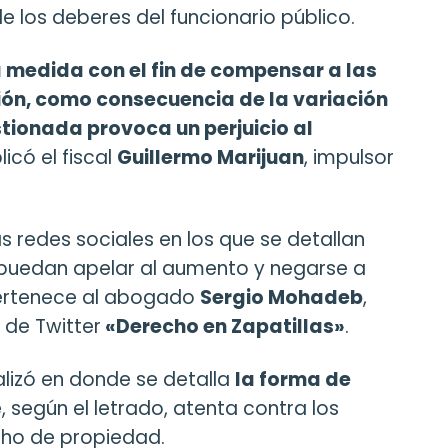
 los deberes del funcionario público.
 la medida con el fin de compensar a las
ción, como consecuencia de la variación
stionada provoca un perjuicio al
plicó el fiscal
Guillermo Marijuan
, impulsor
s redes sociales en los que se detallan
 puedan apelar al aumento y negarse a
 pertenece al abogado
Sergio Mohadeb
,
 de Twitter
«Derecho en Zapatillas»
.
alizó en donde se detalla
la forma de
 según el letrado, atenta contra los
echo de propiedad.