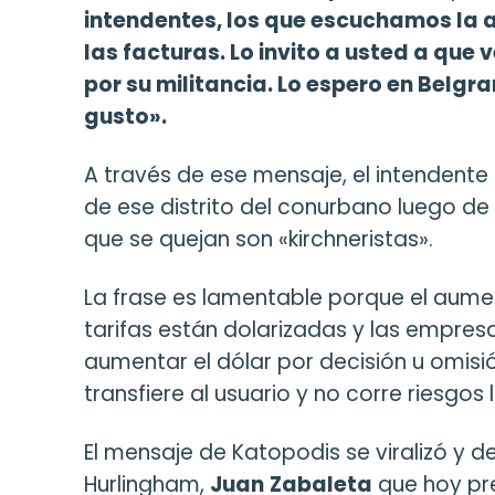
intendentes, los que escuchamos la a
las facturas. Lo invito a usted a que
por su militancia. Lo espero en Belgr
gusto».
A través de ese mensaje, el intendente d
de ese distrito del conurbano luego de 
que se quejan son «kirchneristas».
La frase es lamentable porque el aumen
tarifas están dolarizadas y las empres
aumentar el dólar por decisión u omisió
transfiere al usuario y no corre riesgos
El mensaje de Katopodis se viralizó y d
Hurlingham,
Juan
Zabaleta
que hoy pr