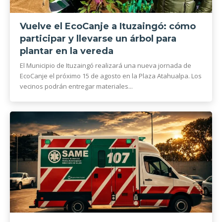
Vuelve el EcoCanje a Ituzaingó: cómo
participar y llevarse un árbol para
plantar en la vereda
El Municipio de Ituzaingó realizará una nueva jornada de
EcoCanje el próximo 15 de agosto en la Plaza Atahualpa. Los
vecinos podrán entregar materiales...