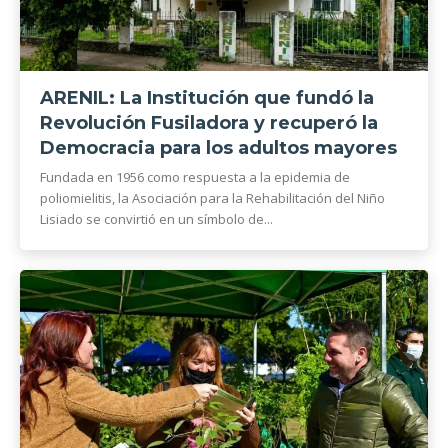
ARENIL: La Institución que fundó la
Revolución Fusiladora y recuperó la
Democracia para los adultos mayores
Fundada en 1956 como respuesta a la epidemia de
poliomielitis, la Asociación para la Rehabilitación del Niño
Lisiado se convirtió en un símbolo de...