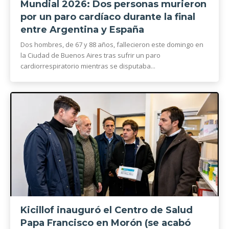
Mundial 2026: Dos personas murieron
por un paro cardíaco durante la final
entre Argentina y España
Dos hombres, de 67 y 88 años, fallecieron este domingo en
la Ciudad de Buenos Aires tras sufrir un paro
cardiorrespiratorio mientras se disputaba...
Kicillof inauguró el Centro de Salud
Papa Francisco en Morón (se acabó