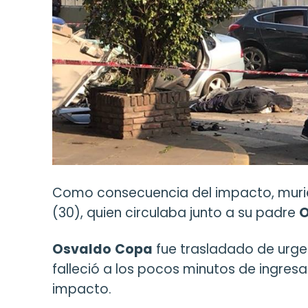
Como consecuencia del impacto, muri
(30), quien circulaba junto a su padre
O
Osvaldo
Copa
fue trasladado de urge
falleció a los pocos minutos de ingresar
impacto.