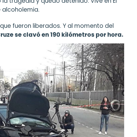
la tragedia y quedó detenido. Vive en El
e alcoholemia.
 que fueron liberados. Y al momento del
ruze se clavó en 190 kilómetros por hora.