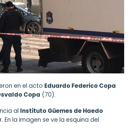
eron en el acto
Eduardo Federico Copa
svaldo Copa
(70).
ncia al
Instituto Güemes de Haedo
. En la imagen se ve la esquina del