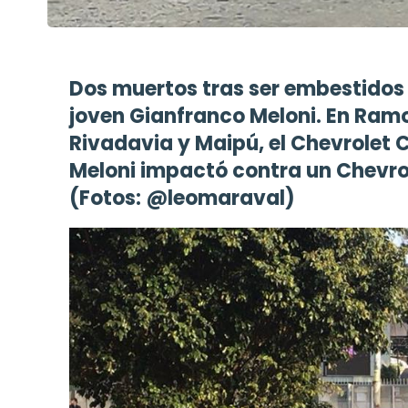
Dos muertos tras ser embestidos 
joven Gianfranco Meloni. En Ramos
Rivadavia y Maipú, el Chevrolet
Meloni impactó contra un Chevrol
(Fotos:
@
leomaraval)