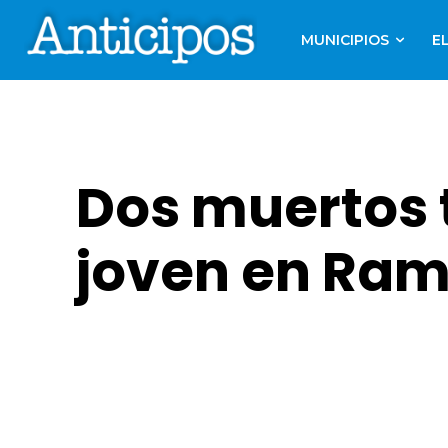
MUNICIPIOS
E
Dos muertos 
joven en Ram