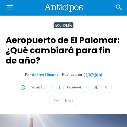
ECONOMÍA
Aeropuerto de El Palomar:
¿Qué cambiará para fin
de año?
Publicación
Por
Andres Llinares
08/07/2018
WhatsApp
Facebook
X
Email