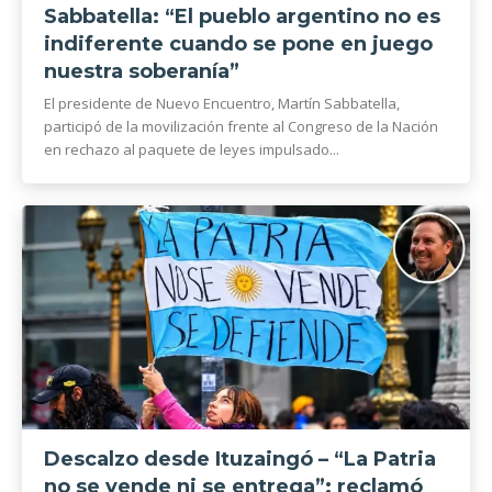
Sabbatella: “El pueblo argentino no es
indiferente cuando se pone en juego
nuestra soberanía”
El presidente de Nuevo Encuentro, Martín Sabbatella,
participó de la movilización frente al Congreso de la Nación
en rechazo al paquete de leyes impulsado...
Descalzo desde Ituzaingó – “La Patria
no se vende ni se entrega”: reclamó