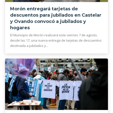
Morón entregará tarjetas de
descuentos para jubilados en Castelar
y Ovando convocó a jubilados y
hogares
El Municipio de Morón realizará este viernes 7 de agosto,
desde las 17, una nueva entrega de tarjetas de descuentos
destinada a jubilados y...