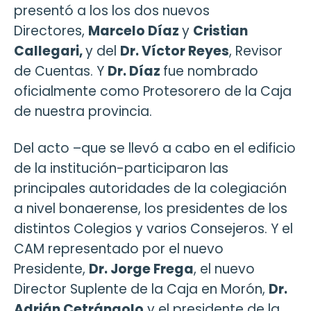
presentó a los los dos nuevos
Directores,
Marcelo Díaz
y
Cristian
Callegari,
y del
Dr. Víctor Reyes
, Revisor
de Cuentas. Y
Dr. Díaz
fue nombrado
oficialmente como Protesorero de la Caja
de nuestra provincia.
Del acto –que se llevó a cabo en el edificio
de la institución-participaron las
principales autoridades de la colegiación
a nivel bonaerense, los presidentes de los
distintos Colegios y varios Consejeros. Y el
CAM representado por el nuevo
Presidente,
Dr. Jorge Frega
, el nuevo
Director Suplente de la Caja en Morón,
Dr.
Adrián Cetrángolo
y el presidente de la