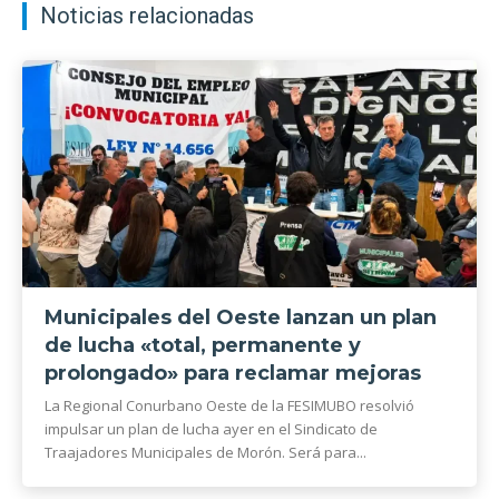
Noticias relacionadas
Municipales del Oeste lanzan un plan
de lucha «total, permanente y
prolongado» para reclamar mejoras
La Regional Conurbano Oeste de la FESIMUBO resolvió
impulsar un plan de lucha ayer en el Sindicato de
Traajadores Municipales de Morón. Será para...