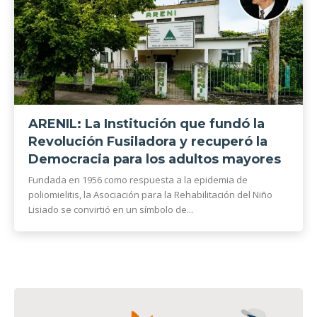
ARENIL: La Institución que fundó la
Revolución Fusiladora y recuperó la
Democracia para los adultos mayores
Fundada en 1956 como respuesta a la epidemia de
poliomielitis, la Asociación para la Rehabilitación del Niño
Lisiado se convirtió en un símbolo de...