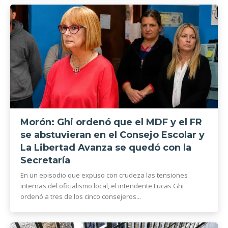
Morón: Ghi ordenó que el MDF y el FR
se abstuvieran en el Consejo Escolar y
La Libertad Avanza se quedó con la
Secretaría
En un episodio que expuso con crudeza las tensiones
internas del oficialismo local, el intendente Lucas Ghi
ordenó a tres de los cinco consejeros...