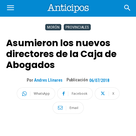
MORÓN
PROVINCIALES
Asumieron los nuevos
directores de la Caja de
Abogados
Publicación
Por
Andres Llinares
06/07/2018
WhatsApp
Facebook
X
Email