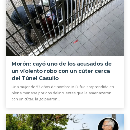
Morón: cayó uno de los acusados de
un violento robo con un cúter cerca
del Túnel Casullo
Una mujer de 53 años de nombre M.B. fue sorprendida en
plena mañana por dos delincuentes que la amenazaron
con un cúter, la golpearon...