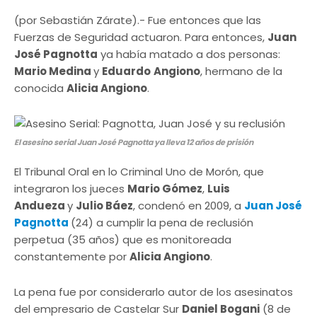
(por Sebastián Zárate).- Fue entonces que las
Fuerzas de Seguridad actuaron. Para entonces,
Juan
José Pagnotta
ya había matado a dos personas:
Mario Medina
y
Eduardo
Angiono
, hermano de la
conocida
Alicia Angiono
.
El asesino serial Juan José Pagnotta ya lleva 12 años de prisión
El Tribunal Oral en lo Criminal Uno de Morón, que
integraron los jueces
Mario Gómez
,
Luis
Andueza
y
Julio Báez
, condenó en 2009, a
Juan José
Pagnotta
(24) a cumplir la pena de reclusión
perpetua (35 años) que es monitoreada
constantemente por
Alicia Angiono
.
La pena fue por considerarlo autor de los asesinatos
del empresario de Castelar Sur
Daniel Bogani
(8 de