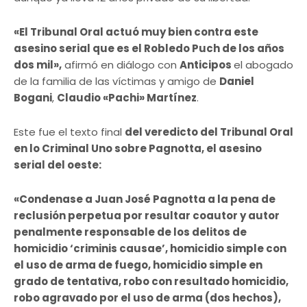
«El Tribunal Oral actuó muy bien contra este
asesino serial que es el Robledo Puch de los años
dos mil»,
afirmó en diálogo con
Anticipos
el abogado
de la familia de las víctimas y amigo de
Daniel
Bogani
,
Claudio «Pachi» Martínez
.
Este fue el texto final
del veredicto del Tribunal Oral
en lo Criminal Uno sobre Pagnotta, el asesino
serial del oeste:
«Condenase a Juan José Pagnotta a la pena de
reclusión perpetua por resultar coautor y autor
penalmente responsable de los delitos de
homicidio ‘criminis causae’, homicidio simple con
el uso de arma de fuego, homicidio simple en
grado de tentativa, robo con resultado homicidio,
robo agravado por el uso de arma (dos hechos),