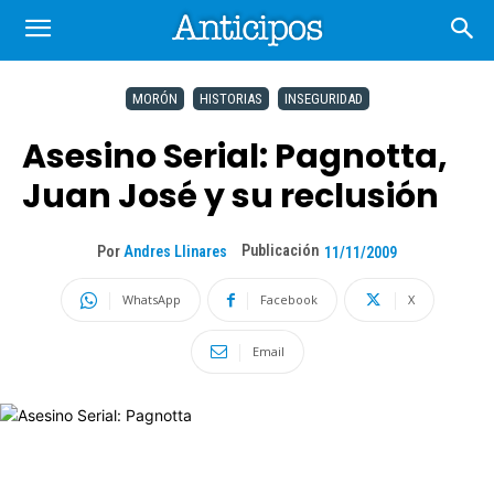
MORÓN
HISTORIAS
INSEGURIDAD
Asesino Serial: Pagnotta,
Juan José y su reclusión
Publicación
Por
Andres Llinares
11/11/2009
WhatsApp
Facebook
X
Email