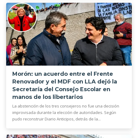
Morón: un acuerdo entre el Frente
Renovador y el MDF con LLA dejó la
Secretaría del Consejo Escolar en
manos de los libertarios
La abstención de los tres consejeros no fue una decisión
improvisada durante la elección de autoridades. Según
pudo reconstruir Diario Anticipos, detrás de la...