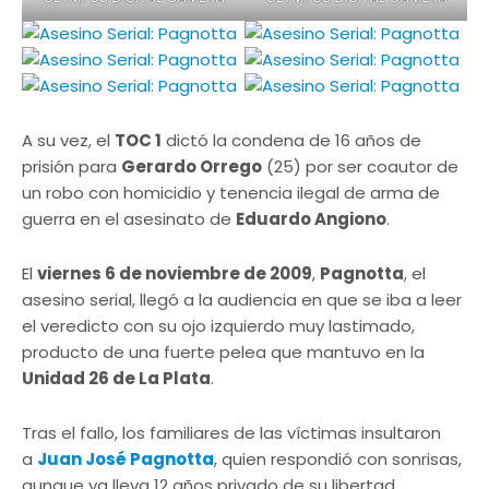
A su vez, el
TOC 1
dictó la condena de 16 años de
prisión para
Gerardo Orrego
(25) por ser coautor de
un robo con homicidio y tenencia ilegal de arma de
guerra en el asesinato de
Eduardo Angiono
.
El
viernes 6 de noviembre de 2009
,
Pagnotta
, el
asesino serial, llegó a la audiencia en que se iba a leer
el veredicto con su ojo izquierdo muy lastimado,
producto de una fuerte pelea que mantuvo en la
Unidad 26 de La Plata
.
Tras el fallo, los familiares de las víctimas insultaron
a
Juan José Pagnotta
, quien respondió con sonrisas,
aunque ya lleva 12 años privado de su libertad.