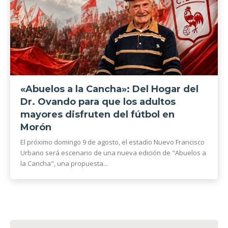
«Abuelos a la Cancha»: Del Hogar del
Dr. Ovando para que los adultos
mayores disfruten del fútbol en
Morón
El próximo domingo 9 de agosto, el estadio Nuevo Francisco
Urbano será escenario de una nueva edición de "Abuelos a
la Cancha", una propuesta...