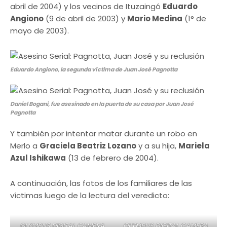
abril de 2004) y los vecinos de Ituzaingó
Eduardo
Angiono
(9 de abril de 2003) y
Mario Medina
(1° de
mayo de 2003).
Eduardo Angiono, la segunda víctima de Juan José Pagnotta
Daniel Bogani, fue asesinado en la puerta de su casa por Juan José
Pagnotta
Y también por intentar matar durante un robo en
Merlo a
Graciela Beatriz Lozano
y a su hija,
Mariela
Azul Ishikawa
(13 de febrero de 2004).
A continuación, las fotos de los familiares de las
víctimas luego de la lectura del veredicto:
OLYMPUS DIGITAL CAMERA
OLYMPUS DIGITAL CAMERA