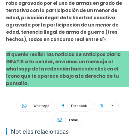
robo agravado por el uso de armas en grado de
tentativa con la participación de un menor de
edad, privación ilegal de la libertad coactiva
agravada por la participación de un menor de
edad, tenencia ilegal de arma de guerra (tres
hechos), todos en concurso real entre sí»
.
Si querés recibir las noticias de Anticipos Diario
GRATIS a tu celular, envíanos un mensaje al
whatsapp de la redacción haciendo click en el
ícono que te aparece abajo a la derecha de tu
pantalla.
WhatsApp
Facebook
X
Email
Noticias relacionadas