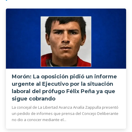
Morón: La oposición pidió un informe
urgente al Ejecutivo por la situación
laboral del prófugo Félix Peña ya que
sigue cobrando
La concejal de La Libertad Avanza Analía Zappulla presentó
un pedido de informes que prensa del Concejo Deliberante
no dio a conocer mediante el...