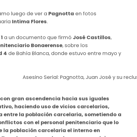
lamo luego de ver a
Pagnotta
en fotos
uaria
Intima Flores
.
1
a un documento que firmó
José Castillos
,
enitenciario Bonaerense
, sobre los
d 4
de Bahía Blanca, donde estuvo entre mayo y
 con gran ascendencia hacia sus iguales
tivo, haciendo uso de vicios carcelarios,
a entre la población carcelaria, sometiendo a
flictos con el personal penitenciario que lo
la población carcelaria el interno en