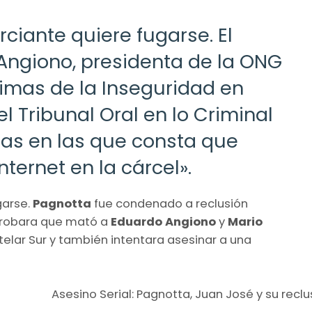
rciante quiere fugarse. El
 Angiono, presidenta de la ONG
timas de la Inseguridad en
l Tribunal Oral en lo Criminal
as en las que consta que
nternet en la cárcel».
garse.
Pagnotta
fue condenado a reclusión
robara que mató a
Eduardo Angiono
y
Mario
elar Sur y también intentara asesinar a una