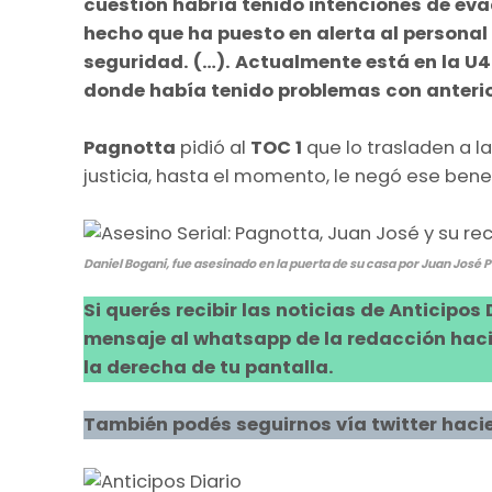
cuestión habría tenido intenciones de eva
hecho que ha puesto en alerta al persona
seguridad. (…). Actualmente está en la U4
donde había tenido problemas con anteri
Pagnotta
pidió al
TOC 1
que lo trasladen a l
justicia, hasta el momento, le negó ese benef
Daniel Bogani, fue asesinado en la puerta de su casa por Juan José 
Si querés recibir las noticias de Anticipos
mensaje al whatsapp de la redacción hacie
la derecha de tu pantalla.
También podés seguirnos vía twitter hacie