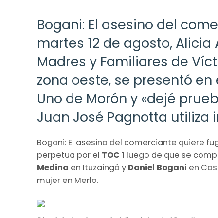
Bogani: El asesino del come
martes 12 de agosto, Alicia
Madres y Familiares de Víc
zona oeste, se presentó en e
Uno de Morón y «dejé prueb
Juan José Pagnotta utiliza i
Bogani: El asesino del comerciante quiere fu
perpetua por el
TOC 1
luego de que se comp
Medina
en Ituzaingó y
Daniel Bogani
en Cast
mujer en Merlo.