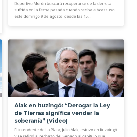
Deportivo Morón buscará recuperarse de la derrota
sufrida en la fecha pasada cuando reciba a Acassuso
este domingo 9 de agosto, desde las 15,...
Alak en Ituzingó: “Derogar la Ley
de Tierras significa vender la
soberanía” (Video)
El intendente de La Plata, Julio Alak, estuvo en Ituzaingó
y se refirió al rechazo del Senado al capítulo que