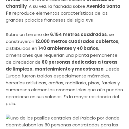
Chantilly
. A su vez, la fachada sobre
Avenida Santa
Fe
reproduce elementos característicos de los
grandes palacios franceses del siglo XVII.
Sobre un terreno de
6.154 metros cuadrados
, se
construyeron
12.000 metros cuadrados
cubiertos
,
distribuidos en
140 ambientes y 40 baños
,
dimensiones que requerían una planta permanente
de alrededor de
80 personas dedicadas a tareas
de limpieza, mantenimiento y maestranza
. Desde
Europa fueron traídos especialmente mármoles,
herrerías artísticas, arañas, mobiliario, pisos, faroles y
numerosos elementos ornamentales que aún pueden
apreciarse en sus salones. Es la mayor residencia del
país.