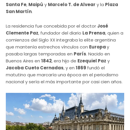
Santa Fe
,
Maipú
y
Marcelo T. de Alvear
y la
Plaza
San Martín
.
La residencia fue concebida por el doctor
José
Clemente Paz
, fundador del diario
La Prensa
, quien a
comienzos del Siglo XX integraba la elite argentina
que mantenía estrechos vínculos con
Europa
y
pasaba largas temporadas en
París
. Nacido en
Buenos Aires en
1842
, era hijo de
Ezequiel Paz
y
Jacoba Cueto Cernadas
, y en
1869
fundó el
matutino que marcaría una época en el periodismo
nacional y sería el más importante por casi cien años.