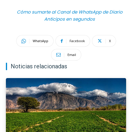
Cómo sumarte al Canal de WhatsApp de Diario
Anticipos en segundos
WhatsApp
Facebook
X
Email
Noticias relacionadas