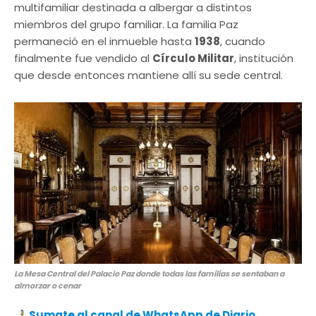
multifamiliar destinada a albergar a distintos
miembros del grupo familiar. La familia Paz
permaneció en el inmueble hasta
1938
, cuando
finalmente fue vendido al
Círculo Militar
, institución
que desde entonces mantiene allí su sede central.
La Mesa Central del Palacio Paz donde todas las familias se sentaban a
almorzar o cenar
Sumate al canal de WhatsApp de Diario