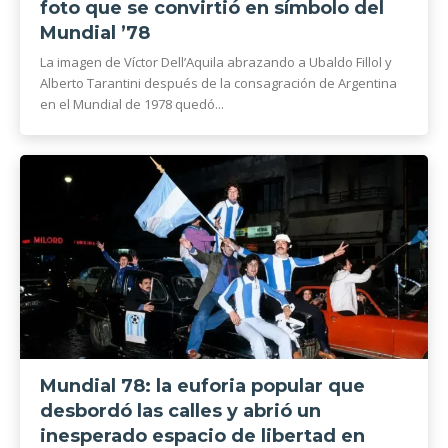
foto que se convirtió en símbolo del
Mundial ’78
La imagen de Víctor Dell’Aquila abrazando a Ubaldo Fillol y
Alberto Tarantini después de la consagración de Argentina
en el Mundial de 1978 quedó...
Mundial 78: la euforia popular que
desbordó las calles y abrió un
inesperado espacio de libertad en