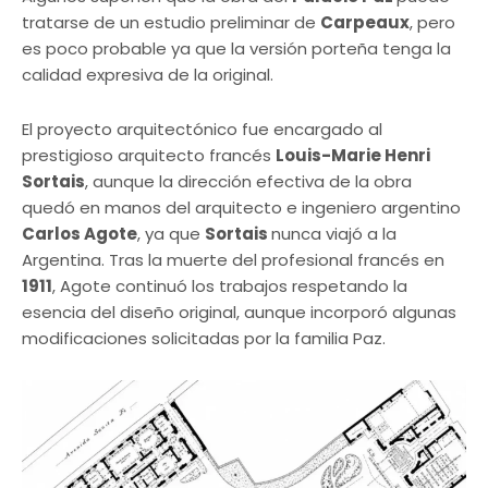
tratarse de un estudio preliminar de
Carpeaux
, pero
es poco probable ya que la versión porteña tenga la
calidad expresiva de la original.
El proyecto arquitectónico fue encargado al
prestigioso arquitecto francés
Louis-Marie Henri
Sortais
, aunque la dirección efectiva de la obra
quedó en manos del arquitecto e ingeniero argentino
Carlos Agote
, ya que
Sortais
nunca viajó a la
Argentina. Tras la muerte del profesional francés en
1911
, Agote continuó los trabajos respetando la
esencia del diseño original, aunque incorporó algunas
modificaciones solicitadas por la familia Paz.