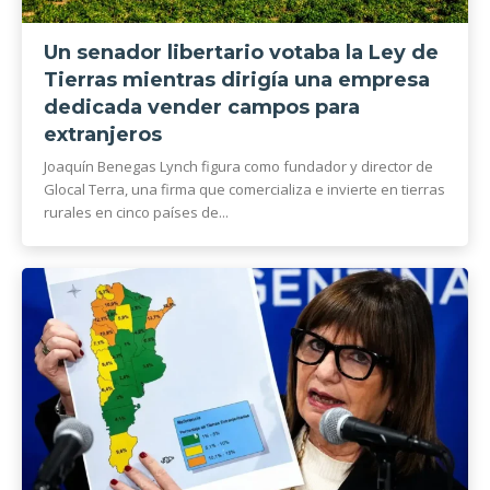
Un senador libertario votaba la Ley de
Tierras mientras dirigía una empresa
dedicada vender campos para
extranjeros
Joaquín Benegas Lynch figura como fundador y director de
Glocal Terra, una firma que comercializa e invierte en tierras
rurales en cinco países de...