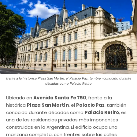
frente a la histórica Plaza San Martín, el Palacio Paz, también conocido durante
décadas como Palacio Retiro
Ubicado en
Avenida Santa Fe 750
, frente a la
histórica
Plaza San Martín
, el
Palacio Paz
, también
conocido durante décadas como
Palacio Retiro
, es
una de las residencias privadas más imponentes
construidas en la Argentina. El edificio ocupa una
manzana completa, con frentes sobre las calles