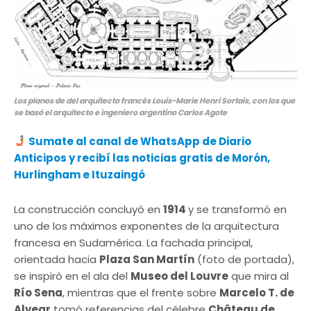
Los planos de del arquitecto francés Louis-Marie Henri Sortais, con los que
se basó el arquitecto e ingeniero argentino Carlos Agote
Sumate al canal de WhatsApp de Diario
Anticipos y recibí las noticias gratis de Morón,
Hurlingham e Ituzaingó
La construcción concluyó en
1914
y se transformó en
uno de los máximos exponentes de la arquitectura
francesa en Sudamérica. La fachada principal,
orientada hacia
Plaza San Martín
(foto de portada),
se inspiró en el ala del
Museo del Louvre
que mira al
Río Sena
, mientras que el frente sobre
Marcelo T. de
Alvear
tomó referencias del célebre
Château de