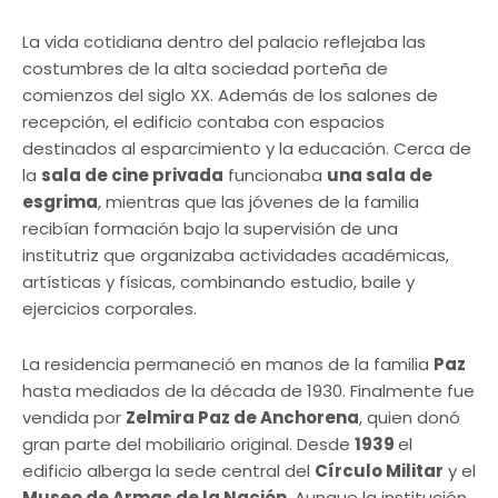
La vida cotidiana dentro del palacio reflejaba las
costumbres de la alta sociedad porteña de
comienzos del siglo XX. Además de los salones de
recepción, el edificio contaba con espacios
destinados al esparcimiento y la educación. Cerca de
la
sala de cine privada
funcionaba
una sala de
esgrima
, mientras que las jóvenes de la familia
recibían formación bajo la supervisión de una
institutriz que organizaba actividades académicas,
artísticas y físicas, combinando estudio, baile y
ejercicios corporales.
La residencia permaneció en manos de la familia
Paz
hasta mediados de la década de 1930. Finalmente fue
vendida por
Zelmira Paz de Anchorena
, quien donó
gran parte del mobiliario original. Desde
1939
el
edificio alberga la sede central del
Círculo Militar
y el
Museo de Armas de la Nación
. Aunque la institución