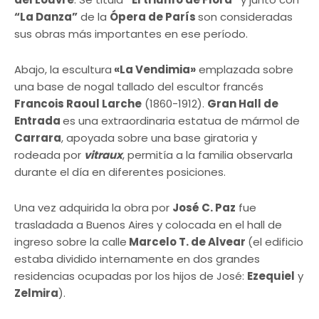
“La Danza”
de la
Ópera de París
son consideradas
sus obras más importantes en ese período.
Abajo, la escultura
«La Vendimia»
emplazada sobre
una base de nogal tallado del escultor francés
Francois Raoul Larche
(1860-1912).
Gran Hall de
Entrada
es una extraordinaria estatua de mármol de
Carrara
, apoyada sobre una base giratoria y
rodeada por
vitraux
, permitía a la familia observarla
durante el día en diferentes posiciones.
Una vez adquirida la obra por
José C. Paz
fue
trasladada a Buenos Aires y colocada en el hall de
ingreso sobre la calle
Marcelo T. de Alvear
(el edificio
estaba dividido internamente en dos grandes
residencias ocupadas por los hijos de José:
Ezequiel
y
Zelmira
).