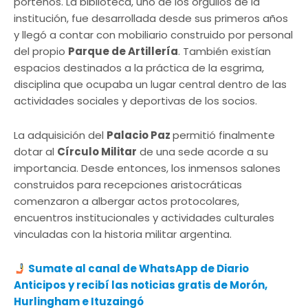
porteños. La biblioteca, uno de los orgullos de la
institución, fue desarrollada desde sus primeros años
y llegó a contar con mobiliario construido por personal
del propio
Parque de Artillería
. También existían
espacios destinados a la práctica de la esgrima,
disciplina que ocupaba un lugar central dentro de las
actividades sociales y deportivas de los socios.
La adquisición del
Palacio Paz
permitió finalmente
dotar al
Círculo Militar
de una sede acorde a su
importancia. Desde entonces, los inmensos salones
construidos para recepciones aristocráticas
comenzaron a albergar actos protocolares,
encuentros institucionales y actividades culturales
vinculadas con la historia militar argentina.
Sumate al canal de WhatsApp de Diario
Anticipos y recibí las noticias gratis de Morón,
Hurlingham e Ituzaingó