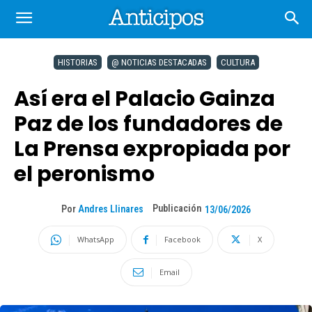
HISTORIAS
@ NOTICIAS DESTACADAS
CULTURA
Así era el Palacio Gainza
Paz de los fundadores de
La Prensa expropiada por
el peronismo
Publicación
Por
Andres Llinares
13/06/2026
WhatsApp
Facebook
X
Email