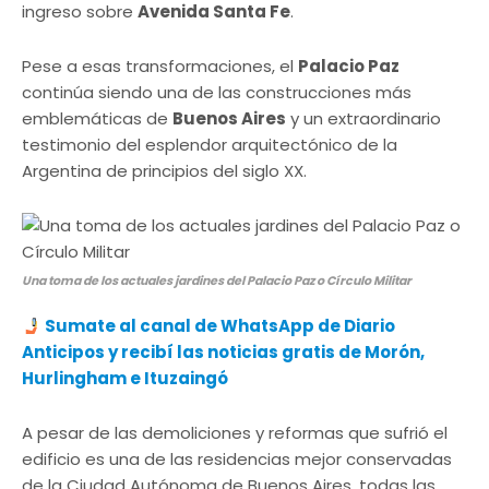
ingreso sobre
Avenida Santa Fe
.
Pese a esas transformaciones, el
Palacio Paz
continúa siendo una de las construcciones más
emblemáticas de
Buenos Aires
y un extraordinario
testimonio del esplendor arquitectónico de la
Argentina de principios del siglo XX.
Una toma de los actuales jardines del Palacio Paz o Círculo Militar
Sumate al canal de WhatsApp de Diario
Anticipos y recibí las noticias gratis de Morón,
Hurlingham e Ituzaingó
A pesar de las demoliciones y reformas que sufrió el
edificio es una de las residencias mejor conservadas
de la Ciudad Autónoma de Buenos Aires, todas las