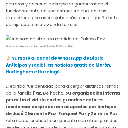
porteros y personal de limpieza garantizaban el
funcionamiento de una estructura que, por sus
dimensiones, se asemejaba más a un pequeño hotel
de lujo que a una vivienda familiar.
Una sala de star a la medida del Palacio Paz
Sumate al canal de WhatsApp de Diario
Anticipos y recibí las noticias gratis de Morón,
Hurlingham e Ituzaingó
El edificio fue pensado para albergar distintas ramas
de la familia
Paz
. De hecho,
su organización interna
permitía dividirlo en dos grandes sectores
residenciales que serían ocupados por los hijos
de José Clemente Paz: Ezequiel Paz y Zelmira Paz
.
Esta característica lo emparenta con otras grandes
residencias porteñas de la época, concebidas para